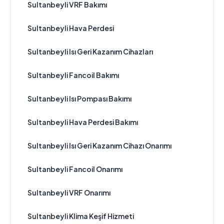
Sultanbeyli VRF Bakımı
Sultanbeyli Hava Perdesi
Sultanbeyli Isı Geri Kazanım Cihazları
Sultanbeyli Fancoil Bakımı
Sultanbeyli Isı Pompası Bakımı
Sultanbeyli Hava Perdesi Bakımı
Sultanbeyli Isı Geri Kazanım Cihazı Onarımı
Sultanbeyli Fancoil Onarımı
Sultanbeyli VRF Onarımı
Sultanbeyli Klima Keşif Hizmeti