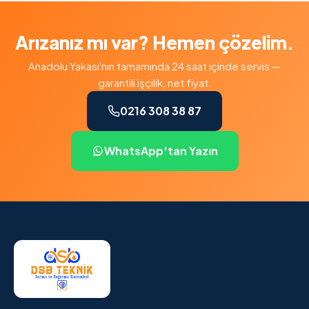
Arızanız mı var? Hemen çözelim.
Anadolu Yakası'nın tamamında 24 saat içinde servis —
garantili işçilik, net fiyat.
0216 308 38 87
WhatsApp'tan Yazın