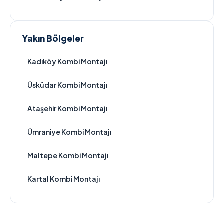
Yakın Bölgeler
Kadıköy Kombi Montajı
Üsküdar Kombi Montajı
Ataşehir Kombi Montajı
Ümraniye Kombi Montajı
Maltepe Kombi Montajı
Kartal Kombi Montajı