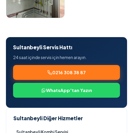
Sultanbeyli Servis Hattı
24 saat içinde servis için hemen arayın.
0216 308 38 87
WhatsApp'tan Yazın
Sultanbeyli Diğer Hizmetler
Sultanbeyli Kombi Servisi