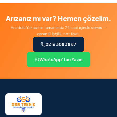
Arızanız mı var? Hemen çözelim.
Anadolu Yakası'nın tamamında 24 saat içinde servis —
garantili işçilik, net fiyat.
0216 308 38 87
WhatsApp'tan Yazın