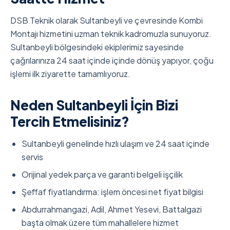
DSB Teknik olarak Sultanbeyli ve çevresinde Kombi
Montajı hizmetini uzman teknik kadromuzla sunuyoruz.
Sultanbeyli bölgesindeki ekiplerimiz sayesinde
çağrılarınıza 24 saat içinde içinde dönüş yapıyor, çoğu
işlemi ilk ziyarette tamamlıyoruz.
Neden Sultanbeyli İçin Bizi
Tercih Etmelisiniz?
Sultanbeyli genelinde hızlı ulaşım ve 24 saat içinde
servis
Orijinal yedek parça ve garanti belgeli işçilik
Şeffaf fiyatlandırma: işlem öncesi net fiyat bilgisi
Abdurrahmangazi, Adil, Ahmet Yesevi, Battalgazi
başta olmak üzere tüm mahallelere hizmet