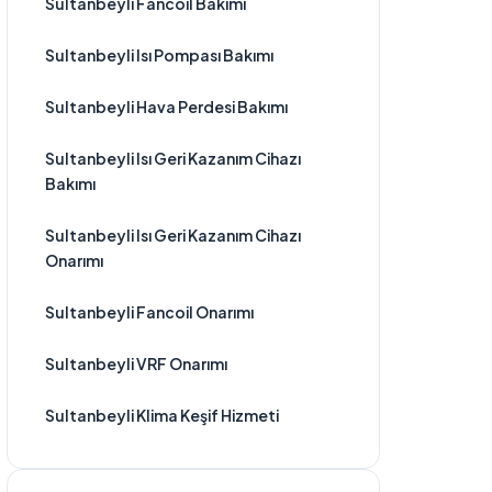
Sultanbeyli Fancoil Bakımı
Sultanbeyli Isı Pompası Bakımı
Sultanbeyli Hava Perdesi Bakımı
Sultanbeyli Isı Geri Kazanım Cihazı
Bakımı
Sultanbeyli Isı Geri Kazanım Cihazı
Onarımı
Sultanbeyli Fancoil Onarımı
Sultanbeyli VRF Onarımı
Sultanbeyli Klima Keşif Hizmeti