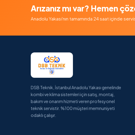
Arızanız mı var? Hemen çöz
Anadolu Yakası'nın tamamında 24 saat içinde servis — 
DSB Teknik, İstanbul Anadolu Yakası genelinde
kombi ve klima sistemleri için satış, montaj,
bakım ve onarım hizmeti veren profesyonel
teknik servistir. %100 müşteri memnuniyeti
odaklı çalışır.