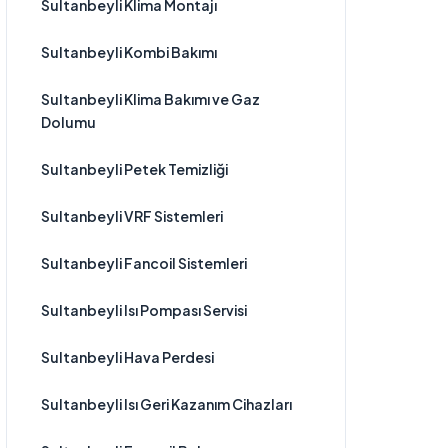
Sultanbeyli Klima Montajı
Sultanbeyli Kombi Bakımı
Sultanbeyli Klima Bakımı ve Gaz
Dolumu
Sultanbeyli Petek Temizliği
Sultanbeyli VRF Sistemleri
Sultanbeyli Fancoil Sistemleri
Sultanbeyli Isı Pompası Servisi
Sultanbeyli Hava Perdesi
Sultanbeyli Isı Geri Kazanım Cihazları