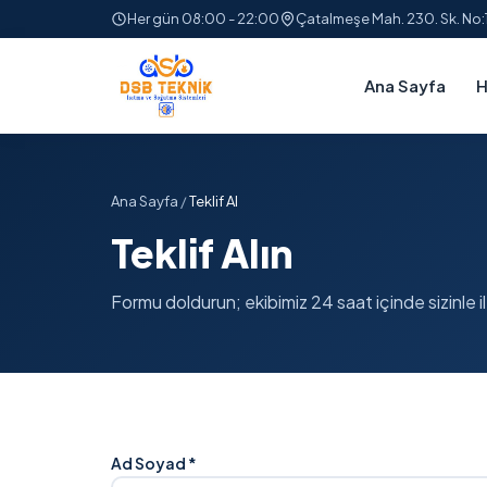
Her gün 08:00 - 22:00
Çatalmeşe Mah. 230. Sk. No
Ana Sayfa
H
Ana Sayfa
/
Teklif Al
Teklif Alın
Formu doldurun; ekibimiz 24 saat içinde sizinle il
Ad Soyad *