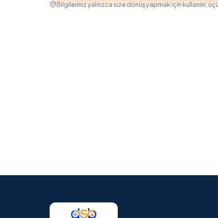
Bilgileriniz yalnızca size dönüş yapmak için kullanılır, üç