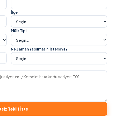
İlçe
Mülk Tipi
Ne Zaman Yapılmasını İstersiniz?
siz Teklif İste