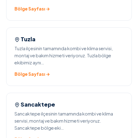
Bölge Sayfası →
Tuzla
Tuzla ilçesinin tamamında kombi ve klima servisi,
montaj ve bakım hizmeti veriyoruz. Tuzla bölge
ekibimiz aynı…
Bölge Sayfası →
Sancaktepe
Sancaktepe ilçesinin tamamında kombi ve klima
servisi, montaj ve bakım hizmeti veriyoruz.
Sancaktepe bölge eki…