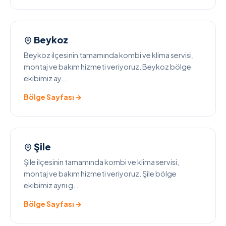
Beykoz
Beykoz ilçesinin tamamında kombi ve klima servisi,
montaj ve bakım hizmeti veriyoruz. Beykoz bölge
ekibimiz ay…
Bölge Sayfası →
Şile
Şile ilçesinin tamamında kombi ve klima servisi,
montaj ve bakım hizmeti veriyoruz. Şile bölge
ekibimiz aynı g…
Bölge Sayfası →