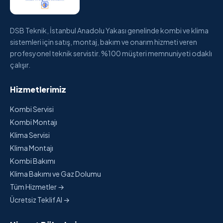
DSB Teknik, İstanbul Anadolu Yakası genelinde kombi ve klima
sistemleri için satış, montaj, bakım ve onarım hizmeti veren
profesyonel teknik servistir. %100 müşteri memnuniyeti odaklı
çalışır.
Hizmetlerimiz
Kombi Servisi
Kombi Montajı
Klima Servisi
Klima Montajı
Kombi Bakımı
Klima Bakımı ve Gaz Dolumu
Tüm Hizmetler →
Ücretsiz Teklif Al →