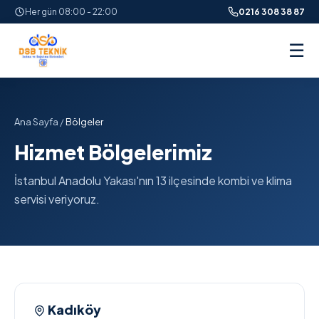
Her gün 08:00 - 22:00
0216 308 38 87
☰
Ana Sayfa
/
Bölgeler
Hizmet Bölgelerimiz
İstanbul Anadolu Yakası'nın 13 ilçesinde kombi ve klima
servisi veriyoruz.
Kadıköy