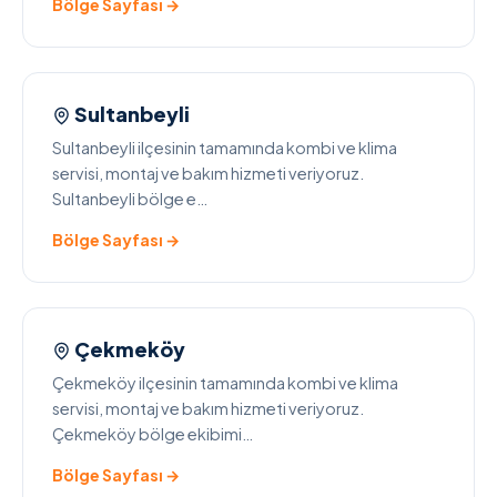
Bölge Sayfası →
Sultanbeyli
Sultanbeyli ilçesinin tamamında kombi ve klima
servisi, montaj ve bakım hizmeti veriyoruz.
Sultanbeyli bölge e…
Bölge Sayfası →
Çekmeköy
Çekmeköy ilçesinin tamamında kombi ve klima
servisi, montaj ve bakım hizmeti veriyoruz.
Çekmeköy bölge ekibimi…
Bölge Sayfası →