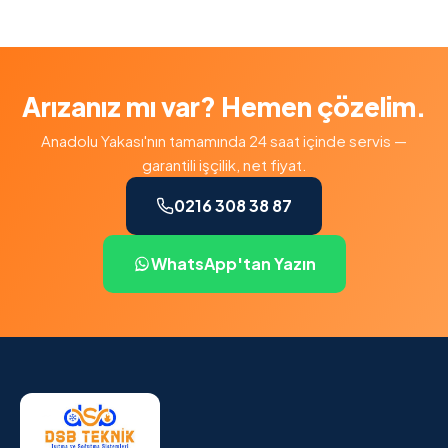
Arızanız mı var? Hemen çözelim.
Anadolu Yakası'nın tamamında 24 saat içinde servis —
garantili işçilik, net fiyat.
0216 308 38 87
WhatsApp'tan Yazın