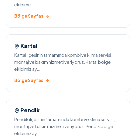
ekibimiz …
Bölge Sayfası →
Kartal
Kartal ilçesinin tamamında kombi ve klima servisi,
montaj ve bakım hizmeti veriyoruz. Kartal bölge
ekibimiz ay…
Bölge Sayfası →
Pendik
Pendik ilçesinin tamamında kombi ve klima servisi,
montaj ve bakım hizmeti veriyoruz. Pendik bölge
ekibimiz ay…