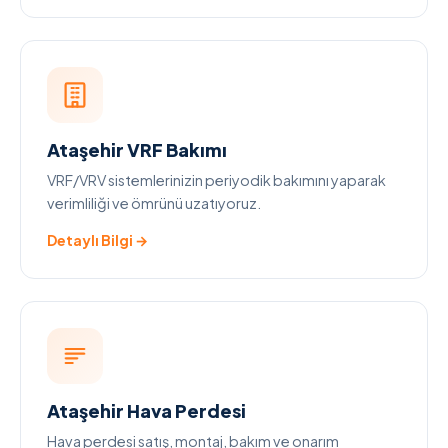
Ataşehir VRF Bakımı
VRF/VRV sistemlerinizin periyodik bakımını yaparak
verimliliği ve ömrünü uzatıyoruz.
Detaylı Bilgi →
Ataşehir Hava Perdesi
Hava perdesi satış, montaj, bakım ve onarım