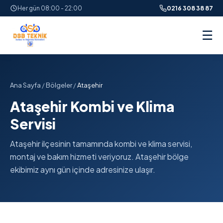
Her gün 08:00 - 22:00
0216 308 38 87
☰
Ana Sayfa
/
Bölgeler
/
Ataşehir
Ataşehir Kombi ve Klima
Servisi
Ataşehir ilçesinin tamamında kombi ve klima servisi,
montaj ve bakım hizmeti veriyoruz. Ataşehir bölge
ekibimiz aynı gün içinde adresinize ulaşır.