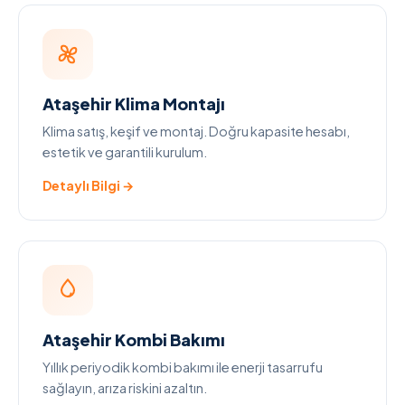
Ataşehir Klima Montajı
Klima satış, keşif ve montaj. Doğru kapasite hesabı,
estetik ve garantili kurulum.
Detaylı Bilgi →
Ataşehir Kombi Bakımı
Yıllık periyodik kombi bakımı ile enerji tasarrufu
sağlayın, arıza riskini azaltın.