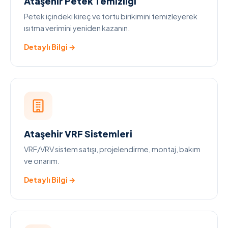
Ataşehir Petek Temizliği
Petek içindeki kireç ve tortu birikimini temizleyerek
ısıtma verimini yeniden kazanın.
Detaylı Bilgi →
Ataşehir VRF Sistemleri
VRF/VRV sistem satışı, projelendirme, montaj, bakım
ve onarım.
Detaylı Bilgi →