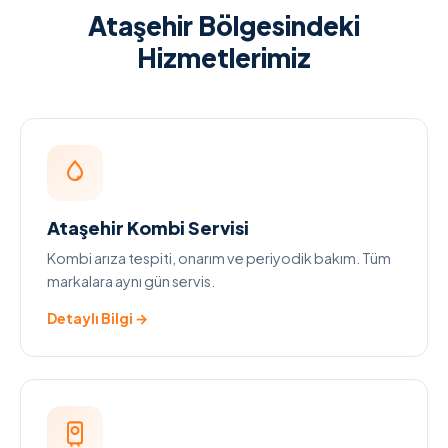
Ataşehir Bölgesindeki
Hizmetlerimiz
Ataşehir Kombi Servisi
Kombi arıza tespiti, onarım ve periyodik bakım. Tüm
markalara aynı gün servis.
Detaylı Bilgi →