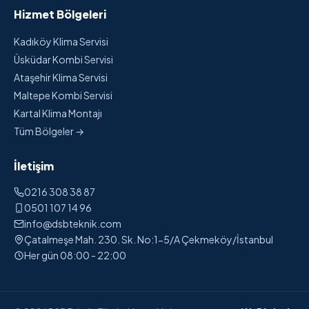
Hizmet Bölgeleri
Kadıköy Klima Servisi
Üsküdar Kombi Servisi
Ataşehir Klima Servisi
Maltepe Kombi Servisi
Kartal Klima Montajı
Tüm Bölgeler →
İletişim
0216 308 38 87
0501 107 14 96
info@dsbteknik.com
Çatalmeşe Mah. 230. Sk. No:1-5/A Çekmeköy/İstanbul
Her gün 08:00 - 22:00