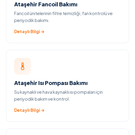
Ataşehir Fancoil Bakımı
Fancoil ünitelerinin filtre temizliği, fan kontrolü ve
periyodik bakımı.
Detaylı Bilgi →
Ataşehir Isı Pompası Bakımı
Su kaynaklı ve hava kaynaklı ısı pompaları için
periyodik bakım ve kontrol.
Detaylı Bilgi →