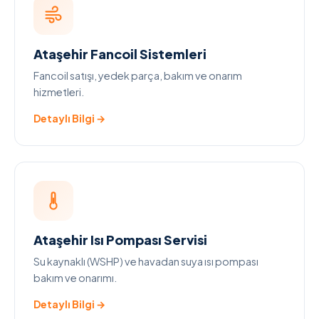
Ataşehir Fancoil Sistemleri
Fancoil satışı, yedek parça, bakım ve onarım
hizmetleri.
Detaylı Bilgi →
Ataşehir Isı Pompası Servisi
Su kaynaklı (WSHP) ve havadan suya ısı pompası
bakım ve onarımı.
Detaylı Bilgi →