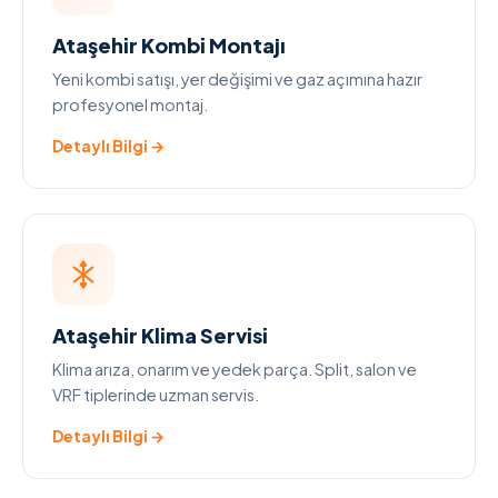
Ataşehir Kombi Montajı
Yeni kombi satışı, yer değişimi ve gaz açımına hazır
profesyonel montaj.
Detaylı Bilgi →
Ataşehir Klima Servisi
Klima arıza, onarım ve yedek parça. Split, salon ve
VRF tiplerinde uzman servis.
Detaylı Bilgi →