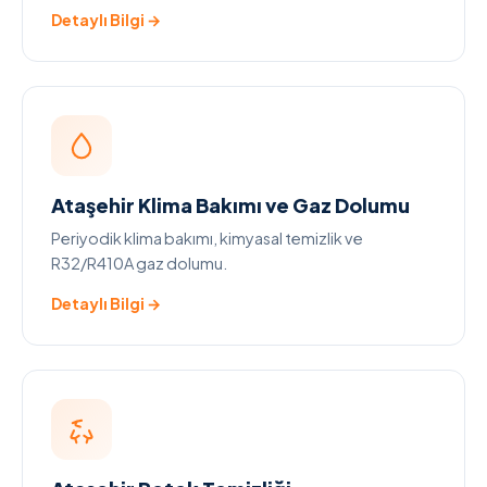
Detaylı Bilgi →
Ataşehir Klima Bakımı ve Gaz Dolumu
Periyodik klima bakımı, kimyasal temizlik ve
R32/R410A gaz dolumu.
Detaylı Bilgi →