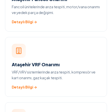
Fancoil ünitelerinde arıza tespiti, motor/vana onarımı
ve yedek parça değişimi.
Detaylı Bilgi →
Ataşehir VRF Onarımı
VRF/VRV sistemlerinde arıza tespiti, kompresör ve
kart onarımı, gaz kaçak tespiti.
Detaylı Bilgi →