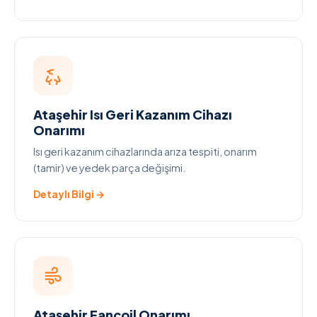
Ataşehir Isı Geri Kazanım Cihazı
Onarımı
Isı geri kazanım cihazlarında arıza tespiti, onarım
(tamir) ve yedek parça değişimi.
Detaylı Bilgi →
Ataşehir Fancoil Onarımı