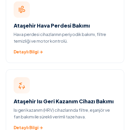
Ataşehir Hava Perdesi Bakımı
Hava perdesi cihazlarının periyodik bakımı, filtre
temizliği ve motor kontrolü.
Detaylı Bilgi →
Ataşehir Isı Geri Kazanım Cihazı Bakımı
Isı geri kazanım (HRV) cihazlarında filtre, eşanjör ve
fan bakımı ile sürekli verimli taze hava.
Detaylı Bilgi →