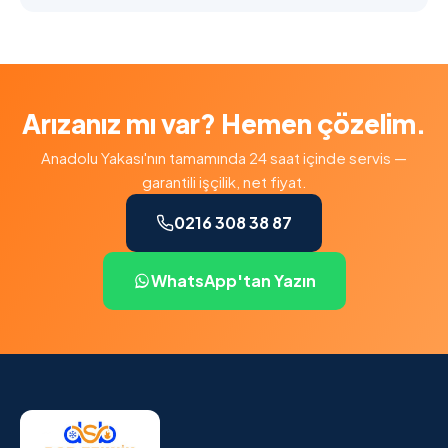
Arızanız mı var? Hemen çözelim.
Anadolu Yakası'nın tamamında 24 saat içinde servis —
garantili işçilik, net fiyat.
0216 308 38 87
WhatsApp'tan Yazın