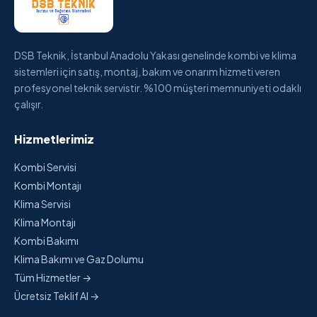
DSB Teknik, İstanbul Anadolu Yakası genelinde kombi ve klima
sistemleri için satış, montaj, bakım ve onarım hizmeti veren
profesyonel teknik servistir. %100 müşteri memnuniyeti odaklı
çalışır.
Hizmetlerimiz
Kombi Servisi
Kombi Montajı
Klima Servisi
Klima Montajı
Kombi Bakımı
Klima Bakımı ve Gaz Dolumu
Tüm Hizmetler →
Ücretsiz Teklif Al →