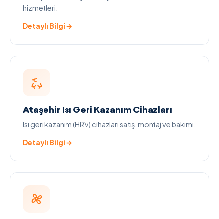
hizmetleri.
Detaylı Bilgi →
Ataşehir Isı Geri Kazanım Cihazları
Isı geri kazanım (HRV) cihazları satış, montaj ve bakımı.
Detaylı Bilgi →