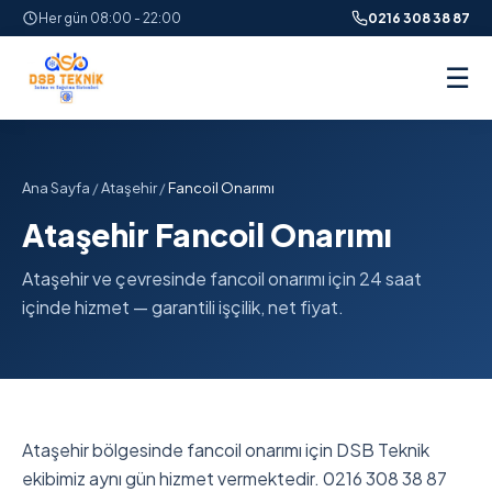
Her gün 08:00 - 22:00
0216 308 38 87
☰
Ana Sayfa
/
Ataşehir
/
Fancoil Onarımı
Ataşehir Fancoil Onarımı
Ataşehir ve çevresinde fancoil onarımı için 24 saat
içinde hizmet — garantili işçilik, net fiyat.
Ataşehir bölgesinde fancoil onarımı için DSB Teknik
ekibimiz aynı gün hizmet vermektedir. 0216 308 38 87