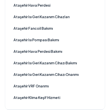
Ataşehir Hava Perdesi
Ataşehir Isı Geri Kazanım Cihazları
Ataşehir Fancoil Bakımı
Ataşehir Isı Pompası Bakımı
Ataşehir Hava Perdesi Bakımı
Ataşehir Isı Geri Kazanım Cihazı Bakımı
Ataşehir Isı Geri Kazanım Cihazı Onarımı
Ataşehir VRF Onarımı
Ataşehir Klima Keşif Hizmeti