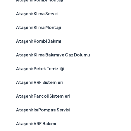
Ataşehir Klima Servisi
Ataşehir Klima Montajı
Ataşehir Kombi Bakımı
Ataşehir Klima Bakımı ve Gaz Dolumu
Ataşehir Petek Temizliği
Ataşehir VRF Sistemleri
Ataşehir Fancoil Sistemleri
Ataşehir Isı Pompası Servisi
Ataşehir VRF Bakımı