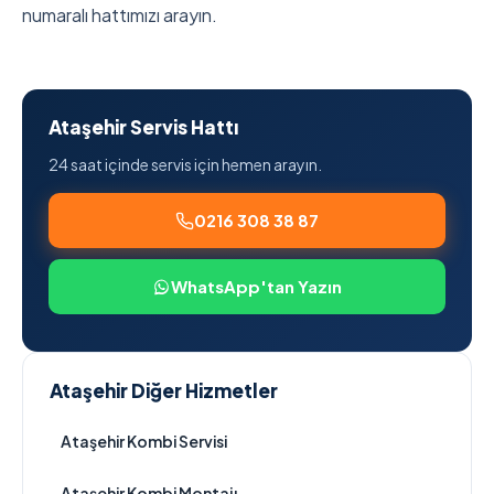
numaralı hattımızı arayın.
Ataşehir Servis Hattı
24 saat içinde servis için hemen arayın.
0216 308 38 87
WhatsApp'tan Yazın
Ataşehir Diğer Hizmetler
Ataşehir Kombi Servisi
Ataşehir Kombi Montajı