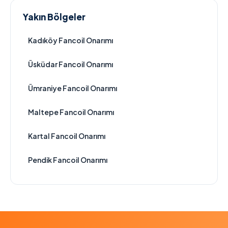
Yakın Bölgeler
Kadıköy Fancoil Onarımı
Üsküdar Fancoil Onarımı
Ümraniye Fancoil Onarımı
Maltepe Fancoil Onarımı
Kartal Fancoil Onarımı
Pendik Fancoil Onarımı