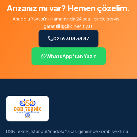
Arızanız mı var? Hemen çözelim.
Anadolu Yakası'nın tamamında 24 saat içinde servis —
garantili işçilik, net fiyat.
0216 308 38 87
WhatsApp'tan Yazın
DSB Teknik, İstanbul Anadolu Yakası genelinde kombi ve klima