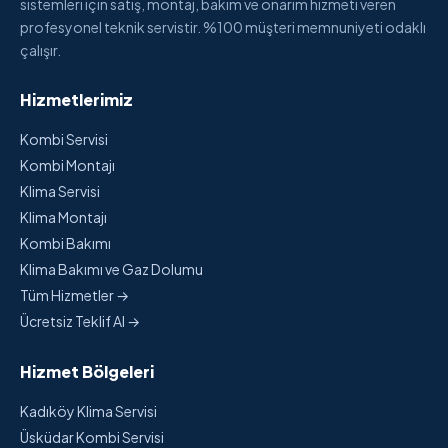
sistemleri için satış, montaj, bakım ve onarım hizmeti veren
profesyonel teknik servistir. %100 müşteri memnuniyeti odaklı
çalışır.
Hizmetlerimiz
Kombi Servisi
Kombi Montajı
Klima Servisi
Klima Montajı
Kombi Bakımı
Klima Bakımı ve Gaz Dolumu
Tüm Hizmetler →
Ücretsiz Teklif Al →
Hizmet Bölgeleri
Kadıköy Klima Servisi
Üsküdar Kombi Servisi