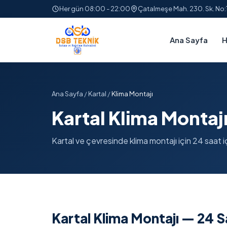
Her gün 08:00 - 22:00
Çatalmeşe Mah. 230. Sk. No
Ana Sayfa
H
Ana Sayfa
/
Kartal
/
Klima Montajı
Kartal Klima Montaj
Kartal ve çevresinde klima montajı için 24 saat iç
Kartal Klima Montajı — 24 