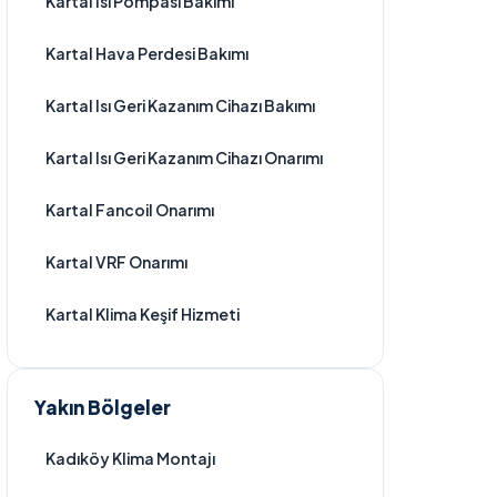
Kartal Isı Pompası Bakımı
Kartal Hava Perdesi Bakımı
Kartal Isı Geri Kazanım Cihazı Bakımı
Kartal Isı Geri Kazanım Cihazı Onarımı
Kartal Fancoil Onarımı
Kartal VRF Onarımı
Kartal Klima Keşif Hizmeti
Yakın Bölgeler
Kadıköy Klima Montajı