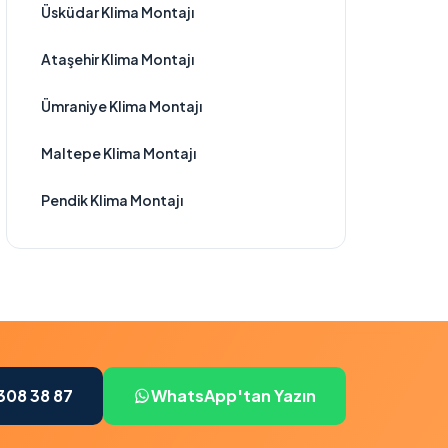
Üsküdar Klima Montajı
Ataşehir Klima Montajı
Ümraniye Klima Montajı
Maltepe Klima Montajı
Pendik Klima Montajı
308 38 87
WhatsApp'tan Yazın