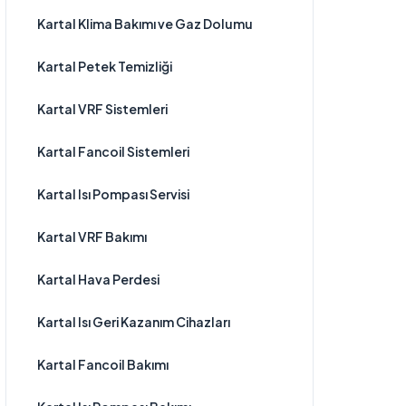
Kartal Klima Bakımı ve Gaz Dolumu
Kartal Petek Temizliği
Kartal VRF Sistemleri
Kartal Fancoil Sistemleri
Kartal Isı Pompası Servisi
Kartal VRF Bakımı
Kartal Hava Perdesi
Kartal Isı Geri Kazanım Cihazları
Kartal Fancoil Bakımı