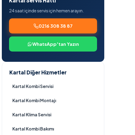
Kartal Servis Hattı
24 saat içinde servis için hemen arayın.
0216 308 38 87
WhatsApp'tan Yazın
Kartal Diğer Hizmetler
Kartal Kombi Servisi
Kartal Kombi Montajı
Kartal Klima Servisi
Kartal Kombi Bakımı