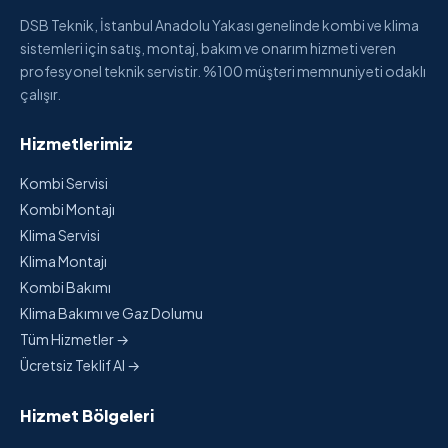
DSB Teknik, İstanbul Anadolu Yakası genelinde kombi ve klima
sistemleri için satış, montaj, bakım ve onarım hizmeti veren
profesyonel teknik servistir. %100 müşteri memnuniyeti odaklı
çalışır.
Hizmetlerimiz
Kombi Servisi
Kombi Montajı
Klima Servisi
Klima Montajı
Kombi Bakımı
Klima Bakımı ve Gaz Dolumu
Tüm Hizmetler →
Ücretsiz Teklif Al →
Hizmet Bölgeleri