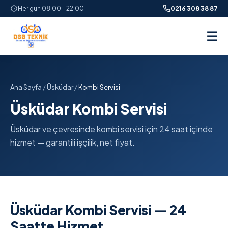
Her gün 08:00 - 22:00
0216 308 38 87
☰
Ana Sayfa
/
Üsküdar
/
Kombi Servisi
Üsküdar Kombi Servisi
Üsküdar ve çevresinde kombi servisi için 24 saat içinde
hizmet — garantili işçilik, net fiyat.
Üsküdar Kombi Servisi — 24
Saatte Hizmet