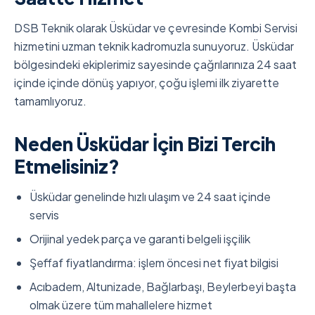
DSB Teknik olarak Üsküdar ve çevresinde Kombi Servisi
hizmetini uzman teknik kadromuzla sunuyoruz. Üsküdar
bölgesindeki ekiplerimiz sayesinde çağrılarınıza 24 saat
içinde içinde dönüş yapıyor, çoğu işlemi ilk ziyarette
tamamlıyoruz.
Neden Üsküdar İçin Bizi Tercih
Etmelisiniz?
Üsküdar genelinde hızlı ulaşım ve 24 saat içinde
servis
Orijinal yedek parça ve garanti belgeli işçilik
Şeffaf fiyatlandırma: işlem öncesi net fiyat bilgisi
Acıbadem, Altunizade, Bağlarbaşı, Beylerbeyi başta
olmak üzere tüm mahallelere hizmet