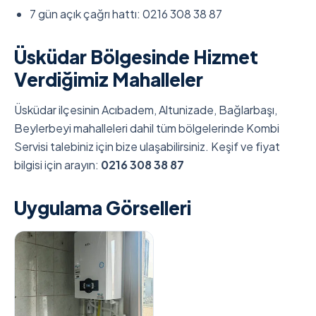
7 gün açık çağrı hattı: 0216 308 38 87
Üsküdar Bölgesinde Hizmet
Verdiğimiz Mahalleler
Üsküdar ilçesinin Acıbadem, Altunizade, Bağlarbaşı,
Beylerbeyi mahalleleri dahil tüm bölgelerinde Kombi
Servisi talebiniz için bize ulaşabilirsiniz. Keşif ve fiyat
bilgisi için arayın:
0216 308 38 87
Uygulama Görselleri