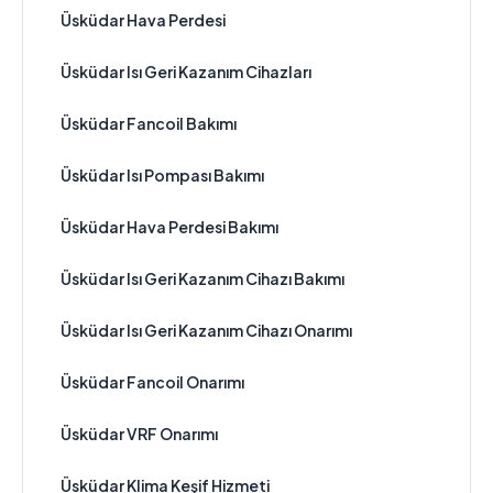
Üsküdar Hava Perdesi
Üsküdar Isı Geri Kazanım Cihazları
Üsküdar Fancoil Bakımı
Üsküdar Isı Pompası Bakımı
Üsküdar Hava Perdesi Bakımı
Üsküdar Isı Geri Kazanım Cihazı Bakımı
Üsküdar Isı Geri Kazanım Cihazı Onarımı
Üsküdar Fancoil Onarımı
Üsküdar VRF Onarımı
Üsküdar Klima Keşif Hizmeti