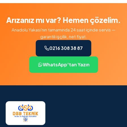
Arızanız mı var? Hemen çözelim.
Anadolu Yakası'nın tamamında 24 saat içinde servis —
garantili işçilik, net fiyat.
0216 308 38 87
WhatsApp'tan Yazın