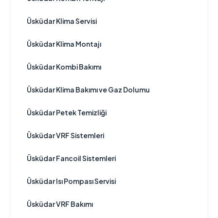
Üsküdar Klima Servisi
Üsküdar Klima Montajı
Üsküdar Kombi Bakımı
Üsküdar Klima Bakımı ve Gaz Dolumu
Üsküdar Petek Temizliği
Üsküdar VRF Sistemleri
Üsküdar Fancoil Sistemleri
Üsküdar Isı Pompası Servisi
Üsküdar VRF Bakımı