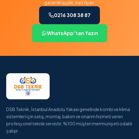
garantili işçilik, net fiyat.
0216 308 38 87
WhatsApp'tan Yazın
DSB Teknik, İstanbul Anadolu Yakası genelinde kombi ve klima
sistemleri için satış, montaj, bakım ve onarım hizmeti veren
profesyonel teknik servistir. %100 müşteri memnuniyeti odaklı
çalışır.