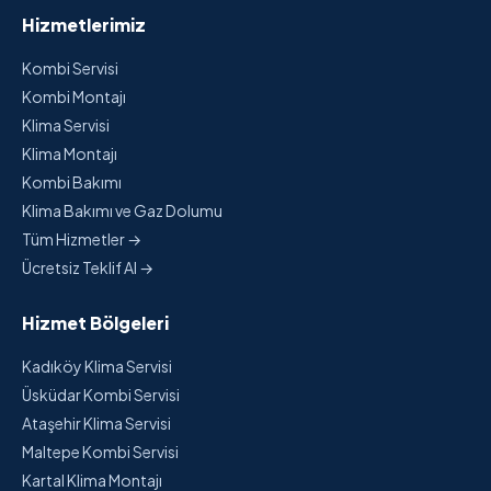
Hizmetlerimiz
Kombi Servisi
Kombi Montajı
Klima Servisi
Klima Montajı
Kombi Bakımı
Klima Bakımı ve Gaz Dolumu
Tüm Hizmetler →
Ücretsiz Teklif Al →
Hizmet Bölgeleri
Kadıköy Klima Servisi
Üsküdar Kombi Servisi
Ataşehir Klima Servisi
Maltepe Kombi Servisi
Kartal Klima Montajı