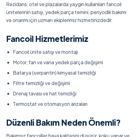
Rezidans, otel ve plazalarda yaygın kullanılan fancoil
ünitelerinin satışı, yedek parça temini, periyodik bakımı
ve onarımı için uzman ekiplerimiz hizmetinizdedir.
Fancoil Hizmetlerimiz
Fancoil ünite satışı ve montajı
Motor, fan ve vana yedek parça değişimi
Batarya (serpantin) kimyasal temizliği
Filtre temizliği ve değişimi
Drenaj tavası ve hat temizliği
Termostat ve otomasyon arızaları
Düzenli Bakım Neden Önemli?
Bakımsız fancoiller hava kalitesini düşürür, koku yapar ve