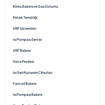
Klima Bakımı ve Gaz Dolumu
Petek Temizliği
VRF Sistemleri
Isı Pompası Servisi
VRF Bakımı
Hava Perdesi
Isı Geri Kazanım Cihazları
Fancoil Bakımı
Isı Pompası Bakımı