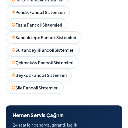
Pendik Fancoil Sistemleri
Tuzla Fancoil Sistemleri
Sancaktepe Fancoil Sistemleri
Sultanbeyli Fancoil Sistemleri
Çekmeköy Fancoil Sistemleri
Beykoz Fancoil Sistemleri
Şile Fancoil Sistemleri
Hemen Servis Çağırın
24 saat içinde servis, garantili işçilik.