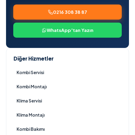
0216 308 38 87
WhatsApp'tan Yazın
Diğer Hizmetler
Kombi Servisi
Kombi Montajı
Klima Servisi
Klima Montajı
Kombi Bakımı