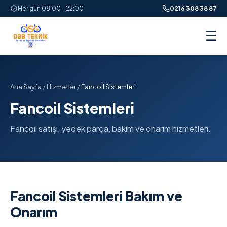
Her gün 08:00 - 22:00
0216 308 38 87
☰
Ana Sayfa
/
Hizmetler
/
Fancoil Sistemleri
Fancoil Sistemleri
Fancoil satışı, yedek parça, bakım ve onarım hizmetleri.
Fancoil Sistemleri Bakım ve
Onarım