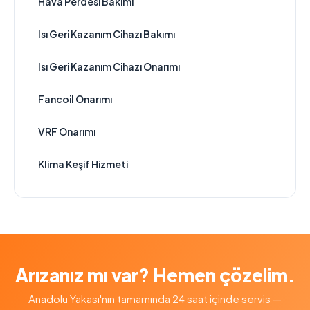
Hava Perdesi Bakımı
Isı Geri Kazanım Cihazı Bakımı
Isı Geri Kazanım Cihazı Onarımı
Fancoil Onarımı
VRF Onarımı
Klima Keşif Hizmeti
Arızanız mı var? Hemen çözelim.
Anadolu Yakası'nın tamamında 24 saat içinde servis —