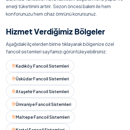
enerji tüketimini artırır. Sezon öncesi bakım ile hem
konforunuzu hem cihaz ömrünü korursunuz.
Hizmet Verdiğimiz Bölgeler
Aşağıdaki ilçelerden birine tıklayarak bölgenize özel
fancoil sistemleri sayfamızı görüntüleyebilirsiniz:
Kadıköy Fancoil Sistemleri
Üsküdar Fancoil Sistemleri
Ataşehir Fancoil Sistemleri
Ümraniye Fancoil Sistemleri
Maltepe Fancoil Sistemleri
Kartal Fancoil Sistemleri