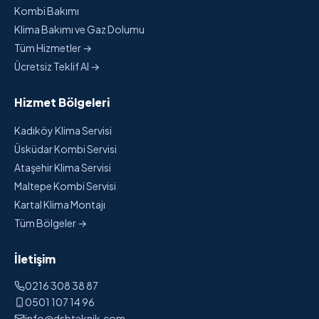
Kombi Bakımı
Klima Bakımı ve Gaz Dolumu
Tüm Hizmetler →
Ücretsiz Teklif Al →
Hizmet Bölgeleri
Kadıköy Klima Servisi
Üsküdar Kombi Servisi
Ataşehir Klima Servisi
Maltepe Kombi Servisi
Kartal Klima Montajı
Tüm Bölgeler →
İletişim
0216 308 38 87
0501 107 14 96
info@dsbteknik.com