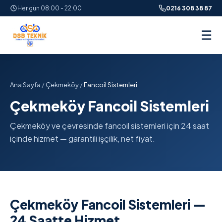
Her gün 08:00 - 22:00
0216 308 38 87
☰
Ana Sayfa
/
Çekmeköy
/
Fancoil Sistemleri
Çekmeköy Fancoil Sistemleri
Çekmeköy ve çevresinde fancoil sistemleri için 24 saat
içinde hizmet — garantili işçilik, net fiyat.
Çekmeköy Fancoil Sistemleri —
24 Saatte Hizmet