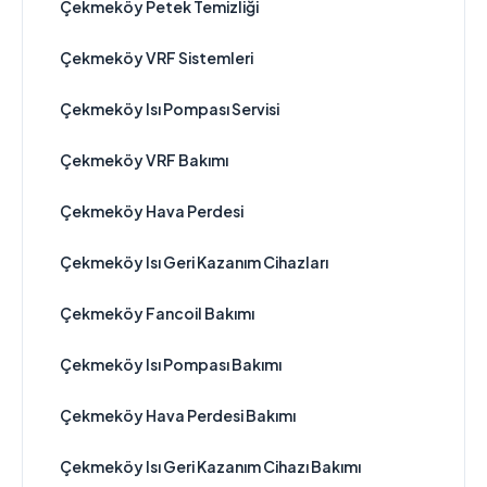
Çekmeköy Petek Temizliği
Çekmeköy VRF Sistemleri
Çekmeköy Isı Pompası Servisi
Çekmeköy VRF Bakımı
Çekmeköy Hava Perdesi
Çekmeköy Isı Geri Kazanım Cihazları
Çekmeköy Fancoil Bakımı
Çekmeköy Isı Pompası Bakımı
Çekmeköy Hava Perdesi Bakımı
Çekmeköy Isı Geri Kazanım Cihazı Bakımı