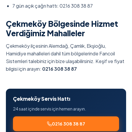
7 gün açık çağrı hattı: 0216 308 38 87
Çekmeköy Bölgesinde Hizmet
Verdiğimiz Mahalleler
Çekmeköy ilçesinin Alemdağ, Çamlık, Ekşioğlu,
Hamidiye mahalleleri dahil tüm bölgelerinde Fancoil
Sistemleri talebiniz için bize ulaşabilirsiniz. Keşif ve fiyat
bilgisi için arayın:
0216 308 38 87
Çekmeköy Servis Hattı
24 saat içinde servis için hemen arayın.
0216 308 38 87