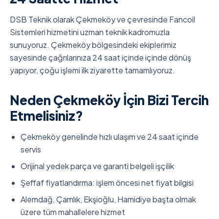
DSB Teknik olarak Çekmeköy ve çevresinde Fancoil
Sistemleri hizmetini uzman teknik kadromuzla
sunuyoruz. Çekmeköy bölgesindeki ekiplerimiz
sayesinde çağrılarınıza 24 saat içinde içinde dönüş
yapıyor, çoğu işlemi ilk ziyarette tamamlıyoruz.
Neden Çekmeköy İçin Bizi Tercih
Etmelisiniz?
Çekmeköy genelinde hızlı ulaşım ve 24 saat içinde
servis
Orijinal yedek parça ve garanti belgeli işçilik
Şeffaf fiyatlandırma: işlem öncesi net fiyat bilgisi
Alemdağ, Çamlık, Ekşioğlu, Hamidiye başta olmak
üzere tüm mahallelere hizmet