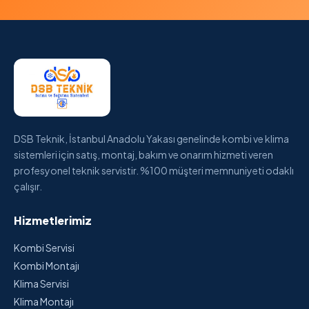
DSB Teknik, İstanbul Anadolu Yakası genelinde kombi ve klima
sistemleri için satış, montaj, bakım ve onarım hizmeti veren
profesyonel teknik servistir. %100 müşteri memnuniyeti odaklı
çalışır.
Hizmetlerimiz
Kombi Servisi
Kombi Montajı
Klima Servisi
Klima Montajı