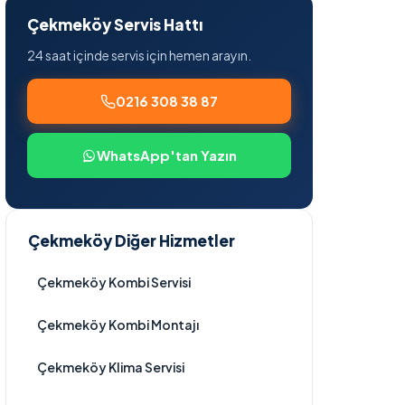
Çekmeköy Servis Hattı
24 saat içinde servis için hemen arayın.
0216 308 38 87
WhatsApp'tan Yazın
Çekmeköy Diğer Hizmetler
Çekmeköy Kombi Servisi
Çekmeköy Kombi Montajı
Çekmeköy Klima Servisi