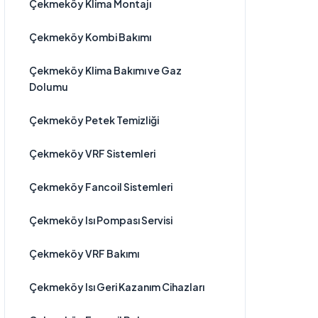
Çekmeköy Klima Montajı
Çekmeköy Kombi Bakımı
Çekmeköy Klima Bakımı ve Gaz
Dolumu
Çekmeköy Petek Temizliği
Çekmeköy VRF Sistemleri
Çekmeköy Fancoil Sistemleri
Çekmeköy Isı Pompası Servisi
Çekmeköy VRF Bakımı
Çekmeköy Isı Geri Kazanım Cihazları