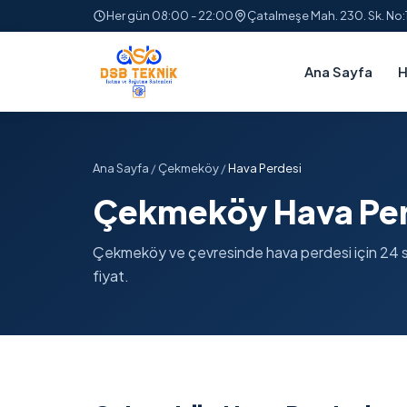
Her gün 08:00 - 22:00
Çatalmeşe Mah. 230. Sk. No
Ana Sayfa
H
Ana Sayfa
/
Çekmeköy
/
Hava Perdesi
Çekmeköy Hava Per
Çekmeköy ve çevresinde hava perdesi için 24 saat
fiyat.