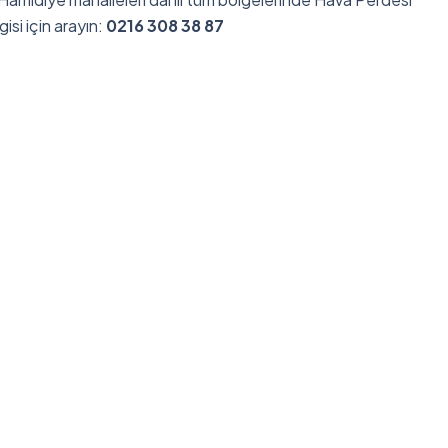
gisi için arayın:
0216 308 38 87