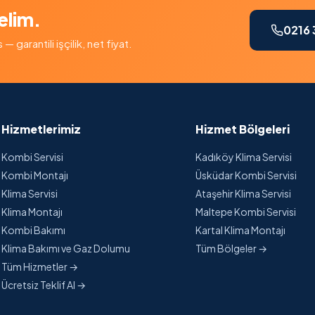
elim.
0216 
garantili işçilik, net fiyat.
Hizmetlerimiz
Hizmet Bölgeleri
Kombi Servisi
Kadıköy Klima Servisi
Kombi Montajı
Üsküdar Kombi Servisi
Klima Servisi
Ataşehir Klima Servisi
Klima Montajı
Maltepe Kombi Servisi
Kombi Bakımı
Kartal Klima Montajı
Klima Bakımı ve Gaz Dolumu
Tüm Bölgeler →
Tüm Hizmetler →
Ücretsiz Teklif Al →