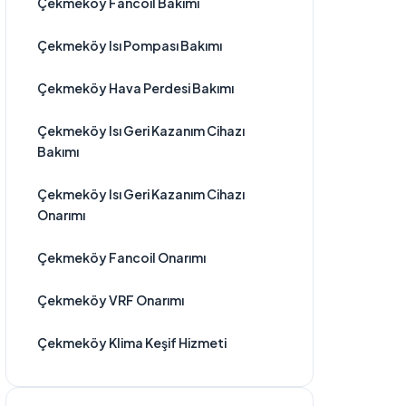
Çekmeköy Fancoil Bakımı
Çekmeköy Isı Pompası Bakımı
Çekmeköy Hava Perdesi Bakımı
Çekmeköy Isı Geri Kazanım Cihazı
Bakımı
Çekmeköy Isı Geri Kazanım Cihazı
Onarımı
Çekmeköy Fancoil Onarımı
Çekmeköy VRF Onarımı
Çekmeköy Klima Keşif Hizmeti