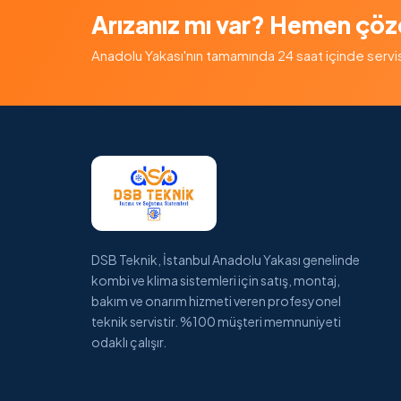
Arızanız mı var? Hemen çöz
Anadolu Yakası'nın tamamında 24 saat içinde servis — 
DSB Teknik, İstanbul Anadolu Yakası genelinde
kombi ve klima sistemleri için satış, montaj,
bakım ve onarım hizmeti veren profesyonel
teknik servistir. %100 müşteri memnuniyeti
odaklı çalışır.