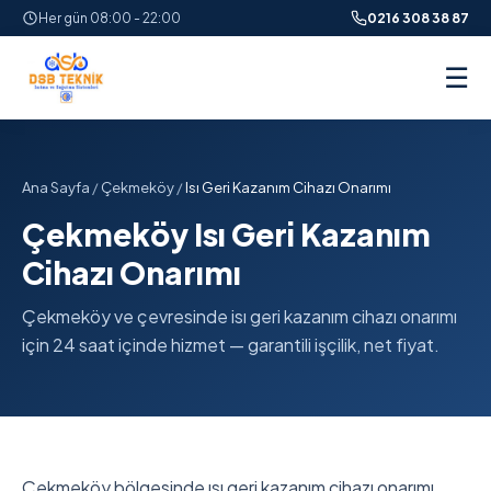
Her gün 08:00 - 22:00
0216 308 38 87
☰
Ana Sayfa
/
Çekmeköy
/
Isı Geri Kazanım Cihazı Onarımı
Çekmeköy Isı Geri Kazanım
Cihazı Onarımı
Çekmeköy ve çevresinde isı geri kazanım cihazı onarımı
için 24 saat içinde hizmet — garantili işçilik, net fiyat.
Çekmeköy bölgesinde ısı geri kazanım cihazı onarımı