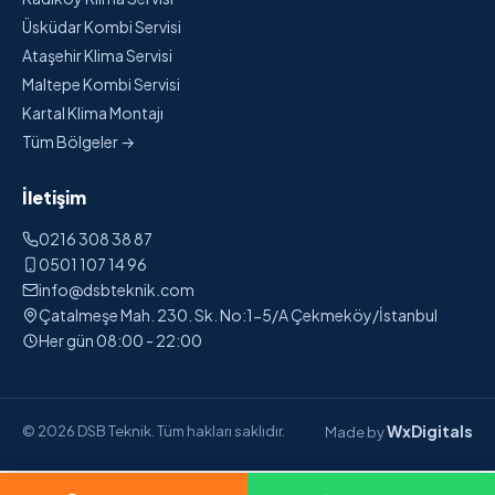
Üsküdar Kombi Servisi
Ataşehir Klima Servisi
Maltepe Kombi Servisi
Kartal Klima Montajı
Tüm Bölgeler →
İletişim
0216 308 38 87
0501 107 14 96
info@dsbteknik.com
Çatalmeşe Mah. 230. Sk. No:1-5/A Çekmeköy/İstanbul
Her gün 08:00 - 22:00
WxDigitals
© 2026 DSB Teknik. Tüm hakları saklıdır.
Made by