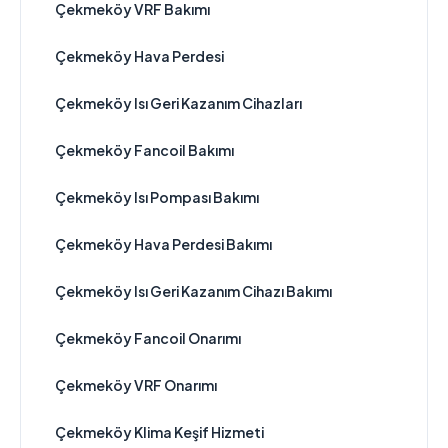
Çekmeköy VRF Bakımı
Çekmeköy Hava Perdesi
Çekmeköy Isı Geri Kazanım Cihazları
Çekmeköy Fancoil Bakımı
Çekmeköy Isı Pompası Bakımı
Çekmeköy Hava Perdesi Bakımı
Çekmeköy Isı Geri Kazanım Cihazı Bakımı
Çekmeköy Fancoil Onarımı
Çekmeköy VRF Onarımı
Çekmeköy Klima Keşif Hizmeti