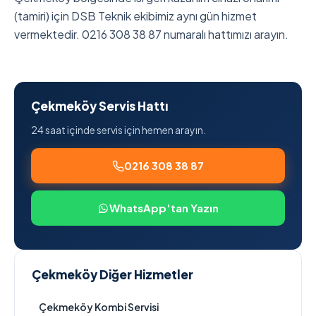
(tamiri) için DSB Teknik ekibimiz aynı gün hizmet
vermektedir. 0216 308 38 87 numaralı hattımızı arayın.
Çekmeköy Servis Hattı
24 saat içinde servis için hemen arayın.
0216 308 38 87
WhatsApp'tan Yazın
Çekmeköy Diğer Hizmetler
Çekmeköy Kombi Servisi