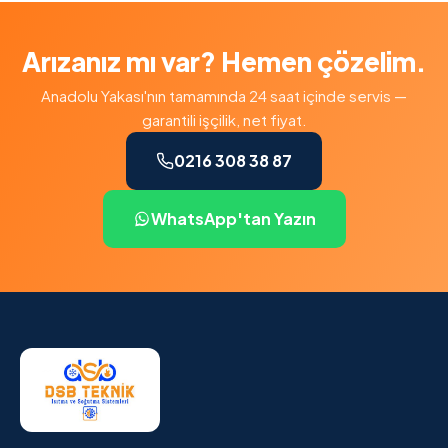
Arızanız mı var? Hemen çözelim.
Anadolu Yakası'nın tamamında 24 saat içinde servis —
garantili işçilik, net fiyat.
0216 308 38 87
WhatsApp'tan Yazın