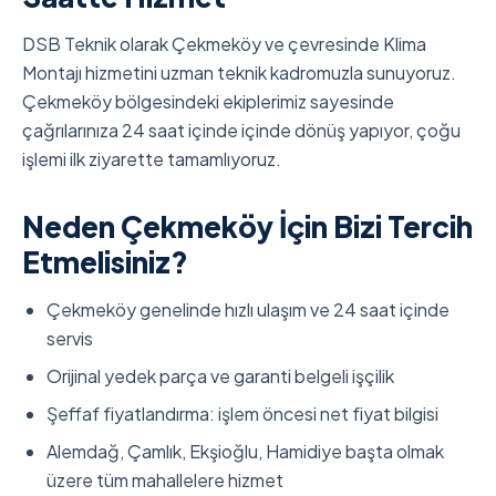
DSB Teknik olarak Çekmeköy ve çevresinde Klima
Montajı hizmetini uzman teknik kadromuzla sunuyoruz.
Çekmeköy bölgesindeki ekiplerimiz sayesinde
çağrılarınıza 24 saat içinde içinde dönüş yapıyor, çoğu
işlemi ilk ziyarette tamamlıyoruz.
Neden Çekmeköy İçin Bizi Tercih
Etmelisiniz?
Çekmeköy genelinde hızlı ulaşım ve 24 saat içinde
servis
Orijinal yedek parça ve garanti belgeli işçilik
Şeffaf fiyatlandırma: işlem öncesi net fiyat bilgisi
Alemdağ, Çamlık, Ekşioğlu, Hamidiye başta olmak
üzere tüm mahallelere hizmet