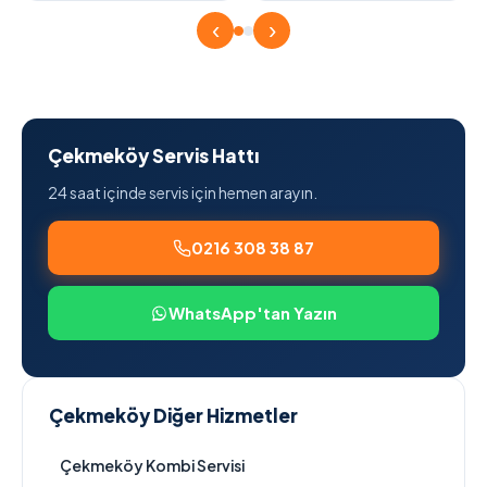
‹
›
Çekmeköy Servis Hattı
24 saat içinde servis için hemen arayın.
0216 308 38 87
WhatsApp'tan Yazın
Çekmeköy Diğer Hizmetler
Çekmeköy Kombi Servisi