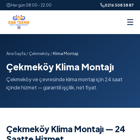
Her gün 08:00 - 22:00
0216 308 38 87
☰
Ana Sayfa
/
Çekmeköy
/
Klima Montajı
Çekmeköy Klima Montajı
Çekmeköy ve çevresinde klima montajı için 24 saat
içinde hizmet — garantili işçilik, net fiyat.
Çekmeköy Klima Montajı — 24
Saatte Hizmet