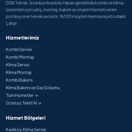
DSB Teknik, İstanbul Anadolu Yakası genelinde kombi ve klima
sistemleri için satış, montaj, bakım ve onarım hizmeti veren
profesyonel teknik servistir. %100 müşteri memnuniyeti odaklı
çalışır.
Hizmetlerimiz
Kombi Servisi
Kombi Montajı
Klima Servisi
Klima Montajı
Kombi Bakımı
Klima Bakımı ve Gaz Dolumu
Tüm Hizmetler →
Ücretsiz Teklif Al →
Hizmet Bölgeleri
Kadıköy Klima Servisi