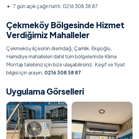
7 gün açık çağrı hattı: 0216 308 38 87
Çekmeköy Bölgesinde Hizmet
Verdiğimiz Mahalleler
Çekmeköy ilçesinin Alemdağ, Çamlık, Ekşioğlu,
Hamidiye mahalleleri dahil tüm bölgelerinde Klima
Montajı talebiniz için bize ulaşabilirsiniz. Keşif ve fiyat
bilgisi için arayın:
0216 308 38 87
Uygulama Görselleri