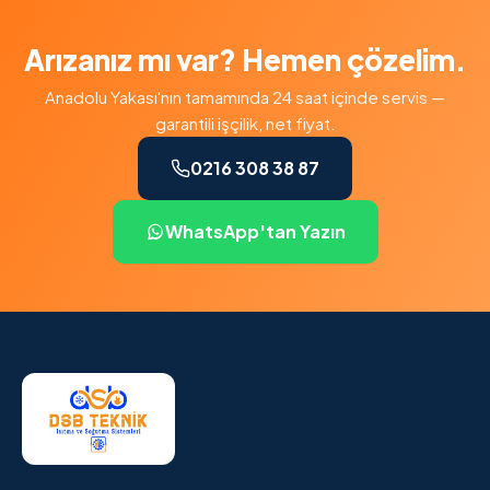
Arızanız mı var? Hemen çözelim.
Anadolu Yakası'nın tamamında 24 saat içinde servis —
garantili işçilik, net fiyat.
0216 308 38 87
WhatsApp'tan Yazın