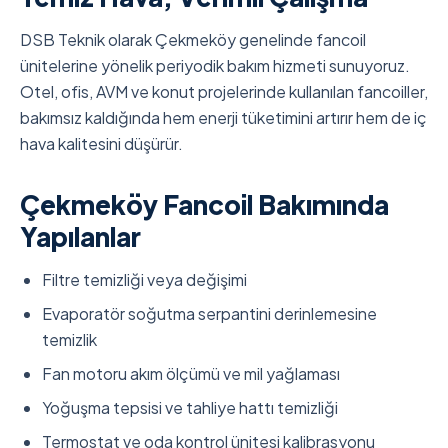
DSB Teknik olarak Çekmeköy genelinde fancoil
ünitelerine yönelik periyodik bakım hizmeti sunuyoruz.
Otel, ofis, AVM ve konut projelerinde kullanılan fancoiller,
bakımsız kaldığında hem enerji tüketimini artırır hem de iç
hava kalitesini düşürür.
Çekmeköy Fancoil Bakımında
Yapılanlar
Filtre temizliği veya değişimi
Evaporatör soğutma serpantini derinlemesine
temizlik
Fan motoru akım ölçümü ve mil yağlaması
Yoğuşma tepsisi ve tahliye hattı temizliği
Termostat ve oda kontrol ünitesi kalibrasyonu