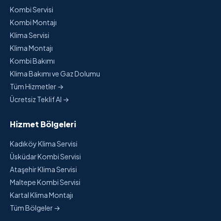
Kombi Servisi
Kombi Montajı
Klima Servisi
Klima Montajı
Kombi Bakımı
Klima Bakımı ve Gaz Dolumu
Tüm Hizmetler →
Ücretsiz Teklif Al →
Hizmet Bölgeleri
Kadıköy Klima Servisi
Üsküdar Kombi Servisi
Ataşehir Klima Servisi
Maltepe Kombi Servisi
Kartal Klima Montajı
Tüm Bölgeler →