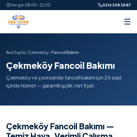
Her gün 08:00 - 22:00
0216 308 38 87
☰
Ana Sayfa
/
Çekmeköy
/
Fancoil Bakımı
Çekmeköy Fancoil Bakımı
Çekmeköy ve çevresinde fancoil bakımı için 24 saat
içinde hizmet — garantili işçilik, net fiyat.
Çekmeköy Fancoil Bakımı —
Temiz Hava, Verimli Çalışma