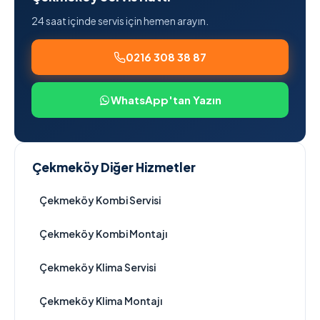
24 saat içinde servis için hemen arayın.
0216 308 38 87
WhatsApp'tan Yazın
Çekmeköy Diğer Hizmetler
Çekmeköy Kombi Servisi
Çekmeköy Kombi Montajı
Çekmeköy Klima Servisi
Çekmeköy Klima Montajı