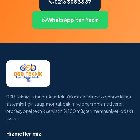
0216 308 38 87
WhatsApp'tan Yazın
DSB Teknik, İstanbul Anadolu Yakası genelinde kombi ve klima
sistemleri için satış, montaj, bakım ve onarım hizmeti veren
profesyonel teknik servistir. %100 müşteri memnuniyeti odaklı
çalışır.
Hizmetlerimiz