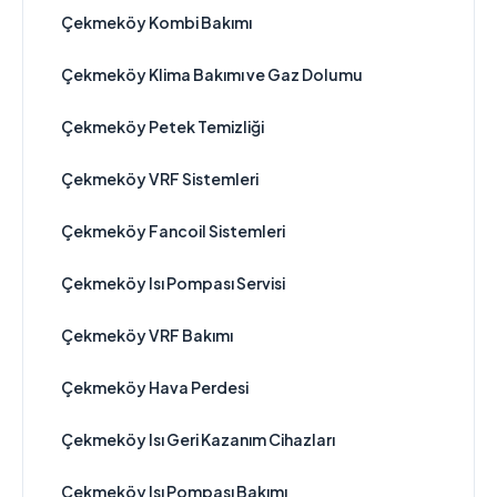
Çekmeköy Kombi Bakımı
Çekmeköy Klima Bakımı ve Gaz Dolumu
Çekmeköy Petek Temizliği
Çekmeköy VRF Sistemleri
Çekmeköy Fancoil Sistemleri
Çekmeköy Isı Pompası Servisi
Çekmeköy VRF Bakımı
Çekmeköy Hava Perdesi
Çekmeköy Isı Geri Kazanım Cihazları
Çekmeköy Isı Pompası Bakımı