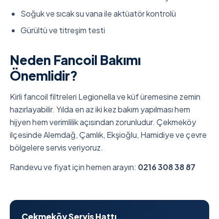
Soğuk ve sıcak su vana ile aktüatör kontrolü
Gürültü ve titreşim testi
Neden Fancoil Bakımı
Önemlidir?
Kirli fancoil filtreleri Legionella ve küf üremesine zemin
hazırlayabilir. Yılda en az iki kez bakım yapılması hem
hijyen hem verimlilik açısından zorunludur. Çekmeköy
ilçesinde Alemdağ, Çamlık, Ekşioğlu, Hamidiye ve çevre
bölgelere servis veriyoruz.
Randevu ve fiyat için hemen arayın:
0216 308 38 87
Çekmeköy Servis Hattı