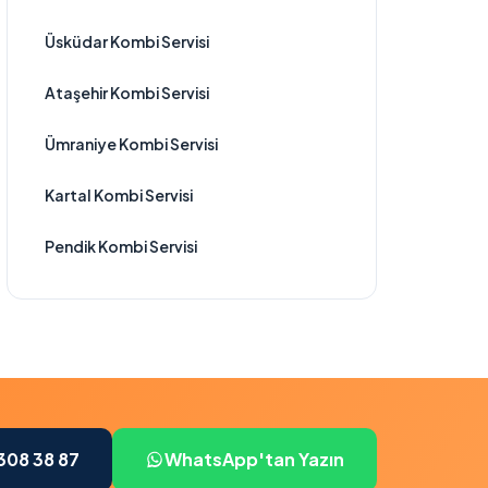
Üsküdar Kombi Servisi
Ataşehir Kombi Servisi
Ümraniye Kombi Servisi
Kartal Kombi Servisi
Pendik Kombi Servisi
308 38 87
WhatsApp'tan Yazın