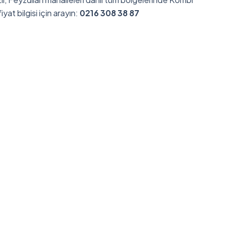
iyat bilgisi için arayın:
0216 308 38 87