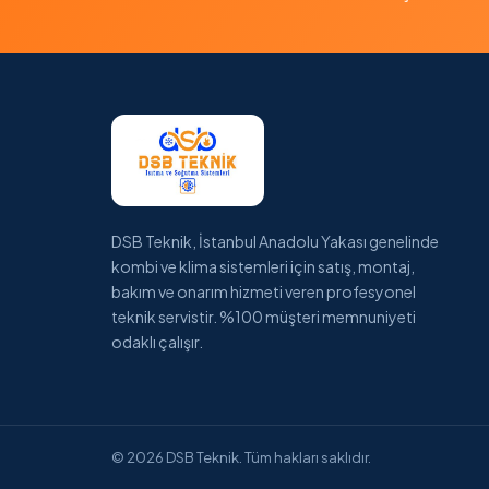
DSB Teknik, İstanbul Anadolu Yakası genelinde
kombi ve klima sistemleri için satış, montaj,
bakım ve onarım hizmeti veren profesyonel
teknik servistir. %100 müşteri memnuniyeti
odaklı çalışır.
© 2026 DSB Teknik. Tüm hakları saklıdır.