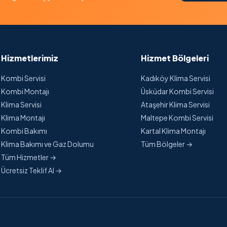
Hizmetlerimiz
Hizmet Bölgeleri
Kombi Servisi
Kadıköy Klima Servisi
Kombi Montajı
Üsküdar Kombi Servisi
Klima Servisi
Ataşehir Klima Servisi
Klima Montajı
Maltepe Kombi Servisi
Kombi Bakımı
Kartal Klima Montajı
Klima Bakımı ve Gaz Dolumu
Tüm Bölgeler →
Tüm Hizmetler →
Ücretsiz Teklif Al →