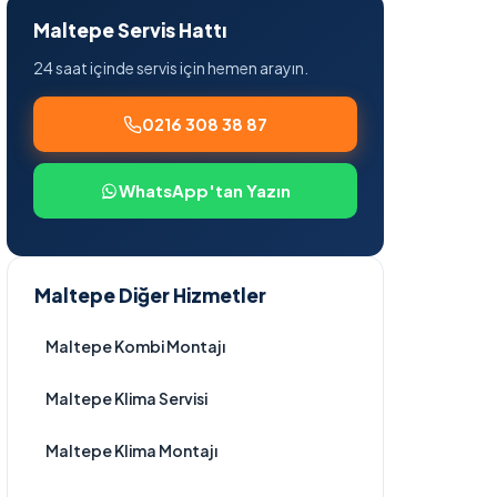
Maltepe Servis Hattı
24 saat içinde servis için hemen arayın.
0216 308 38 87
WhatsApp'tan Yazın
Maltepe Diğer Hizmetler
Maltepe Kombi Montajı
Maltepe Klima Servisi
Maltepe Klima Montajı