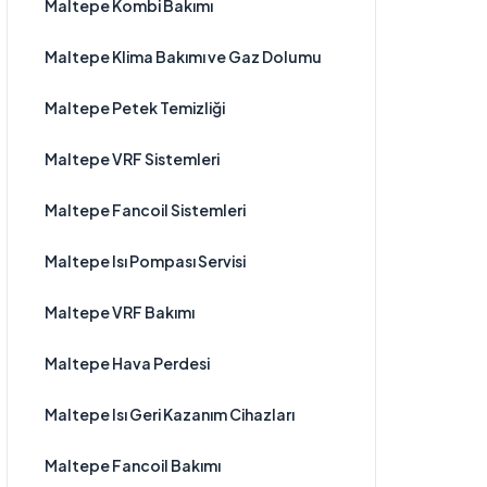
Maltepe Kombi Bakımı
Maltepe Klima Bakımı ve Gaz Dolumu
Maltepe Petek Temizliği
Maltepe VRF Sistemleri
Maltepe Fancoil Sistemleri
Maltepe Isı Pompası Servisi
Maltepe VRF Bakımı
Maltepe Hava Perdesi
Maltepe Isı Geri Kazanım Cihazları
Maltepe Fancoil Bakımı