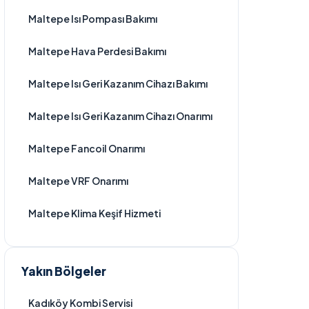
Maltepe Isı Pompası Bakımı
Maltepe Hava Perdesi Bakımı
Maltepe Isı Geri Kazanım Cihazı Bakımı
Maltepe Isı Geri Kazanım Cihazı Onarımı
Maltepe Fancoil Onarımı
Maltepe VRF Onarımı
Maltepe Klima Keşif Hizmeti
Yakın Bölgeler
Kadıköy Kombi Servisi