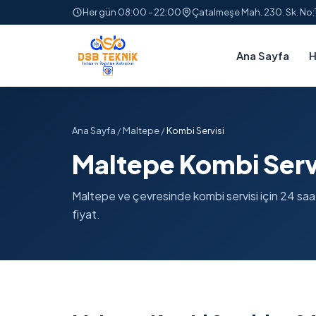
Her gün 08:00 - 22:00
Çatalmeşe Mah. 230. Sk. No
Ana Sayfa
H
Ana Sayfa
/
Maltepe
/
Kombi Servisi
Maltepe Kombi Serv
Maltepe ve çevresinde kombi servisi için 24 saat 
fiyat.