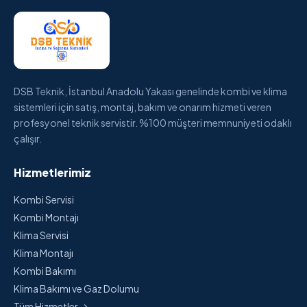
DSB Teknik, İstanbul Anadolu Yakası genelinde kombi ve klima
sistemleri için satış, montaj, bakım ve onarım hizmeti veren
profesyonel teknik servistir. %100 müşteri memnuniyeti odaklı
çalışır.
Hizmetlerimiz
Kombi Servisi
Kombi Montajı
Klima Servisi
Klima Montajı
Kombi Bakımı
Klima Bakımı ve Gaz Dolumu
Tüm Hizmetler →