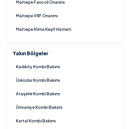
Maltepe Fancoil Onarımı
Maltepe VRF Onarımı
Maltepe Klima Keşif Hizmeti
Yakın Bölgeler
Kadıköy Kombi Bakımı
Üsküdar Kombi Bakımı
Ataşehir Kombi Bakımı
Ümraniye Kombi Bakımı
Kartal Kombi Bakımı