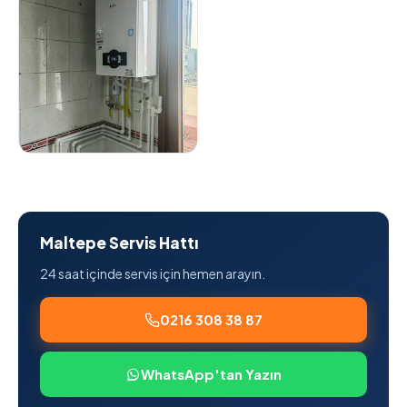
Maltepe Servis Hattı
24 saat içinde servis için hemen arayın.
0216 308 38 87
WhatsApp'tan Yazın