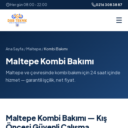
Her gün 08:00 - 22:00
0216 308 38 87
☰
Ana Sayfa
/
Maltepe
/
Kombi Bakımı
Maltepe Kombi Bakımı
Maltepe ve çevresinde kombi bakımı için 24 saat içinde
hizmet — garantili işçilik, net fiyat.
Maltepe Kombi Bakımı — Kış
Öncesi Güvenli Çalışma