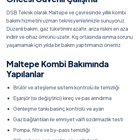
DSB Teknik olarak Maltepe ve çevresinde yıllık kombi
bakımı hizmetini uzman teknisyenlerimizle sunuyoruz.
Düzenli bakım; gaz tüketimini azaltır, arıza riskini en aza
indirir ve cihaz ömrünü uzatır. Kış ortasında ısınma sorunu
yaşamamak için yılda bir bakım yaptırmanızı öneririz.
Maltepe Kombi Bakımında
Yapılanlar
Brülör ve ateşleme sistemi kontrolü ile temizliği
Eşanjör (ısı değiştirici) kireç ve pas arındırma
Genleşme tankı basınç kontrolü ve ayarı
Gaz bağlantıları ile emniyet valfi sızdırmazlık testi
Pompa, filtre ve by-pass temizliği