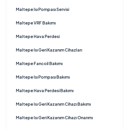
Maltepe Isı Pompası Servisi
Maltepe VRF Bakımı
Maltepe Hava Perdesi
Maltepe Isı Geri Kazanım Cihazları
Maltepe Fancoil Bakımı
Maltepe Isı Pompası Bakımı
Maltepe Hava Perdesi Bakımı
Maltepe Isı Geri Kazanım Cihazı Bakımı
Maltepe Isı Geri Kazanım Cihazı Onarımı