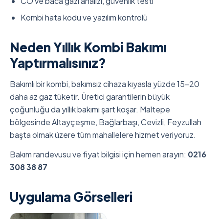
CO ve baca gazı analizi, güvenlik testi
Kombi hata kodu ve yazılım kontrolü
Neden Yıllık Kombi Bakımı
Yaptırmalısınız?
Bakımlı bir kombi, bakımsız cihaza kıyasla yüzde 15-20
daha az gaz tüketir. Üretici garantilerin büyük
çoğunluğu da yıllık bakımı şart koşar. Maltepe
bölgesinde Altayçeşme, Bağlarbaşı, Cevizli, Feyzullah
başta olmak üzere tüm mahallelere hizmet veriyoruz.
Bakım randevusu ve fiyat bilgisi için hemen arayın:
0216
308 38 87
Uygulama Görselleri