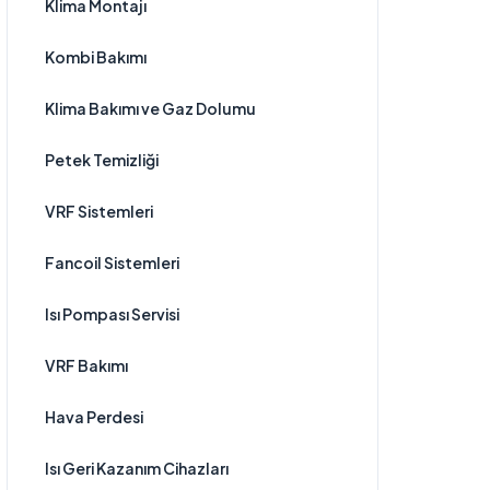
Klima Montajı
Kombi Bakımı
Klima Bakımı ve Gaz Dolumu
Petek Temizliği
VRF Sistemleri
Fancoil Sistemleri
Isı Pompası Servisi
VRF Bakımı
Hava Perdesi
Isı Geri Kazanım Cihazları