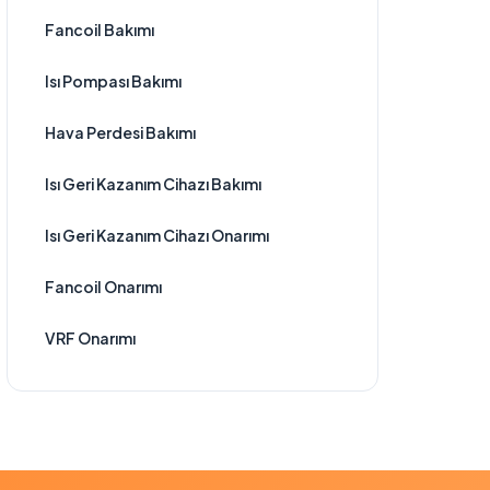
Fancoil Bakımı
Isı Pompası Bakımı
Hava Perdesi Bakımı
Isı Geri Kazanım Cihazı Bakımı
Isı Geri Kazanım Cihazı Onarımı
Fancoil Onarımı
VRF Onarımı