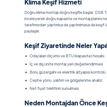
Klima Keşif Hizmeti
Doğru klima montajı doğru keşifle başlar. DSB Te
inceleyerek doğru kapasite ve montaj planını netl
tarafımızdan yaptırılsa da yaptırılmasa da keşif
paylaşılır.
Keşif Ziyaretinde Neler Yapıl
Oda/alan ölçümü ve BTU (kapasite) hesabı
İç ve dış ünite montaj yeri değerlendirmesi
Boru güzergahı ve elektrik altyapısı kontrolü
Cephe yönü, yalıtım ve gölgelenme analizi
Net fiyat teklifinin sunulması
Neden Montajdan Önce Keşif