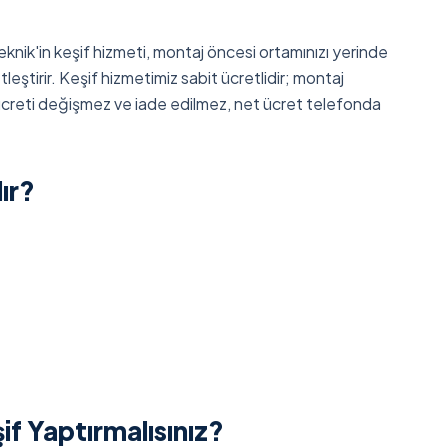
knik'in keşif hizmeti, montaj öncesi ortamınızı yerinde
eştirir. Keşif hizmetimiz sabit ücretlidir; montaj
 ücreti değişmez ve iade edilmez, net ücret telefonda
ır?
 Yaptırmalısınız?