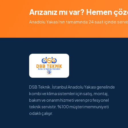
Arızanız mı var? Hemen çöz
Anadolu Yakası'nın tamamında 24 saat içinde servis — 
DSB Teknik, İstanbul Anadolu Yakası genelinde
kombi ve klima sistemleri için satış, montaj,
bakım ve onarım hizmeti veren profesyonel
teknik servistir. %100 müşteri memnuniyeti
odaklı çalışır.