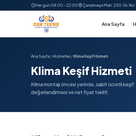
Her gün 08:00 - 22:00
Çatalmeşe Mah. 230. Sk. No
Ana Sayfa
H
Ana Sayfa
/
Hizmetler
/
Klima Keşif Hizmeti
Klima Keşif Hizmeti
Klima montajı öncesi yerinde, sabit ücretli keşif
değerlendirmesi ve net fiyat teklifi.