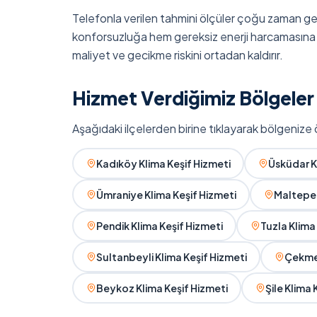
Telefonla verilen tahmini ölçüler çoğu zaman ge
konforsuzluğa hem gereksiz enerji harcamasına y
maliyet ve gecikme riskini ortadan kaldırır.
Hizmet Verdiğimiz Bölgeler
Aşağıdaki ilçelerden birine tıklayarak bölgenize ö
Kadıköy Klima Keşif Hizmeti
Üsküdar K
Ümraniye Klima Keşif Hizmeti
Maltepe 
Pendik Klima Keşif Hizmeti
Tuzla Klima
Sultanbeyli Klima Keşif Hizmeti
Çekmek
Beykoz Klima Keşif Hizmeti
Şile Klima 