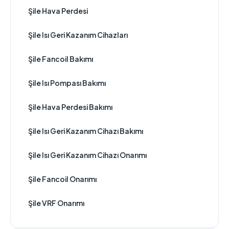
Şile Hava Perdesi
Şile Isı Geri Kazanım Cihazları
Şile Fancoil Bakımı
Şile Isı Pompası Bakımı
Şile Hava Perdesi Bakımı
Şile Isı Geri Kazanım Cihazı Bakımı
Şile Isı Geri Kazanım Cihazı Onarımı
Şile Fancoil Onarımı
Şile VRF Onarımı