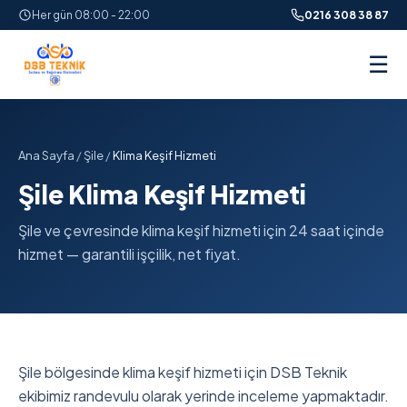
Her gün 08:00 - 22:00
0216 308 38 87
☰
Ana Sayfa
/
Şile
/
Klima Keşif Hizmeti
Şile Klima Keşif Hizmeti
Şile ve çevresinde klima keşif hizmeti için 24 saat içinde
hizmet — garantili işçilik, net fiyat.
Şile bölgesinde klima keşif hizmeti için DSB Teknik
ekibimiz randevulu olarak yerinde inceleme yapmaktadır.