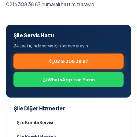
0216 308 38 87 numaralı hattımızı arayın.
Şile Servis Hattı
24 saat içinde servis için hemen arayın.
0216 308 38 87
WhatsApp'tan Yazın
Şile Diğer Hizmetler
Şile Kombi Servisi
Şile Kombi Montajı