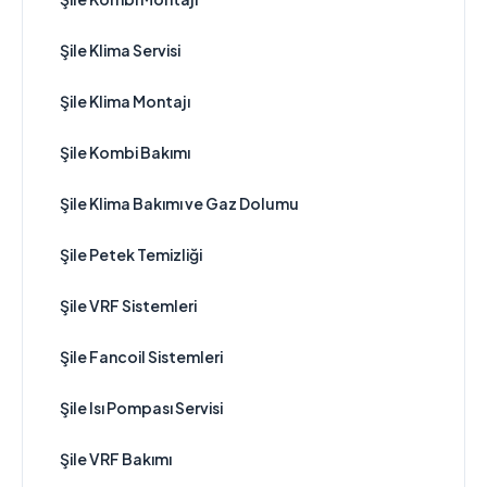
Şile Klima Servisi
Şile Klima Montajı
Şile Kombi Bakımı
Şile Klima Bakımı ve Gaz Dolumu
Şile Petek Temizliği
Şile VRF Sistemleri
Şile Fancoil Sistemleri
Şile Isı Pompası Servisi
Şile VRF Bakımı