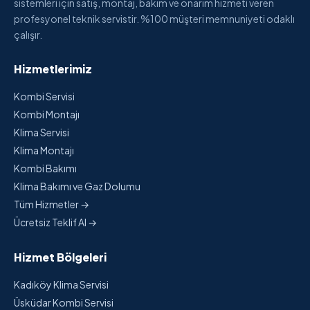
sistemleri için satış, montaj, bakım ve onarım hizmeti veren
profesyonel teknik servistir. %100 müşteri memnuniyeti odaklı
çalışır.
Hizmetlerimiz
Kombi Servisi
Kombi Montajı
Klima Servisi
Klima Montajı
Kombi Bakımı
Klima Bakımı ve Gaz Dolumu
Tüm Hizmetler →
Ücretsiz Teklif Al →
Hizmet Bölgeleri
Kadıköy Klima Servisi
Üsküdar Kombi Servisi