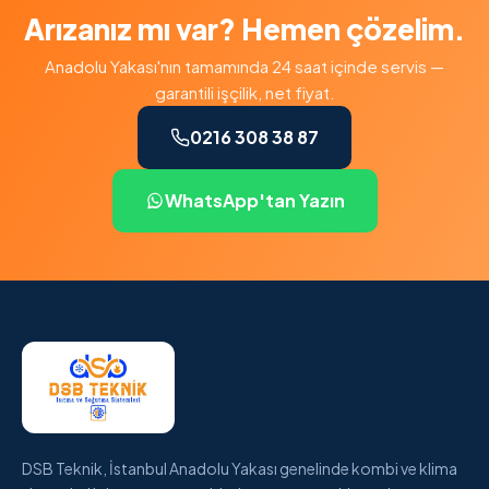
Arızanız mı var? Hemen çözelim.
Anadolu Yakası'nın tamamında 24 saat içinde servis —
garantili işçilik, net fiyat.
0216 308 38 87
WhatsApp'tan Yazın
DSB Teknik, İstanbul Anadolu Yakası genelinde kombi ve klima