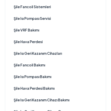
Şile Fancoil Sistemleri
Şile Isı Pompası Servisi
Şile VRF Bakımı
Şile Hava Perdesi
Şile Isı Geri Kazanım Cihazları
Şile Fancoil Bakımı
Şile Isı Pompası Bakımı
Şile Hava Perdesi Bakımı
Şile Isı Geri Kazanım Cihazı Bakımı