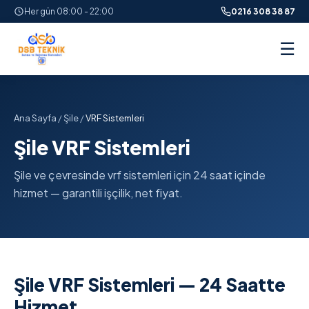
Her gün 08:00 - 22:00
0216 308 38 87
☰
Ana Sayfa
/
Şile
/
VRF Sistemleri
Şile VRF Sistemleri
Şile ve çevresinde vrf sistemleri için 24 saat içinde
hizmet — garantili işçilik, net fiyat.
Şile VRF Sistemleri — 24 Saatte
Hizmet