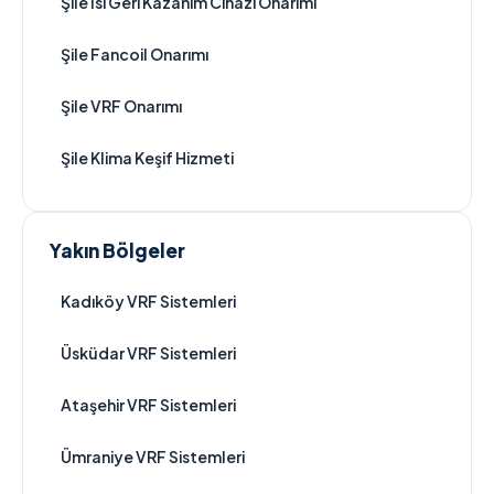
Şile Isı Geri Kazanım Cihazı Onarımı
Şile Fancoil Onarımı
Şile VRF Onarımı
Şile Klima Keşif Hizmeti
Yakın Bölgeler
Kadıköy VRF Sistemleri
Üsküdar VRF Sistemleri
Ataşehir VRF Sistemleri
Ümraniye VRF Sistemleri