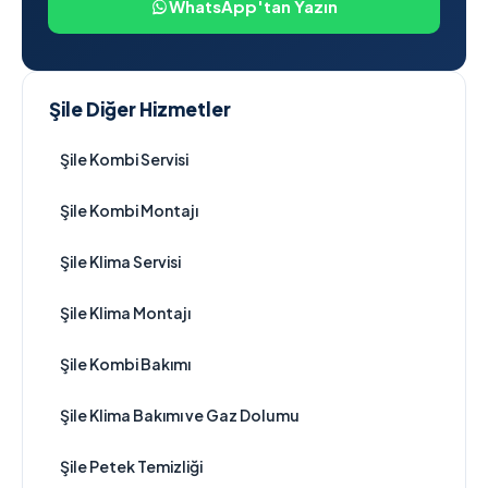
WhatsApp'tan Yazın
Şile Diğer Hizmetler
Şile Kombi Servisi
Şile Kombi Montajı
Şile Klima Servisi
Şile Klima Montajı
Şile Kombi Bakımı
Şile Klima Bakımı ve Gaz Dolumu
Şile Petek Temizliği