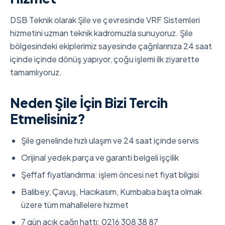
DSB Teknik olarak Şile ve çevresinde VRF Sistemleri
hizmetini uzman teknik kadromuzla sunuyoruz. Şile
bölgesindeki ekiplerimiz sayesinde çağrılarınıza 24 saat
içinde içinde dönüş yapıyor, çoğu işlemi ilk ziyarette
tamamlıyoruz.
Neden Şile İçin Bizi Tercih
Etmelisiniz?
Şile genelinde hızlı ulaşım ve 24 saat içinde servis
Orijinal yedek parça ve garanti belgeli işçilik
Şeffaf fiyatlandırma: işlem öncesi net fiyat bilgisi
Balibey, Çavuş, Hacıkasım, Kumbaba başta olmak
üzere tüm mahallelere hizmet
7 gün açık çağrı hattı: 0216 308 38 87