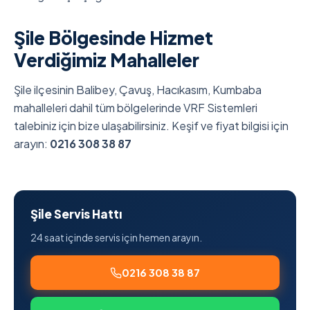
Şile Bölgesinde Hizmet
Verdiğimiz Mahalleler
Şile ilçesinin Balibey, Çavuş, Hacıkasım, Kumbaba
mahalleleri dahil tüm bölgelerinde VRF Sistemleri
talebiniz için bize ulaşabilirsiniz. Keşif ve fiyat bilgisi için
arayın:
0216 308 38 87
Şile Servis Hattı
24 saat içinde servis için hemen arayın.
0216 308 38 87