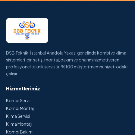
DSB Teknik, İstanbul Anadolu Yakası genelinde kombi ve klima
sistemleri için satış, montaj, bakım ve onarım hizmeti veren
profesyonel teknik servistir. %100 müşteri memnuniyeti odaklı
çalışır.
Hizmetlerimiz
Kombi Servisi
Kombi Montajı
Klima Servisi
Klima Montajı
Kombi Bakımı