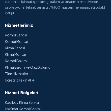
sistemleri için satış, montaj, bakım ve onarım hizmeti veren
profesyonel teknik servistir. %100 müşteri memnuniyeti odaklı
çalışır.
Hizmetlerimiz
Kombi Servisi
Kombi Montajı
Klima Servisi
Klima Montajı
Kombi Bakımı
Klima Bakımı ve Gaz Dolumu
Tüm Hizmetler →
Ücretsiz Teklif Al →
Hizmet Bölgeleri
Kadıköy Klima Servisi
Üsküdar Kombi Servisi