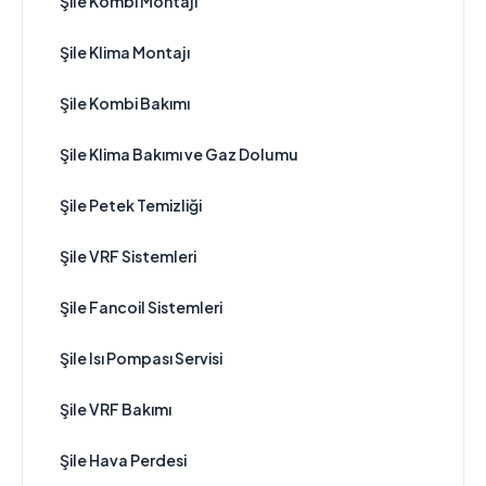
Şile Kombi Montajı
Şile Klima Montajı
Şile Kombi Bakımı
Şile Klima Bakımı ve Gaz Dolumu
Şile Petek Temizliği
Şile VRF Sistemleri
Şile Fancoil Sistemleri
Şile Isı Pompası Servisi
Şile VRF Bakımı
Şile Hava Perdesi