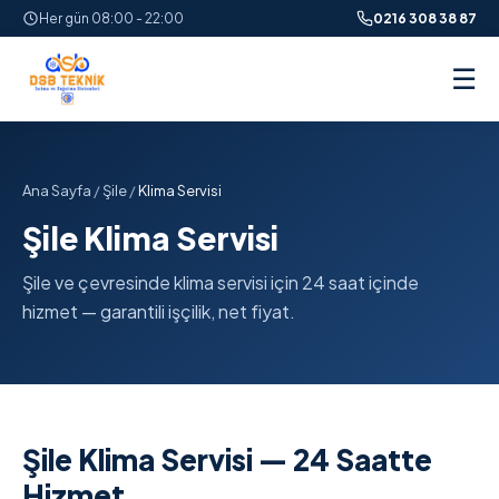
Her gün 08:00 - 22:00
0216 308 38 87
☰
Ana Sayfa
/
Şile
/
Klima Servisi
Şile Klima Servisi
Şile ve çevresinde klima servisi için 24 saat içinde
hizmet — garantili işçilik, net fiyat.
Şile Klima Servisi — 24 Saatte
Hizmet