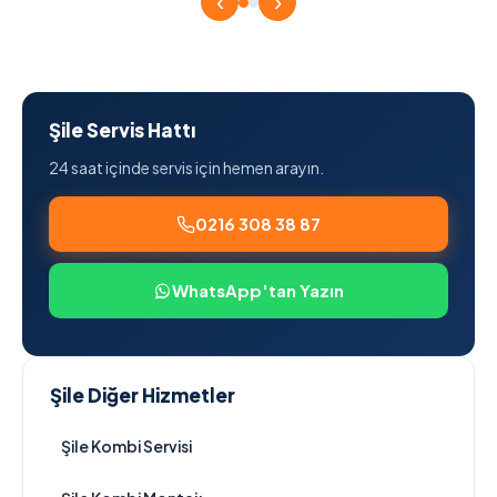
‹
›
Şile Servis Hattı
24 saat içinde servis için hemen arayın.
0216 308 38 87
WhatsApp'tan Yazın
Şile Diğer Hizmetler
Şile Kombi Servisi