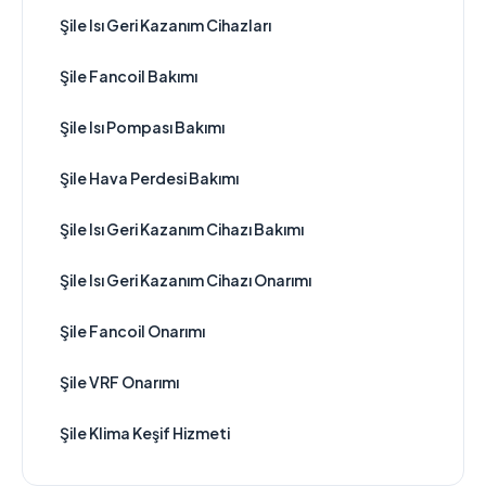
Şile Isı Geri Kazanım Cihazları
Şile Fancoil Bakımı
Şile Isı Pompası Bakımı
Şile Hava Perdesi Bakımı
Şile Isı Geri Kazanım Cihazı Bakımı
Şile Isı Geri Kazanım Cihazı Onarımı
Şile Fancoil Onarımı
Şile VRF Onarımı
Şile Klima Keşif Hizmeti