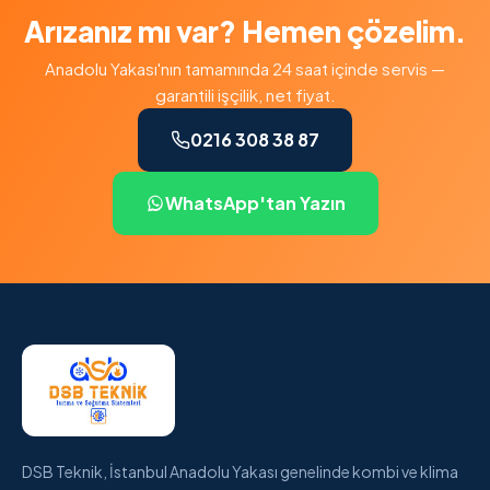
Arızanız mı var? Hemen çözelim.
Anadolu Yakası'nın tamamında 24 saat içinde servis —
garantili işçilik, net fiyat.
0216 308 38 87
WhatsApp'tan Yazın
DSB Teknik, İstanbul Anadolu Yakası genelinde kombi ve klima