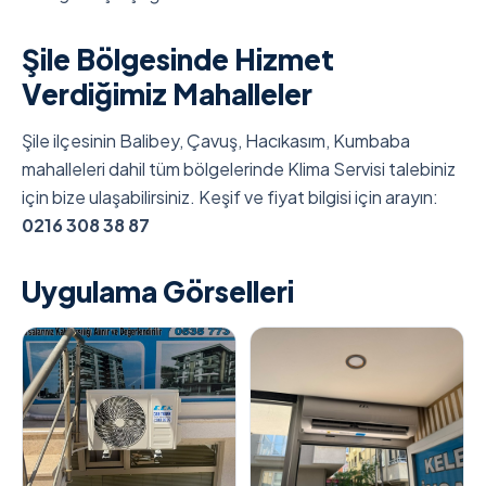
Şile Bölgesinde Hizmet
Verdiğimiz Mahalleler
Şile ilçesinin Balibey, Çavuş, Hacıkasım, Kumbaba
mahalleleri dahil tüm bölgelerinde Klima Servisi talebiniz
için bize ulaşabilirsiniz. Keşif ve fiyat bilgisi için arayın:
0216 308 38 87
Uygulama Görselleri