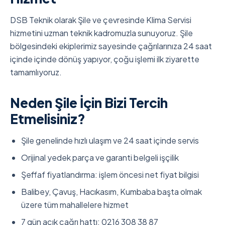
DSB Teknik olarak Şile ve çevresinde Klima Servisi
hizmetini uzman teknik kadromuzla sunuyoruz. Şile
bölgesindeki ekiplerimiz sayesinde çağrılarınıza 24 saat
içinde içinde dönüş yapıyor, çoğu işlemi ilk ziyarette
tamamlıyoruz.
Neden Şile İçin Bizi Tercih
Etmelisiniz?
Şile genelinde hızlı ulaşım ve 24 saat içinde servis
Orijinal yedek parça ve garanti belgeli işçilik
Şeffaf fiyatlandırma: işlem öncesi net fiyat bilgisi
Balibey, Çavuş, Hacıkasım, Kumbaba başta olmak
üzere tüm mahallelere hizmet
7 gün açık çağrı hattı: 0216 308 38 87