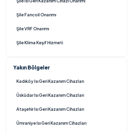
Şile Isı Geri Kazanım Cihazı Onarımı
Şile Fancoil Onarımı
Şile VRF Onarımı
Şile Klima Keşif Hizmeti
Yakın Bölgeler
Kadıköy Isı Geri Kazanım Cihazları
Üsküdar Isı Geri Kazanım Cihazları
Ataşehir Isı Geri Kazanım Cihazları
Ümraniye Isı Geri Kazanım Cihazları