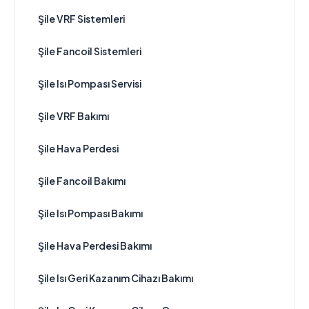
Şile VRF Sistemleri
Şile Fancoil Sistemleri
Şile Isı Pompası Servisi
Şile VRF Bakımı
Şile Hava Perdesi
Şile Fancoil Bakımı
Şile Isı Pompası Bakımı
Şile Hava Perdesi Bakımı
Şile Isı Geri Kazanım Cihazı Bakımı