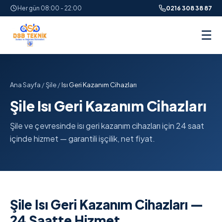
Her gün 08:00 - 22:00
0216 308 38 87
☰
Ana Sayfa
/
Şile
/
Isı Geri Kazanım Cihazları
Şile Isı Geri Kazanım Cihazları
Şile ve çevresinde isı geri kazanım cihazları için 24 saat
içinde hizmet — garantili işçilik, net fiyat.
Şile Isı Geri Kazanım Cihazları —
24 Saatte Hizmet