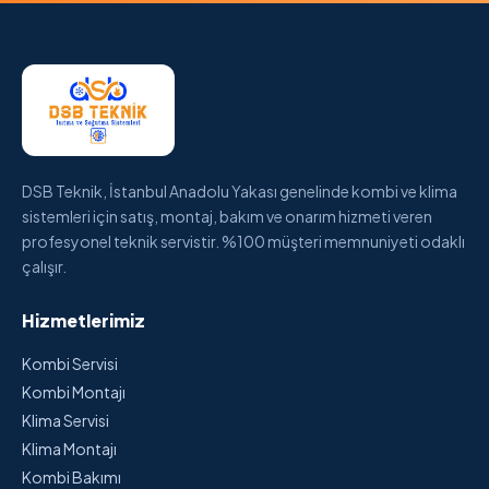
DSB Teknik, İstanbul Anadolu Yakası genelinde kombi ve klima
sistemleri için satış, montaj, bakım ve onarım hizmeti veren
profesyonel teknik servistir. %100 müşteri memnuniyeti odaklı
çalışır.
Hizmetlerimiz
Kombi Servisi
Kombi Montajı
Klima Servisi
Klima Montajı
Kombi Bakımı