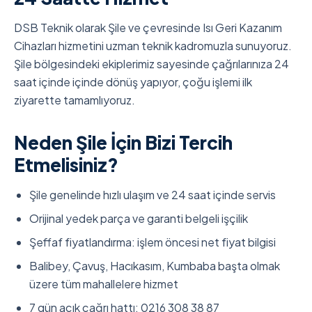
DSB Teknik olarak Şile ve çevresinde Isı Geri Kazanım
Cihazları hizmetini uzman teknik kadromuzla sunuyoruz.
Şile bölgesindeki ekiplerimiz sayesinde çağrılarınıza 24
saat içinde içinde dönüş yapıyor, çoğu işlemi ilk
ziyarette tamamlıyoruz.
Neden Şile İçin Bizi Tercih
Etmelisiniz?
Şile genelinde hızlı ulaşım ve 24 saat içinde servis
Orijinal yedek parça ve garanti belgeli işçilik
Şeffaf fiyatlandırma: işlem öncesi net fiyat bilgisi
Balibey, Çavuş, Hacıkasım, Kumbaba başta olmak
üzere tüm mahallelere hizmet
7 gün açık çağrı hattı: 0216 308 38 87