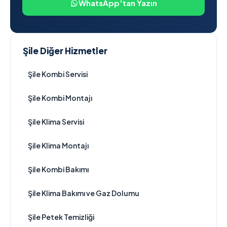
WhatsApp'tan Yazın
Şile Diğer Hizmetler
Şile Kombi Servisi
Şile Kombi Montajı
Şile Klima Servisi
Şile Klima Montajı
Şile Kombi Bakımı
Şile Klima Bakımı ve Gaz Dolumu
Şile Petek Temizliği