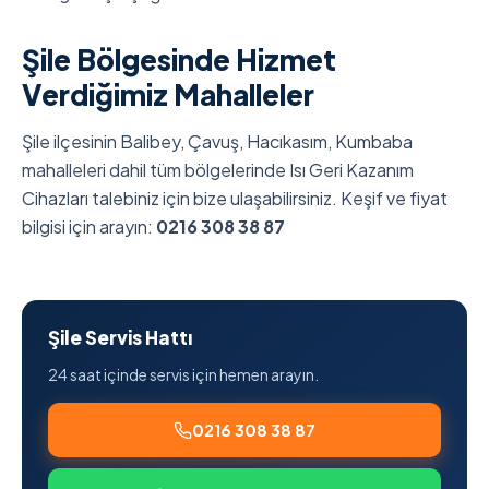
Şile Bölgesinde Hizmet
Verdiğimiz Mahalleler
Şile ilçesinin Balibey, Çavuş, Hacıkasım, Kumbaba
mahalleleri dahil tüm bölgelerinde Isı Geri Kazanım
Cihazları talebiniz için bize ulaşabilirsiniz. Keşif ve fiyat
bilgisi için arayın:
0216 308 38 87
Şile Servis Hattı
24 saat içinde servis için hemen arayın.
0216 308 38 87