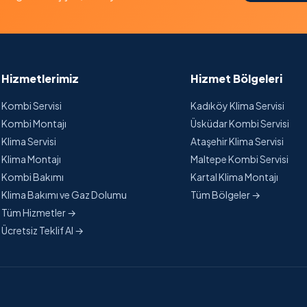
Hizmetlerimiz
Hizmet Bölgeleri
Kombi Servisi
Kadıköy Klima Servisi
Kombi Montajı
Üsküdar Kombi Servisi
Klima Servisi
Ataşehir Klima Servisi
Klima Montajı
Maltepe Kombi Servisi
Kombi Bakımı
Kartal Klima Montajı
Klima Bakımı ve Gaz Dolumu
Tüm Bölgeler →
Tüm Hizmetler →
Ücretsiz Teklif Al →