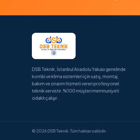
DSB Teknik, İstanbul Anadolu Yakası genelinde
kombi ve klima sistemleri için satış, montaj,
bakım ve onarım hizmeti veren profesyonel
teknik servistir. %100 müşteri memnuniyeti
odaklı çalışır.
© 2026 DSB Teknik. Tüm hakları saklıdır.