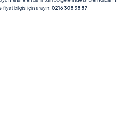
e fiyat bilgisi için arayın:
0216 308 38 87