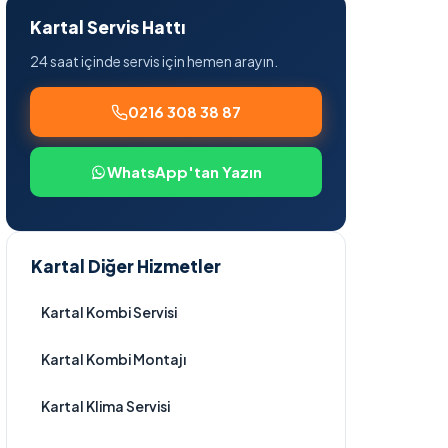
Kartal Servis Hattı
24 saat içinde servis için hemen arayın.
0216 308 38 87
WhatsApp'tan Yazın
Kartal Diğer Hizmetler
Kartal Kombi Servisi
Kartal Kombi Montajı
Kartal Klima Servisi