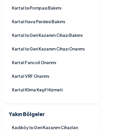
Kartal Isı Pompası Bakımı
Kartal Hava Perdesi Bakımı
Kartal Isı Geri Kazanım Cihazı Bakımı
Kartal Isı Geri Kazanım Cihazı Onarımı
Kartal Fancoil Onarımı
Kartal VRF Onarımı
Kartal Klima Keşif Hizmeti
Yakın Bölgeler
Kadıköy Isı Geri Kazanım Cihazları