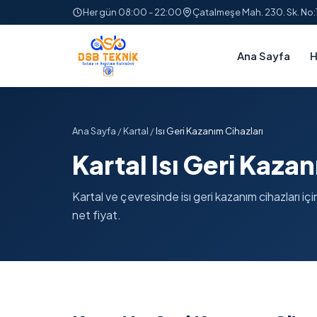
Her gün 08:00 - 22:00
Çatalmeşe Mah. 230. Sk. No
Ana Sayfa
H
Ana Sayfa
/
Kartal
/
Isı Geri Kazanım Cihazları
Kartal Isı Geri Kaza
Kartal ve çevresinde isı geri kazanım cihazları içi
net fiyat.