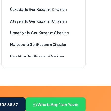
Üsküdar Isı Geri Kazanım Cihazları
Ataşehir Isı Geri Kazanım Cihazları
Ümraniye Isı Geri Kazanım Cihazları
Maltepe Isı Geri Kazanım Cihazları
Pendik Isı Geri Kazanım Cihazları
308 38 87
WhatsApp'tan Yazın