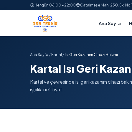
Her gün 08:00 - 22:00
Çatalmeşe Mah. 230. Sk. No
Ana Sayfa
H
Ana Sayfa
/
Kartal
/
Isı Geri Kazanım Cihazı Bakımı
Kartal Isı Geri Kaza
Kartal ve çevresinde isı geri kazanım cihazı bakım
işçilik, net fiyat.