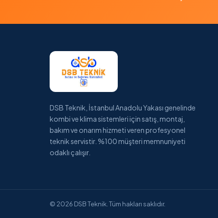
DSB Teknik, İstanbul Anadolu Yakası genelinde
kombi ve klima sistemleri için satış, montaj,
bakım ve onarım hizmeti veren profesyonel
teknik servistir. %100 müşteri memnuniyeti
odaklı çalışır.
© 2026 DSB Teknik. Tüm hakları saklıdır.