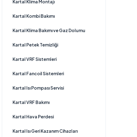
Kartal Klima Montajı
Kartal Kombi Bakımı
Kartal Klima Bakımı ve Gaz Dolumu
Kartal Petek Temizliği
Kartal VRF Sistemleri
Kartal Fancoil Sistemleri
Kartal Isı Pompası Servisi
Kartal VRF Bakımı
Kartal Hava Perdesi
Kartal Isı Geri Kazanım Cihazları