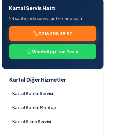
Kartal Servis Hattı
24 saat içinde servis için hemen arayın.
0216 308 38 87
WhatsApp'tan Yazın
Kartal Diğer Hizmetler
Kartal Kombi Servisi
Kartal Kombi Montajı
Kartal Klima Servisi