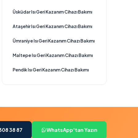
Üsküdar Isı Geri Kazanım Cihazı Bakımı
Ataşehir Isı Geri Kazanım Cihazı Bakımı
Ümraniye Isı Geri Kazanım Cihazı Bakımı
Maltepe Isı Geri Kazanım Cihazı Bakımı
Pendik Isı Geri Kazanım Cihazı Bakımı
308 38 87
WhatsApp'tan Yazın