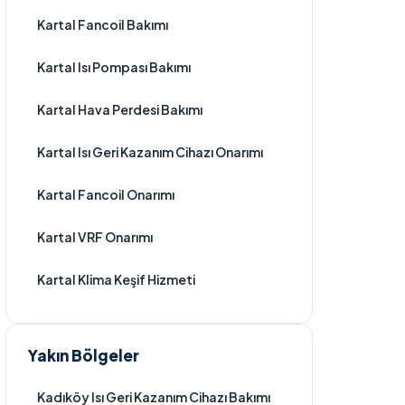
Kartal Fancoil Bakımı
Kartal Isı Pompası Bakımı
Kartal Hava Perdesi Bakımı
Kartal Isı Geri Kazanım Cihazı Onarımı
Kartal Fancoil Onarımı
Kartal VRF Onarımı
Kartal Klima Keşif Hizmeti
Yakın Bölgeler
Kadıköy Isı Geri Kazanım Cihazı Bakımı