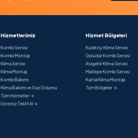
Hizmetlerimiz
Hizmet Bölgeleri
Kombi Servisi
Kadıköy Klima Servisi
Kombi Montajı
Üsküdar Kombi Servisi
Klima Servisi
Ataşehir Klima Servisi
Klima Montajı
Maltepe Kombi Servisi
Kombi Bakımı
Kartal Klima Montajı
Klima Bakımı ve Gaz Dolumu
Tüm Bölgeler →
Tüm Hizmetler →
Ücretsiz Teklif Al →