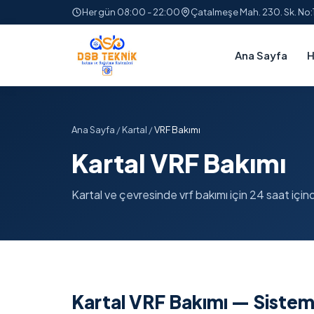
Her gün 08:00 - 22:00
Çatalmeşe Mah. 230. Sk. No
Ana Sayfa
H
Ana Sayfa
/
Kartal
/
VRF Bakımı
Kartal VRF Bakımı
Kartal ve çevresinde vrf bakımı için 24 saat içinde
Kartal VRF Bakımı — Sistem 