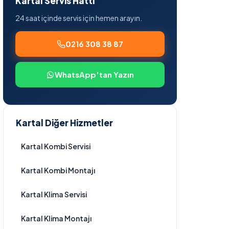
Kartal Servis Hattı
24 saat içinde servis için hemen arayın.
0216 308 38 87
WhatsApp'tan Yazın
Kartal Diğer Hizmetler
Kartal Kombi Servisi
Kartal Kombi Montajı
Kartal Klima Servisi
Kartal Klima Montajı