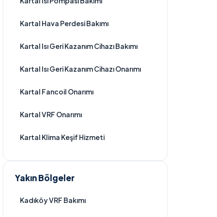
Kartal Isı Pompası Bakımı
Kartal Hava Perdesi Bakımı
Kartal Isı Geri Kazanım Cihazı Bakımı
Kartal Isı Geri Kazanım Cihazı Onarımı
Kartal Fancoil Onarımı
Kartal VRF Onarımı
Kartal Klima Keşif Hizmeti
Yakın Bölgeler
Kadıköy VRF Bakımı