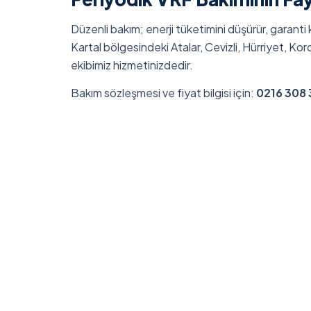
Düzenli bakım; enerji tüketimini düşürür, garant
Kartal bölgesindeki Atalar, Cevizli, Hürriyet, K
ekibimiz hizmetinizdedir.
Bakım sözleşmesi ve fiyat bilgisi için:
0216 308 