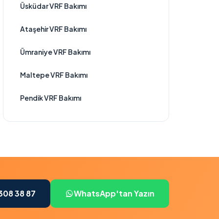
Üsküdar VRF Bakımı
Ataşehir VRF Bakımı
Ümraniye VRF Bakımı
Maltepe VRF Bakımı
Pendik VRF Bakımı
308 38 87
WhatsApp'tan Yazın