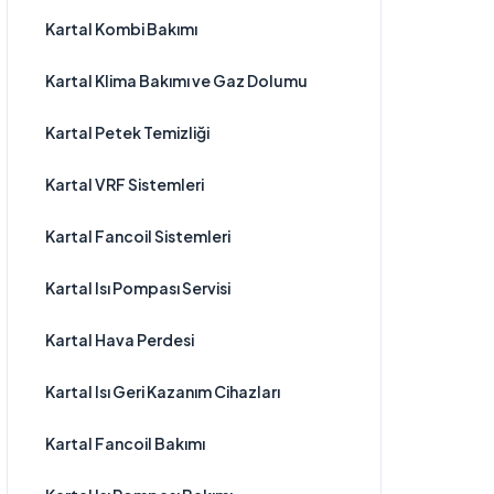
Kartal Kombi Bakımı
Kartal Klima Bakımı ve Gaz Dolumu
Kartal Petek Temizliği
Kartal VRF Sistemleri
Kartal Fancoil Sistemleri
Kartal Isı Pompası Servisi
Kartal Hava Perdesi
Kartal Isı Geri Kazanım Cihazları
Kartal Fancoil Bakımı