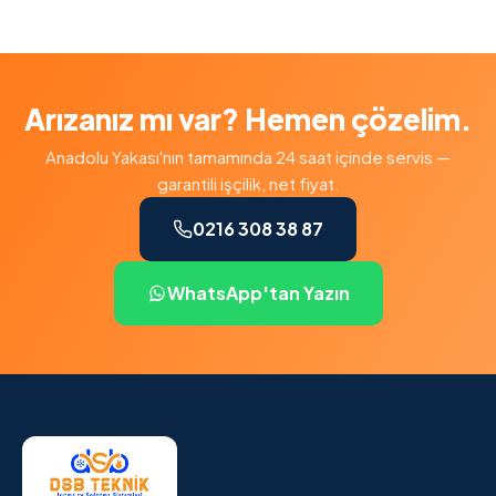
Arızanız mı var? Hemen çözelim.
Anadolu Yakası'nın tamamında 24 saat içinde servis —
garantili işçilik, net fiyat.
0216 308 38 87
WhatsApp'tan Yazın