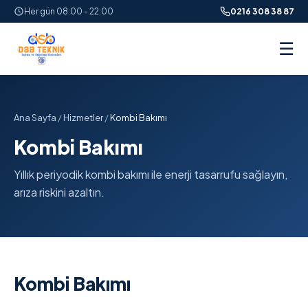
Her gün 08:00 - 22:00
0216 308 38 87
☰
Ana Sayfa
/
Hizmetler
/
Kombi Bakımı
Kombi Bakımı
Yıllık periyodik kombi bakımı ile enerji tasarrufu sağlayın,
arıza riskini azaltın.
Kombi Bakımı