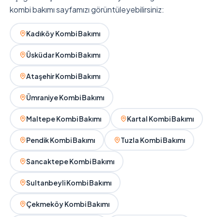
kombi bakımı sayfamızı görüntüleyebilirsiniz:
Kadıköy Kombi Bakımı
Üsküdar Kombi Bakımı
Ataşehir Kombi Bakımı
Ümraniye Kombi Bakımı
Maltepe Kombi Bakımı
Kartal Kombi Bakımı
Pendik Kombi Bakımı
Tuzla Kombi Bakımı
Sancaktepe Kombi Bakımı
Sultanbeyli Kombi Bakımı
Çekmeköy Kombi Bakımı