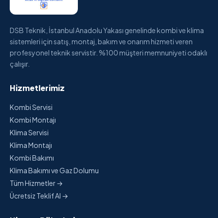
DSB Teknik, İstanbul Anadolu Yakası genelinde kombi ve klima
sistemleri için satış, montaj, bakım ve onarım hizmeti veren
profesyonel teknik servistir. %100 müşteri memnuniyeti odaklı
çalışır.
Hizmetlerimiz
Kombi Servisi
Kombi Montajı
Klima Servisi
Klima Montajı
Kombi Bakımı
Klima Bakımı ve Gaz Dolumu
Tüm Hizmetler →
Ücretsiz Teklif Al →