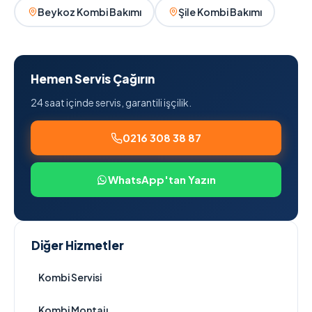
Beykoz Kombi Bakımı
Şile Kombi Bakımı
Hemen Servis Çağırın
24 saat içinde servis, garantili işçilik.
0216 308 38 87
WhatsApp'tan Yazın
Diğer Hizmetler
Kombi Servisi
Kombi Montajı