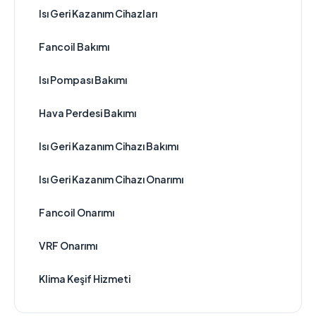
Isı Geri Kazanım Cihazları
Fancoil Bakımı
Isı Pompası Bakımı
Hava Perdesi Bakımı
Isı Geri Kazanım Cihazı Bakımı
Isı Geri Kazanım Cihazı Onarımı
Fancoil Onarımı
VRF Onarımı
Klima Keşif Hizmeti