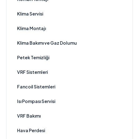
Klima Servisi
Klima Montajı
Klima Bakımı ve Gaz Dolumu
Petek Temizliği
VRF Sistemleri
Fancoil Sistemleri
Isı Pompası Servisi
VRF Bakımı
Hava Perdesi