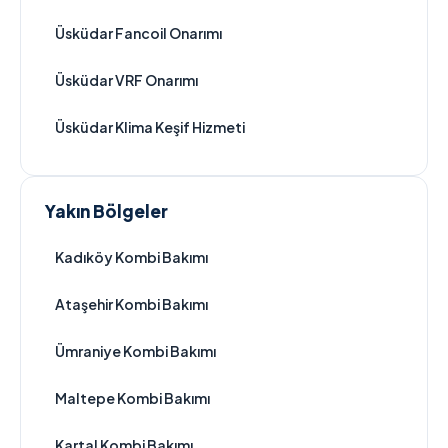
Üsküdar Fancoil Onarımı
Üsküdar VRF Onarımı
Üsküdar Klima Keşif Hizmeti
Yakın Bölgeler
Kadıköy Kombi Bakımı
Ataşehir Kombi Bakımı
Ümraniye Kombi Bakımı
Maltepe Kombi Bakımı
Kartal Kombi Bakımı