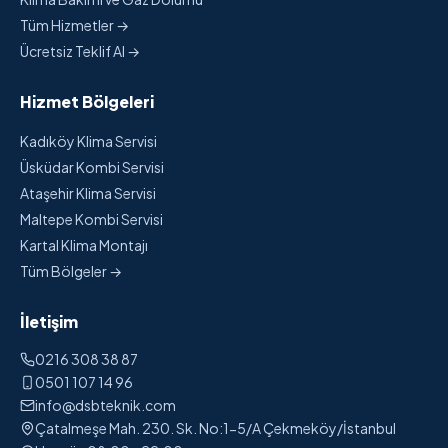
Tüm Hizmetler →
Ücretsiz Teklif Al →
Hizmet Bölgeleri
Kadıköy Klima Servisi
Üsküdar Kombi Servisi
Ataşehir Klima Servisi
Maltepe Kombi Servisi
Kartal Klima Montajı
Tüm Bölgeler →
İletişim
0216 308 38 87
0501 107 14 96
info@dsbteknik.com
Çatalmeşe Mah. 230. Sk. No:1-5/A Çekmeköy/İstanbul