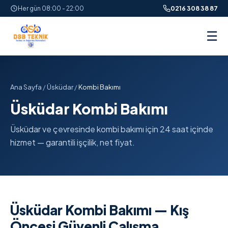
Her gün 08:00 - 22:00
0216 308 38 87
☰
Ana Sayfa
/
Üsküdar
/
Kombi Bakımı
Üsküdar Kombi Bakımı
Üsküdar ve çevresinde kombi bakımı için 24 saat içinde
hizmet — garantili işçilik, net fiyat.
Üsküdar Kombi Bakımı — Kış
Öncesi Güvenli Çalışma