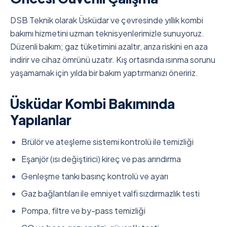
DSB Teknik olarak Üsküdar ve çevresinde yıllık kombi
bakımı hizmetini uzman teknisyenlerimizle sunuyoruz.
Düzenli bakım; gaz tüketimini azaltır, arıza riskini en aza
indirir ve cihaz ömrünü uzatır. Kış ortasında ısınma sorunu
yaşamamak için yılda bir bakım yaptırmanızı öneririz.
Üsküdar Kombi Bakımında
Yapılanlar
Brülör ve ateşleme sistemi kontrolü ile temizliği
Eşanjör (ısı değiştirici) kireç ve pas arındırma
Genleşme tankı basınç kontrolü ve ayarı
Gaz bağlantıları ile emniyet valfi sızdırmazlık testi
Pompa, filtre ve by-pass temizliği