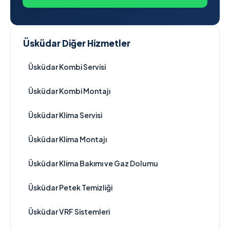
Üsküdar Diğer Hizmetler
Üsküdar Kombi Servisi
Üsküdar Kombi Montajı
Üsküdar Klima Servisi
Üsküdar Klima Montajı
Üsküdar Klima Bakımı ve Gaz Dolumu
Üsküdar Petek Temizliği
Üsküdar VRF Sistemleri