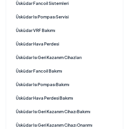
Üsküdar Fancoil Sistemleri
Üsküdar Isı Pompası Servisi
Üsküdar VRF Bakımı
Üsküdar Hava Perdesi
Üsküdar Isı Geri Kazanım Cihazları
Üsküdar Fancoil Bakımı
Üsküdar Isı Pompası Bakımı
Üsküdar Hava Perdesi Bakımı
Üsküdar Isı Geri Kazanım Cihazı Bakımı
Üsküdar Isı Geri Kazanım Cihazı Onarımı