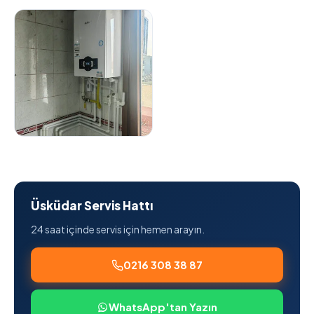
Üsküdar Servis Hattı
24 saat içinde servis için hemen arayın.
0216 308 38 87
WhatsApp'tan Yazın