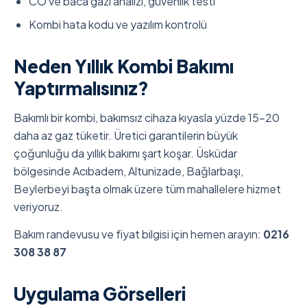
CO ve baca gazı analizi, güvenlik testi
Kombi hata kodu ve yazılım kontrolü
Neden Yıllık Kombi Bakımı
Yaptırmalısınız?
Bakımlı bir kombi, bakımsız cihaza kıyasla yüzde 15-20
daha az gaz tüketir. Üretici garantilerin büyük
çoğunluğu da yıllık bakımı şart koşar. Üsküdar
bölgesinde Acıbadem, Altunizade, Bağlarbaşı,
Beylerbeyi başta olmak üzere tüm mahallelere hizmet
veriyoruz.
Bakım randevusu ve fiyat bilgisi için hemen arayın:
0216
308 38 87
Uygulama Görselleri