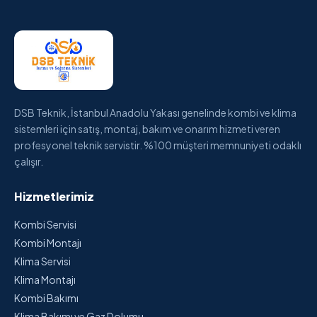
DSB Teknik, İstanbul Anadolu Yakası genelinde kombi ve klima
sistemleri için satış, montaj, bakım ve onarım hizmeti veren
profesyonel teknik servistir. %100 müşteri memnuniyeti odaklı
çalışır.
Hizmetlerimiz
Kombi Servisi
Kombi Montajı
Klima Servisi
Klima Montajı
Kombi Bakımı
Klima Bakımı ve Gaz Dolumu