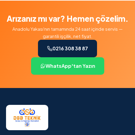
Arızanız mı var? Hemen çözelim.
Anadolu Yakası'nın tamamında 24 saat içinde servis —
garantili işçilik, net fiyat.
0216 308 38 87
WhatsApp'tan Yazın