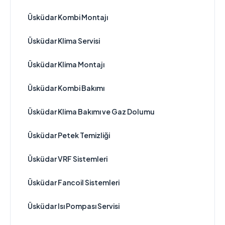
Üsküdar Kombi Montajı
Üsküdar Klima Servisi
Üsküdar Klima Montajı
Üsküdar Kombi Bakımı
Üsküdar Klima Bakımı ve Gaz Dolumu
Üsküdar Petek Temizliği
Üsküdar VRF Sistemleri
Üsküdar Fancoil Sistemleri
Üsküdar Isı Pompası Servisi