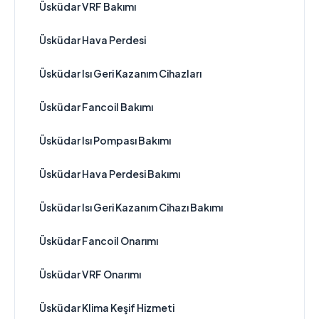
Üsküdar VRF Bakımı
Üsküdar Hava Perdesi
Üsküdar Isı Geri Kazanım Cihazları
Üsküdar Fancoil Bakımı
Üsküdar Isı Pompası Bakımı
Üsküdar Hava Perdesi Bakımı
Üsküdar Isı Geri Kazanım Cihazı Bakımı
Üsküdar Fancoil Onarımı
Üsküdar VRF Onarımı
Üsküdar Klima Keşif Hizmeti