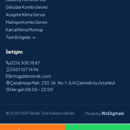
Üsküdar Kombi Servisi
Ataşehir Klima Servisi
Maltepe Kombi Servisi
Kartal Klima Montajı
Tüm Bölgeler →
İletişim
0216 308 38 87
0501 107 14 96
info@dsbteknik.com
Çatalmeşe Mah. 230. Sk. No:1-5/A Çekmeköy/İstanbul
Her gün 08:00 - 22:00
WxDigitals
© 2026 DSB Teknik. Tüm hakları saklıdır.
Made by