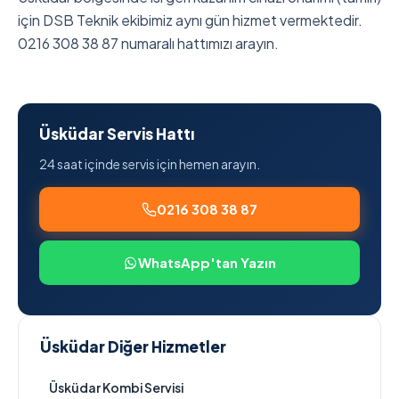
için DSB Teknik ekibimiz aynı gün hizmet vermektedir.
0216 308 38 87 numaralı hattımızı arayın.
Üsküdar Servis Hattı
24 saat içinde servis için hemen arayın.
0216 308 38 87
WhatsApp'tan Yazın
Üsküdar Diğer Hizmetler
Üsküdar Kombi Servisi