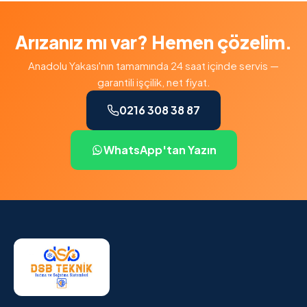
Arızanız mı var? Hemen çözelim.
Anadolu Yakası'nın tamamında 24 saat içinde servis —
garantili işçilik, net fiyat.
0216 308 38 87
WhatsApp'tan Yazın