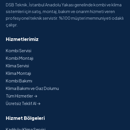
DSB Teknik, İstanbul Anadolu Yakası genelinde kombi ve klima
sistemleri için satış, montaj, bakım ve onarım hizmeti veren
profesyonel teknik servistir. %100 müşteri memnuniyeti odaklı
çalışır.
Hizmetlerimiz
Kombi Servisi
Kombi Montajı
Klima Servisi
Klima Montajı
Kombi Bakımı
Klima Bakımı ve Gaz Dolumu
Tüm Hizmetler →
Ücretsiz Teklif Al →
Hizmet Bölgeleri
Kadıköy Klima Servisi