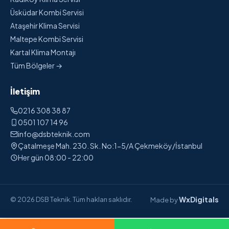
Üsküdar Kombi Servisi
Ataşehir Klima Servisi
Maltepe Kombi Servisi
Kartal Klima Montajı
Tüm Bölgeler →
İletişim
0216 308 38 87
0501 107 14 96
info@dsbteknik.com
Çatalmeşe Mah. 230. Sk. No:1-5/A Çekmeköy/İstanbul
Her gün 08:00 - 22:00
WxDigitals
© 2026 DSB Teknik. Tüm hakları saklıdır.
Made by