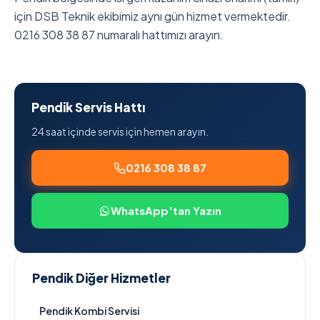
için DSB Teknik ekibimiz aynı gün hizmet vermektedir.
0216 308 38 87 numaralı hattımızı arayın.
Pendik Servis Hattı
24 saat içinde servis için hemen arayın.
0216 308 38 87
WhatsApp'tan Yazın
Pendik Diğer Hizmetler
Pendik Kombi Servisi