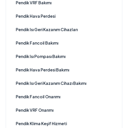
Pendik VRF Bakımı
Pendik Hava Perdesi
Pendik Isı Geri Kazanım Cihazları
Pendik Fancoil Bakımı
Pendik Isı Pompası Bakımı
Pendik Hava Perdesi Bakımı
Pendik Isı Geri Kazanım Cihazı Bakımı
Pendik Fancoil Onarımı
Pendik VRF Onarımı
Pendik Klima Keşif Hizmeti