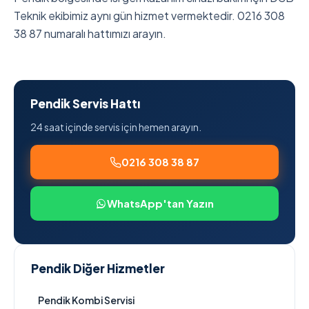
Teknik ekibimiz aynı gün hizmet vermektedir. 0216 308
38 87 numaralı hattımızı arayın.
Pendik Servis Hattı
24 saat içinde servis için hemen arayın.
0216 308 38 87
WhatsApp'tan Yazın
Pendik Diğer Hizmetler
Pendik Kombi Servisi