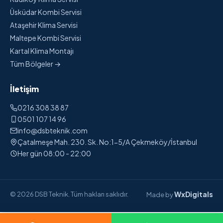
Üsküdar Kombi Servisi
Ataşehir Klima Servisi
Maltepe Kombi Servisi
Kartal Klima Montajı
Tüm Bölgeler →
İletişim
0216 308 38 87
0501 107 14 96
info@dsbteknik.com
Çatalmeşe Mah. 230. Sk. No:1-5/A Çekmeköy/İstanbul
Her gün 08:00 - 22:00
WxDigitals
© 2026 DSB Teknik. Tüm hakları saklıdır.
Made by