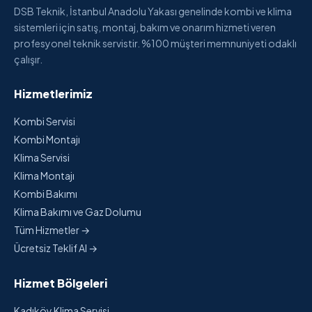
DSB Teknik, İstanbul Anadolu Yakası genelinde kombi ve klima
sistemleri için satış, montaj, bakım ve onarım hizmeti veren
profesyonel teknik servistir. %100 müşteri memnuniyeti odaklı
çalışır.
Hizmetlerimiz
Kombi Servisi
Kombi Montajı
Klima Servisi
Klima Montajı
Kombi Bakımı
Klima Bakımı ve Gaz Dolumu
Tüm Hizmetler →
Ücretsiz Teklif Al →
Hizmet Bölgeleri
Kadıköy Klima Servisi