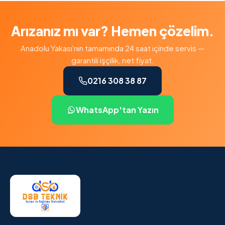
Arızanız mı var? Hemen çözelim.
Anadolu Yakası'nın tamamında 24 saat içinde servis —
garantili işçilik, net fiyat.
0216 308 38 87
WhatsApp'tan Yazın