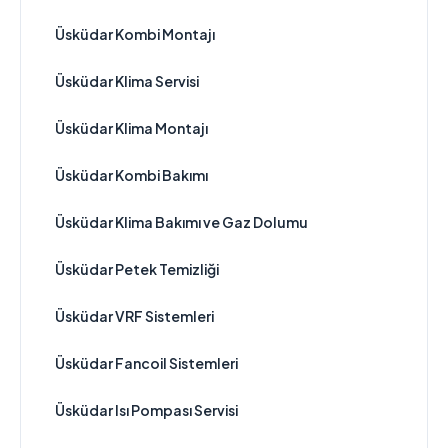
Üsküdar Kombi Montajı
Üsküdar Klima Servisi
Üsküdar Klima Montajı
Üsküdar Kombi Bakımı
Üsküdar Klima Bakımı ve Gaz Dolumu
Üsküdar Petek Temizliği
Üsküdar VRF Sistemleri
Üsküdar Fancoil Sistemleri
Üsküdar Isı Pompası Servisi