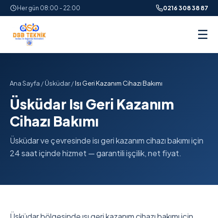
Her gün 08:00 - 22:00
0216 308 38 87
☰
Ana Sayfa
/
Üsküdar
/
Isı Geri Kazanım Cihazı Bakımı
Üsküdar Isı Geri Kazanım
Cihazı Bakımı
Üsküdar ve çevresinde isı geri kazanım cihazı bakımı için
24 saat içinde hizmet — garantili işçilik, net fiyat.
Üsküdar bölgesinde ısı geri kazanım cihazı bakımı için