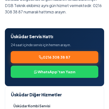
DSB Teknik ekibimiz aynı gün hizmet vermektedir. 0216
308 38 87 numaralı hattımızı arayın.
Üsküdar Servis Hattı
24 saat içinde servis için hemen arayın.
0216 308 38 87
WhatsApp'tan Yazın
Üsküdar Diğer Hizmetler
Üsküdar Kombi Servisi