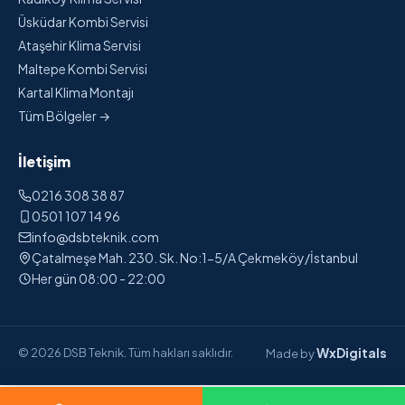
Üsküdar Kombi Servisi
Ataşehir Klima Servisi
Maltepe Kombi Servisi
Kartal Klima Montajı
Tüm Bölgeler →
İletişim
0216 308 38 87
0501 107 14 96
info@dsbteknik.com
Çatalmeşe Mah. 230. Sk. No:1-5/A Çekmeköy/İstanbul
Her gün 08:00 - 22:00
WxDigitals
© 2026 DSB Teknik. Tüm hakları saklıdır.
Made by