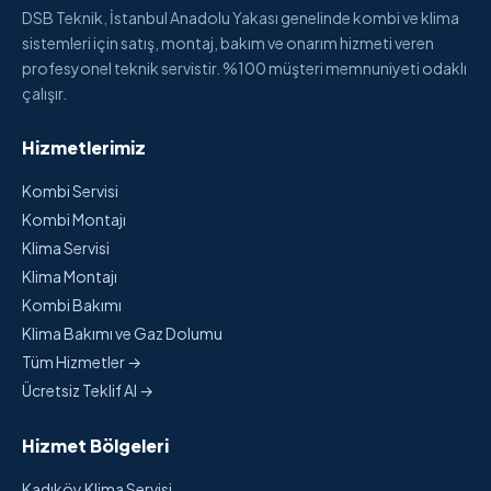
DSB Teknik, İstanbul Anadolu Yakası genelinde kombi ve klima
sistemleri için satış, montaj, bakım ve onarım hizmeti veren
profesyonel teknik servistir. %100 müşteri memnuniyeti odaklı
çalışır.
Hizmetlerimiz
Kombi Servisi
Kombi Montajı
Klima Servisi
Klima Montajı
Kombi Bakımı
Klima Bakımı ve Gaz Dolumu
Tüm Hizmetler →
Ücretsiz Teklif Al →
Hizmet Bölgeleri
Kadıköy Klima Servisi