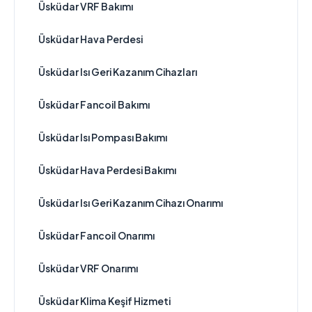
Üsküdar VRF Bakımı
Üsküdar Hava Perdesi
Üsküdar Isı Geri Kazanım Cihazları
Üsküdar Fancoil Bakımı
Üsküdar Isı Pompası Bakımı
Üsküdar Hava Perdesi Bakımı
Üsküdar Isı Geri Kazanım Cihazı Onarımı
Üsküdar Fancoil Onarımı
Üsküdar VRF Onarımı
Üsküdar Klima Keşif Hizmeti