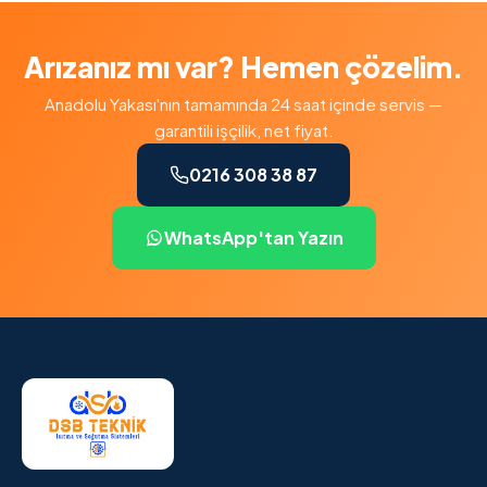
Arızanız mı var? Hemen çözelim.
Anadolu Yakası'nın tamamında 24 saat içinde servis —
garantili işçilik, net fiyat.
0216 308 38 87
WhatsApp'tan Yazın