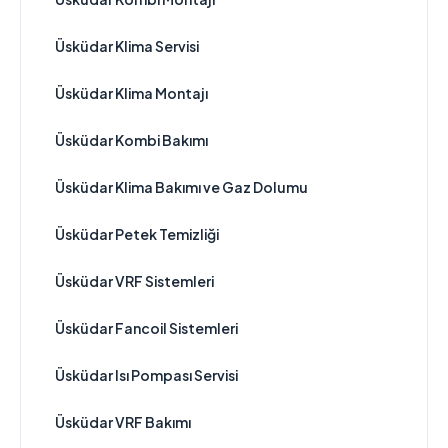
Üsküdar Klima Servisi
Üsküdar Klima Montajı
Üsküdar Kombi Bakımı
Üsküdar Klima Bakımı ve Gaz Dolumu
Üsküdar Petek Temizliği
Üsküdar VRF Sistemleri
Üsküdar Fancoil Sistemleri
Üsküdar Isı Pompası Servisi
Üsküdar VRF Bakımı