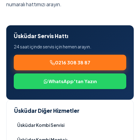
numaralı hattımızı arayın.
Üsküdar Servis Hattı
24 saat içinde servis için hemen arayın.
0216 308 38 87
WhatsApp'tan Yazın
Üsküdar Diğer Hizmetler
Üsküdar Kombi Servisi
Üsküdar Kombi Montajı