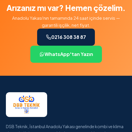
Arızanız mı var? Hemen çözelim.
Anadolu Yakası'nın tamamında 24 saat içinde servis —
garantili işçilik, net fiyat.
0216 308 38 87
WhatsApp'tan Yazın
DSB Teknik, İstanbul Anadolu Yakası genelinde kombi ve klima