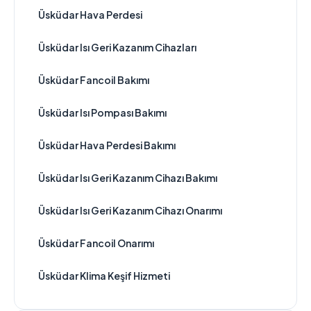
Üsküdar Hava Perdesi
Üsküdar Isı Geri Kazanım Cihazları
Üsküdar Fancoil Bakımı
Üsküdar Isı Pompası Bakımı
Üsküdar Hava Perdesi Bakımı
Üsküdar Isı Geri Kazanım Cihazı Bakımı
Üsküdar Isı Geri Kazanım Cihazı Onarımı
Üsküdar Fancoil Onarımı
Üsküdar Klima Keşif Hizmeti