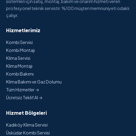
sistemleri için satış, montaj, bakım ve onarım hizmeti veren
profesyonel teknik servistir. %100 müşteri memnuniyeti odaklı
çalışır.
Hizmetlerimiz
Kombi Servisi
Kombi Montajı
Klima Servisi
Klima Montajı
Kombi Bakımı
Klima Bakımı ve Gaz Dolumu
Tüm Hizmetler →
Ücretsiz Teklif Al →
Hizmet Bölgeleri
Kadıköy Klima Servisi
Üsküdar Kombi Servisi