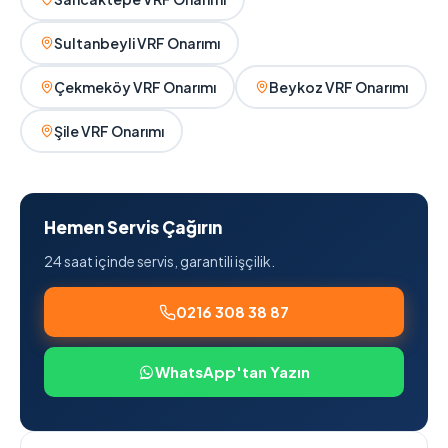
Sultanbeyli VRF Onarımı
Çekmeköy VRF Onarımı
Beykoz VRF Onarımı
Şile VRF Onarımı
Hemen Servis Çağırın
24 saat içinde servis, garantili işçilik.
0216 308 38 87
WhatsApp'tan Yazın