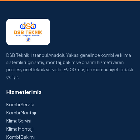
DSB Teknik, İstanbul Anadolu Yakası genelinde kombi ve klima
sistemleri için satış, montaj, bakım ve onarım hizmeti veren
profesyonel teknik servistir. %100 müşteri memnuniyeti odaklı
çalışır.
Hizmetlerimiz
Kombi Servisi
Kombi Montajı
Klima Servisi
Klima Montajı
Kombi Bakımı