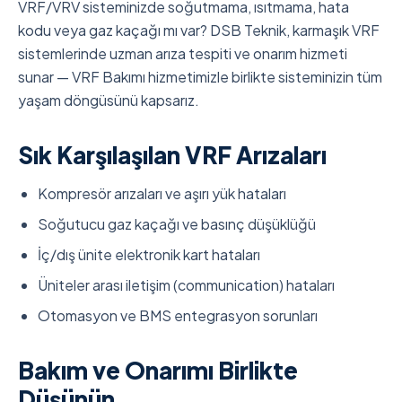
VRF/VRV sisteminizde soğutmama, ısıtmama, hata
kodu veya gaz kaçağı mı var? DSB Teknik, karmaşık VRF
sistemlerinde uzman arıza tespiti ve onarım hizmeti
sunar — VRF Bakımı hizmetimizle birlikte sisteminizin tüm
yaşam döngüsünü kapsarız.
Sık Karşılaşılan VRF Arızaları
Kompresör arızaları ve aşırı yük hataları
Soğutucu gaz kaçağı ve basınç düşüklüğü
İç/dış ünite elektronik kart hataları
Üniteler arası iletişim (communication) hataları
Otomasyon ve BMS entegrasyon sorunları
Bakım ve Onarımı Birlikte
Düşünün