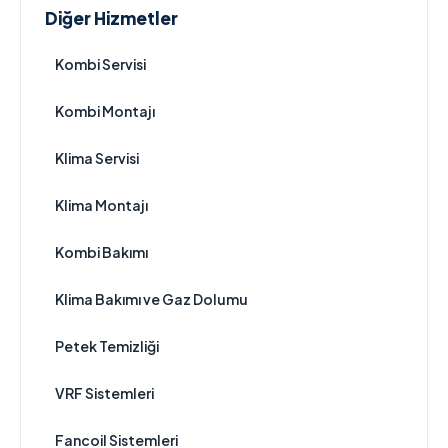
Diğer Hizmetler
Kombi Servisi
Kombi Montajı
Klima Servisi
Klima Montajı
Kombi Bakımı
Klima Bakımı ve Gaz Dolumu
Petek Temizliği
VRF Sistemleri
Fancoil Sistemleri