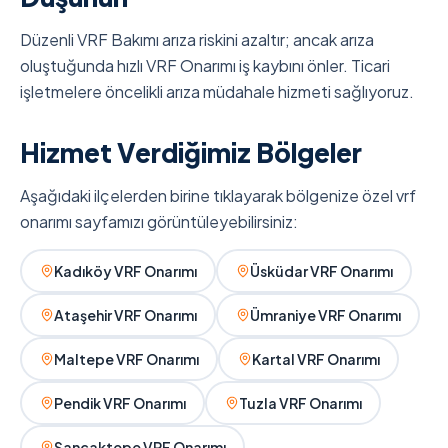
Düzenli VRF Bakımı arıza riskini azaltır; ancak arıza
oluştuğunda hızlı VRF Onarımı iş kaybını önler. Ticari
işletmelere öncelikli arıza müdahale hizmeti sağlıyoruz.
Hizmet Verdiğimiz Bölgeler
Aşağıdaki ilçelerden birine tıklayarak bölgenize özel vrf
onarımı sayfamızı görüntüleyebilirsiniz:
Kadıköy VRF Onarımı
Üsküdar VRF Onarımı
Ataşehir VRF Onarımı
Ümraniye VRF Onarımı
Maltepe VRF Onarımı
Kartal VRF Onarımı
Pendik VRF Onarımı
Tuzla VRF Onarımı
Sancaktepe VRF Onarımı