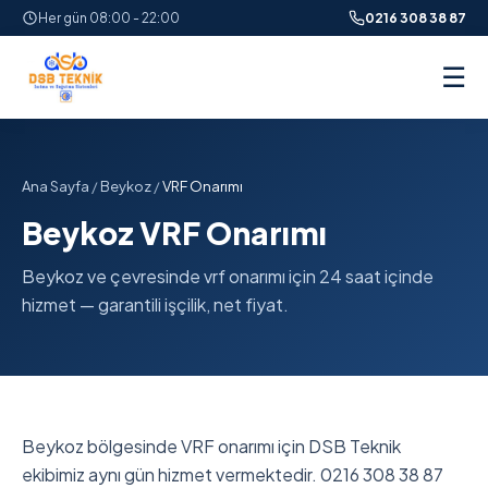
Her gün 08:00 - 22:00
0216 308 38 87
☰
Ana Sayfa
/
Beykoz
/
VRF Onarımı
Beykoz VRF Onarımı
Beykoz ve çevresinde vrf onarımı için 24 saat içinde
hizmet — garantili işçilik, net fiyat.
Beykoz bölgesinde VRF onarımı için DSB Teknik
ekibimiz aynı gün hizmet vermektedir. 0216 308 38 87