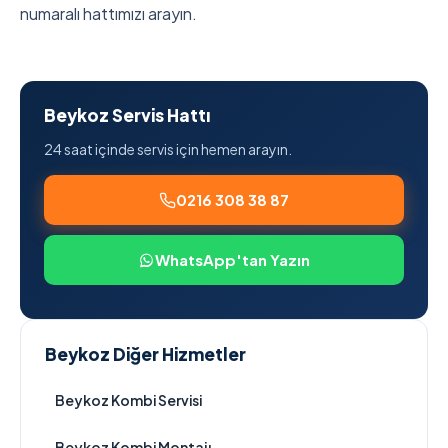
numaralı hattımızı arayın.
Beykoz Servis Hattı
24 saat içinde servis için hemen arayın.
0216 308 38 87
WhatsApp'tan Yazın
Beykoz Diğer Hizmetler
Beykoz Kombi Servisi
Beykoz Kombi Montajı