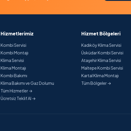
Hizmetlerimiz
Hizmet Bölgeleri
Kombi Servisi
Kadıköy Klima Servisi
Kombi Montajı
Üsküdar Kombi Servisi
Klima Servisi
Ataşehir Klima Servisi
Klima Montajı
Maltepe Kombi Servisi
Kombi Bakımı
Kartal Klima Montajı
Klima Bakımı ve Gaz Dolumu
Tüm Bölgeler →
Tüm Hizmetler →
Ücretsiz Teklif Al →