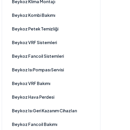
Beykoz Klima Montajı
Beykoz Kombi Bakımı
Beykoz Petek Temizliği
Beykoz VRF Sistemleri
Beykoz Fancoil Sistemleri
Beykoz Isı Pompası Servisi
Beykoz VRF Bakımı
Beykoz Hava Perdesi
Beykoz Isı Geri Kazanım Cihazları
Beykoz Fancoil Bakımı