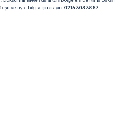
eşif ve fiyat bilgisi için arayın:
0216 308 38 87