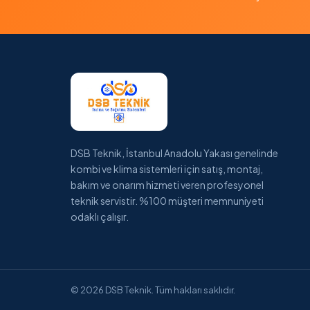
DSB Teknik, İstanbul Anadolu Yakası genelinde
kombi ve klima sistemleri için satış, montaj,
bakım ve onarım hizmeti veren profesyonel
teknik servistir. %100 müşteri memnuniyeti
odaklı çalışır.
© 2026 DSB Teknik. Tüm hakları saklıdır.