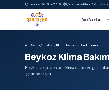
Her gün 08:00 - 22:00
Çatalmeşe Mah. 230. Sk. No
Ana Sayfa
H
Ana Sayfa
/
Beykoz
/
Klima Bakımı ve Gaz Dolumu
Beykoz Klima Bakım
Beykoz ve çevresinde klima bakımı ve gaz dolumu
işçilik, net fiyat.