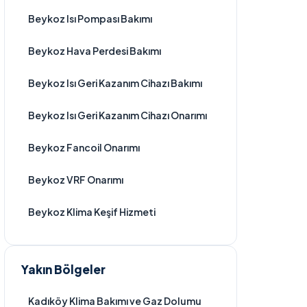
Beykoz Isı Pompası Bakımı
Beykoz Hava Perdesi Bakımı
Beykoz Isı Geri Kazanım Cihazı Bakımı
Beykoz Isı Geri Kazanım Cihazı Onarımı
Beykoz Fancoil Onarımı
Beykoz VRF Onarımı
Beykoz Klima Keşif Hizmeti
Yakın Bölgeler
Kadıköy Klima Bakımı ve Gaz Dolumu