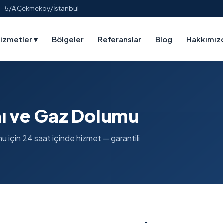
:1-5/A Çekmeköy/İstanbul
izmetler
▾
Bölgeler
Referanslar
Blog
Hakkımız
ı ve Gaz Dolumu
 için 24 saat içinde hizmet — garantili