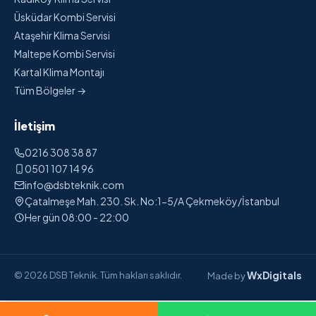
Üsküdar Kombi Servisi
Ataşehir Klima Servisi
Maltepe Kombi Servisi
Kartal Klima Montajı
Tüm Bölgeler →
İletişim
0216 308 38 87
0501 107 14 96
info@dsbteknik.com
Çatalmeşe Mah. 230. Sk. No:1-5/A Çekmeköy/İstanbul
Her gün 08:00 - 22:00
WxDigitals
© 2026 DSB Teknik. Tüm hakları saklıdır.
Made by