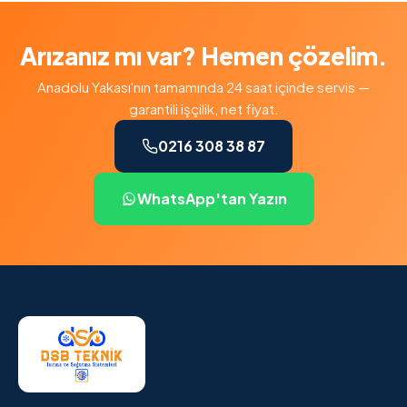
Arızanız mı var? Hemen çözelim.
Anadolu Yakası'nın tamamında 24 saat içinde servis —
garantili işçilik, net fiyat.
0216 308 38 87
WhatsApp'tan Yazın