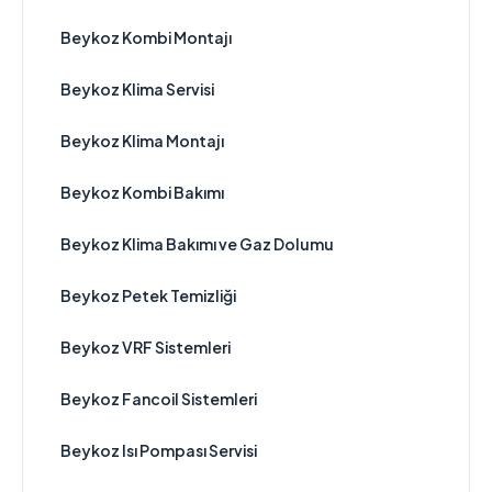
Beykoz Kombi Montajı
Beykoz Klima Servisi
Beykoz Klima Montajı
Beykoz Kombi Bakımı
Beykoz Klima Bakımı ve Gaz Dolumu
Beykoz Petek Temizliği
Beykoz VRF Sistemleri
Beykoz Fancoil Sistemleri
Beykoz Isı Pompası Servisi