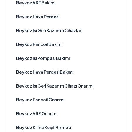
Beykoz VRF Bakımı
Beykoz Hava Perdesi
Beykoz Isı Geri Kazanım Cihazları
Beykoz Fancoil Bakımı
Beykoz Isı Pompası Bakımı
Beykoz Hava Perdesi Bakımı
Beykoz Isı Geri Kazanım Cihazı Onarımı
Beykoz Fancoil Onarımı
Beykoz VRF Onarımı
Beykoz Klima Keşif Hizmeti