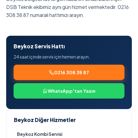
DSB Teknik ekibimiz aynı gün hizmet vermektedir. 0216
308 38 87 numaralı hattımızı arayın.
Beykoz Servis Hattı
24 saat içinde servis için hemen arayın.
0216 308 38 87
WhatsApp'tan Yazın
Beykoz Diğer Hizmetler
Beykoz Kombi Servisi