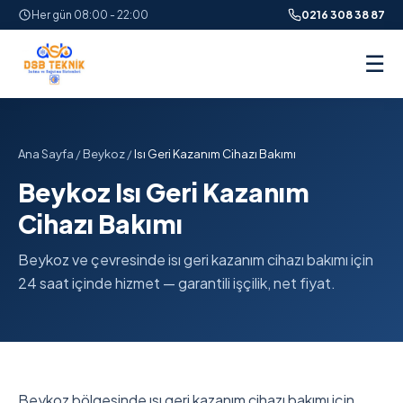
Her gün 08:00 - 22:00
0216 308 38 87
☰
Ana Sayfa
/
Beykoz
/
Isı Geri Kazanım Cihazı Bakımı
Beykoz Isı Geri Kazanım
Cihazı Bakımı
Beykoz ve çevresinde isı geri kazanım cihazı bakımı için
24 saat içinde hizmet — garantili işçilik, net fiyat.
Beykoz bölgesinde ısı geri kazanım cihazı bakımı için