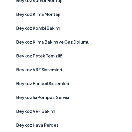
Beykoz Kombi Montajı
Beykoz Klima Montajı
Beykoz Kombi Bakımı
Beykoz Klima Bakımı ve Gaz Dolumu
Beykoz Petek Temizliği
Beykoz VRF Sistemleri
Beykoz Fancoil Sistemleri
Beykoz Isı Pompası Servisi
Beykoz VRF Bakımı
Beykoz Hava Perdesi