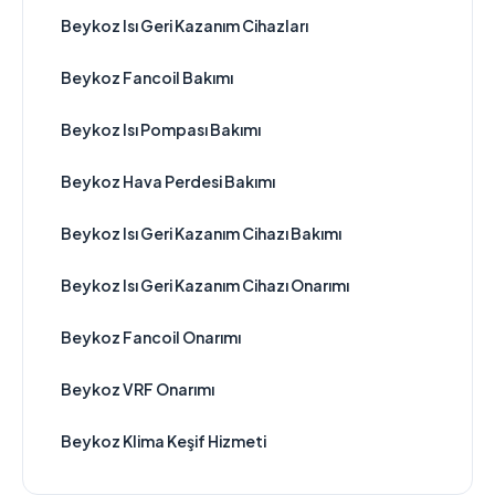
Beykoz Isı Geri Kazanım Cihazları
Beykoz Fancoil Bakımı
Beykoz Isı Pompası Bakımı
Beykoz Hava Perdesi Bakımı
Beykoz Isı Geri Kazanım Cihazı Bakımı
Beykoz Isı Geri Kazanım Cihazı Onarımı
Beykoz Fancoil Onarımı
Beykoz VRF Onarımı
Beykoz Klima Keşif Hizmeti