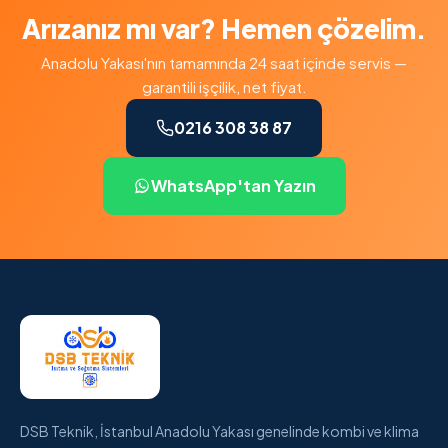
Arızanız mı var? Hemen çözelim.
Anadolu Yakası'nın tamamında 24 saat içinde servis —
garantili işçilik, net fiyat.
0216 308 38 87
WhatsApp'tan Yazın
DSB Teknik, İstanbul Anadolu Yakası genelinde kombi ve klima