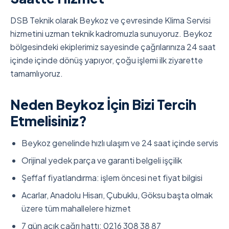
DSB Teknik olarak Beykoz ve çevresinde Klima Servisi
hizmetini uzman teknik kadromuzla sunuyoruz. Beykoz
bölgesindeki ekiplerimiz sayesinde çağrılarınıza 24 saat
içinde içinde dönüş yapıyor, çoğu işlemi ilk ziyarette
tamamlıyoruz.
Neden Beykoz İçin Bizi Tercih
Etmelisiniz?
Beykoz genelinde hızlı ulaşım ve 24 saat içinde servis
Orijinal yedek parça ve garanti belgeli işçilik
Şeffaf fiyatlandırma: işlem öncesi net fiyat bilgisi
Acarlar, Anadolu Hisarı, Çubuklu, Göksu başta olmak
üzere tüm mahallelere hizmet
7 gün açık çağrı hattı: 0216 308 38 87