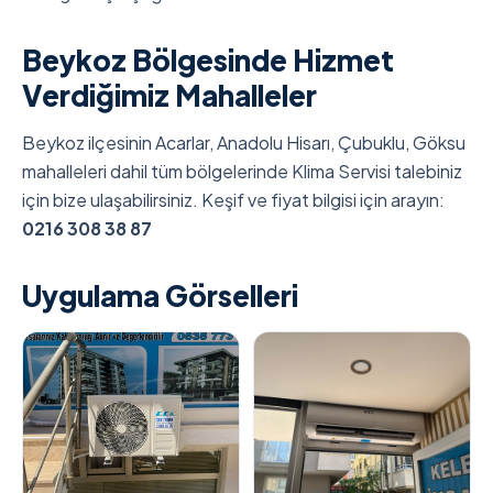
Beykoz Bölgesinde Hizmet
Verdiğimiz Mahalleler
Beykoz ilçesinin Acarlar, Anadolu Hisarı, Çubuklu, Göksu
mahalleleri dahil tüm bölgelerinde Klima Servisi talebiniz
için bize ulaşabilirsiniz. Keşif ve fiyat bilgisi için arayın:
0216 308 38 87
Uygulama Görselleri