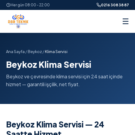
Her gün 08:00 - 22:00
0216 308 38 87
☰
Ana Sayfa
/
Beykoz
/
Klima Servisi
Beykoz Klima Servisi
Beykoz ve çevresinde klima servisi için 24 saat içinde
hizmet — garantili işçilik, net fiyat.
Beykoz Klima Servisi — 24
Saatte Hizmet