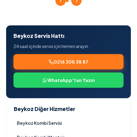
‹
›
Beykoz Servis Hattı
24 saat içinde servis için hemen arayın.
0216 308 38 87
WhatsApp'tan Yazın
Beykoz Diğer Hizmetler
Beykoz Kombi Servisi