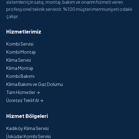
sistemleri için satış, montaj, bakım ve onarım hizmeti veren
profesyonel teknik servistir. %100 müşteri memnuniyeti odaklı
çalışır.
Hizmetlerimiz
Kombi Servisi
Kombi Montajı
Klima Servisi
Klima Montajı
Kombi Bakımı
Klima Bakımı ve Gaz Dolumu
Tüm Hizmetler →
Ücretsiz Teklif Al →
Hizmet Bölgeleri
Kadıköy Klima Servisi
Üsküdar Kombi Servisi