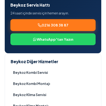
Beykoz Servis Hattı
24 saat içinde servis için hemen arayın.
0216 308 38 87
WhatsApp'tan Yazın
Beykoz Diğer Hizmetler
Beykoz Kombi Servisi
Beykoz Kombi Montajı
Beykoz Klima Servisi
Beykoz Klima Montajı