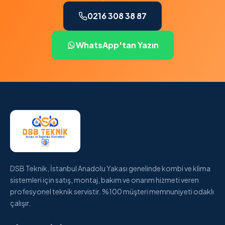
0216 308 38 87
WhatsApp'tan Yazın
DSB Teknik, İstanbul Anadolu Yakası genelinde kombi ve klima
sistemleri için satış, montaj, bakım ve onarım hizmeti veren
profesyonel teknik servistir. %100 müşteri memnuniyeti odaklı
çalışır.