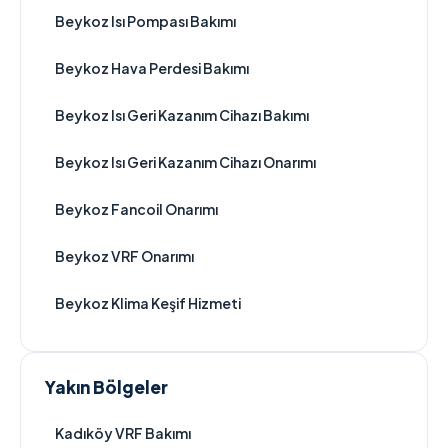
Beykoz Isı Pompası Bakımı
Beykoz Hava Perdesi Bakımı
Beykoz Isı Geri Kazanım Cihazı Bakımı
Beykoz Isı Geri Kazanım Cihazı Onarımı
Beykoz Fancoil Onarımı
Beykoz VRF Onarımı
Beykoz Klima Keşif Hizmeti
Yakın Bölgeler
Kadıköy VRF Bakımı