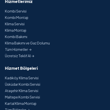
Hizmetlerimiz
Kombi Servisi
Kombi Montajı
Klima Servisi
Klima Montajı
Kombi Bakımı
Klima Bakımı ve Gaz Dolumu
Tüm Hizmetler →
Ücretsiz Teklif Al →
Hizmet Bölgeleri
Kadıköy Klima Servisi
Üsküdar Kombi Servisi
Ataşehir Klima Servisi
Maltepe Kombi Servisi
Kartal Klima Montajı
Tüm Bölgeler →