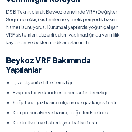
DSB Teknik olarak Beykoz genelinde VRF (Değişken
Soğutucu Akış) sistemlerine yönelik periyodik bakım
hizmeti sunuyoruz. Kurumsal yapılarda yoğun çalışan
VRF sistemleri, düzenli bakım yapılmadığında verimlilik
kaybeder ve beklenmedik arızalar üretir.
Beykoz VRF Bakımında
Yapılanlar
İç ve dış ünite filtre temizliği
Evaporatör ve kondansör serpantin temizliği
Soğutucu gaz basıncı ölçümü ve gaz kaçak testi
Kompresör akım ve basınç değerleri kontrolü
Kontrol kartı ve haberleşme hatları testi