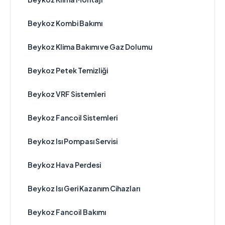
Beykoz Kombi Bakımı
Beykoz Klima Bakımı ve Gaz Dolumu
Beykoz Petek Temizliği
Beykoz VRF Sistemleri
Beykoz Fancoil Sistemleri
Beykoz Isı Pompası Servisi
Beykoz Hava Perdesi
Beykoz Isı Geri Kazanım Cihazları
Beykoz Fancoil Bakımı