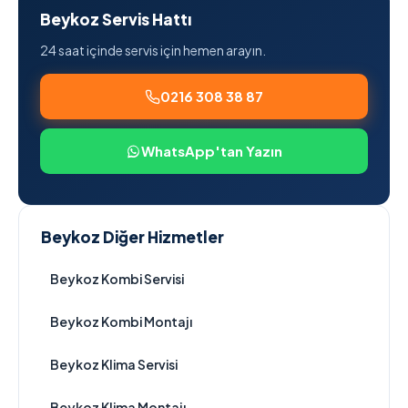
Beykoz Servis Hattı
24 saat içinde servis için hemen arayın.
0216 308 38 87
WhatsApp'tan Yazın
Beykoz Diğer Hizmetler
Beykoz Kombi Servisi
Beykoz Kombi Montajı
Beykoz Klima Servisi
Beykoz Klima Montajı