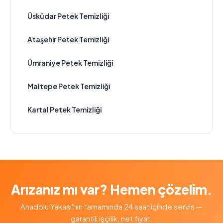
Üsküdar Petek Temizliği
Ataşehir Petek Temizliği
Ümraniye Petek Temizliği
Maltepe Petek Temizliği
Kartal Petek Temizliği
Arızanız mı var? Hemen çözelim.
Anadolu Yakası'nın tamamında 24 saat içinde servis —
garantili işçilik, net fiyat.