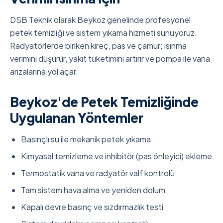
DSB Teknik olarak Beykoz genelinde profesyonel
petek temizliği ve sistem yıkama hizmeti sunuyoruz.
Radyatörlerde biriken kireç, pas ve çamur; ısınma
verimini düşürür, yakıt tüketimini artırır ve pompa ile vana
arızalarına yol açar.
Beykoz'de Petek Temizliğinde
Uygulanan Yöntemler
Basınçlı su ile mekanik petek yıkama
Kimyasal temizleme ve inhibitör (pas önleyici) ekleme
Termostatik vana ve radyatör valf kontrolü
Tam sistem hava alma ve yeniden dolum
Kapalı devre basınç ve sızdırmazlık testi