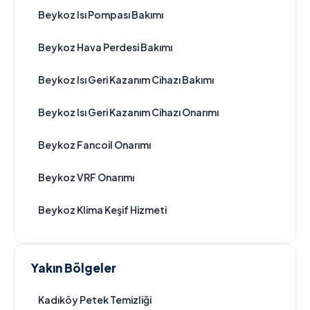
Beykoz Isı Pompası Bakımı
Beykoz Hava Perdesi Bakımı
Beykoz Isı Geri Kazanım Cihazı Bakımı
Beykoz Isı Geri Kazanım Cihazı Onarımı
Beykoz Fancoil Onarımı
Beykoz VRF Onarımı
Beykoz Klima Keşif Hizmeti
Yakın Bölgeler
Kadıköy Petek Temizliği