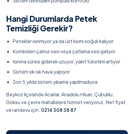
Sistem devridaim pompası kontrolü
Hangi Durumlarda Petek
Temizliği Gerekir?
Petekler ısınmıyor ya da üst kısmı soğuk kalıyor
Kombiden çamur sesi veya çatlama sesi geliyor
Isınma süresi giderek uzuyor, yakıt tüketimi artıyor
Sistem sık sık hava yapıyor
Son 5 yılda sistem yıkama yapılmadıysa
Beykoz ilçesinde Acarlar, Anadolu Hisarı, Çubuklu,
Göksu ve çevre mahallelere hizmet veriyoruz. Net fiyat
ve randevu için:
0216 308 38 87