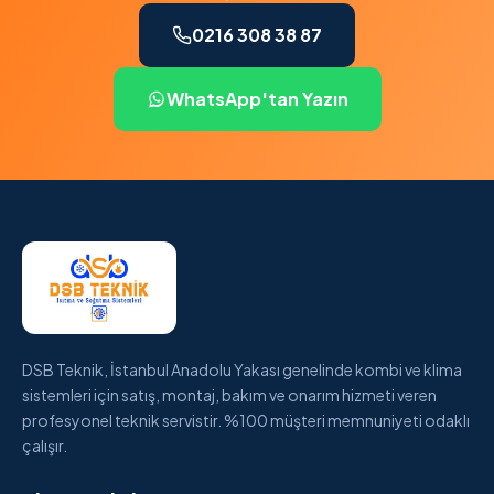
0216 308 38 87
WhatsApp'tan Yazın
DSB Teknik, İstanbul Anadolu Yakası genelinde kombi ve klima
sistemleri için satış, montaj, bakım ve onarım hizmeti veren
profesyonel teknik servistir. %100 müşteri memnuniyeti odaklı
çalışır.