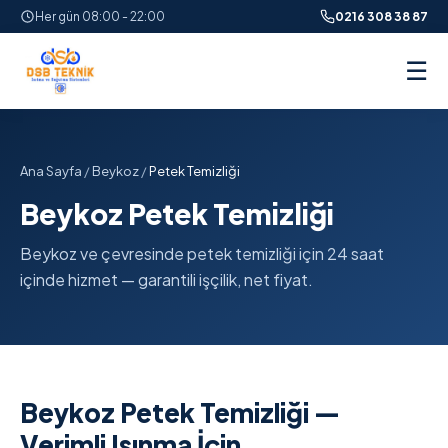
Her gün 08:00 - 22:00
0216 308 38 87
☰
Ana Sayfa
/
Beykoz
/
Petek Temizliği
Beykoz Petek Temizliği
Beykoz ve çevresinde petek temizliği için 24 saat
içinde hizmet — garantili işçilik, net fiyat.
Beykoz Petek Temizliği —
Verimli Isınma İçin