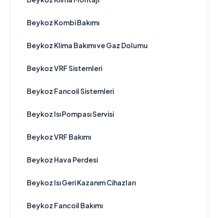
Beykoz Kombi Bakımı
Beykoz Klima Bakımı ve Gaz Dolumu
Beykoz VRF Sistemleri
Beykoz Fancoil Sistemleri
Beykoz Isı Pompası Servisi
Beykoz VRF Bakımı
Beykoz Hava Perdesi
Beykoz Isı Geri Kazanım Cihazları
Beykoz Fancoil Bakımı