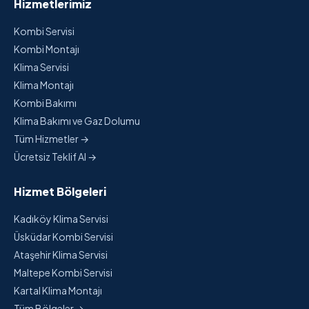
Hizmetlerimiz
Kombi Servisi
Kombi Montajı
Klima Servisi
Klima Montajı
Kombi Bakımı
Klima Bakımı ve Gaz Dolumu
Tüm Hizmetler →
Ücretsiz Teklif Al →
Hizmet Bölgeleri
Kadıköy Klima Servisi
Üsküdar Kombi Servisi
Ataşehir Klima Servisi
Maltepe Kombi Servisi
Kartal Klima Montajı
Tüm Bölgeler →