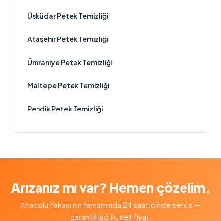
Üsküdar Petek Temizliği
Ataşehir Petek Temizliği
Ümraniye Petek Temizliği
Maltepe Petek Temizliği
Pendik Petek Temizliği
Arızanız mı var? Hemen çözelim.
Anadolu Yakası'nın tamamında 24 saat içinde servis —
garantili işçilik, net fiyat.