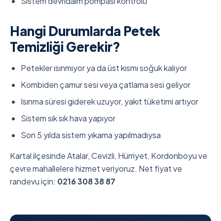
Sistem devridaim pompası kontrolü
Hangi Durumlarda Petek
Temizliği Gerekir?
Petekler ısınmıyor ya da üst kısmı soğuk kalıyor
Kombiden çamur sesi veya çatlama sesi geliyor
Isınma süresi giderek uzuyor, yakıt tüketimi artıyor
Sistem sık sık hava yapıyor
Son 5 yılda sistem yıkama yapılmadıysa
Kartal ilçesinde Atalar, Cevizli, Hürriyet, Kordonboyu ve
çevre mahallelere hizmet veriyoruz. Net fiyat ve
randevu için:
0216 308 38 87