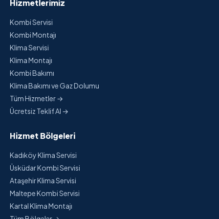
Hizmetlerimiz
Kombi Servisi
Kombi Montajı
Klima Servisi
Klima Montajı
Kombi Bakımı
Klima Bakımı ve Gaz Dolumu
Tüm Hizmetler →
Ücretsiz Teklif Al →
Hizmet Bölgeleri
Kadıköy Klima Servisi
Üsküdar Kombi Servisi
Ataşehir Klima Servisi
Maltepe Kombi Servisi
Kartal Klima Montajı
Tüm Bölgeler →