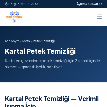
Her gün 08:00 - 22:00
0216 308 38 87
☰
Ana Sayfa
/
Kartal
/
Petek Temizliği
Kartal Petek Temizliği
Kartal ve çevresinde petek temizliği için 24 saat içinde
hizmet — garantili işçilik, net fiyat.
Kartal Petek Temizliği — Verimli
Isınma İçin