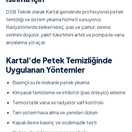
DSB Teknik olarak Kartal genelinde profesyonel petek
temizliği ve sistem yıkama hizmeti sunuyoruz.
Radyatörlerde biriken kireç, pas ve çamur; ısınma
verimini düşürür, yakıt tüketimini artırır ve pompa ile vana
arızalarına yol açar.
Kartal'de Petek Temizliğinde
Uygulanan Yöntemler
Basınçlı su ile mekanik petek yıkama
Kimyasal temizleme ve inhibitör (pas önleyici) ekleme
Termostatik vana ve radyatör valf kontrolü
Tam sistem hava alma ve yeniden dolum
Kapalı devre basınç ve sızdırmazlık testi