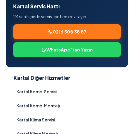
Kartal Servis Hattı
24 saat içinde servis için hemen arayın.
0216 308 38 87
WhatsApp'tan Yazın
Kartal Diğer Hizmetler
Kartal Kombi Servisi
Kartal Kombi Montajı
Kartal Klima Servisi
Kartal Klima Montajı