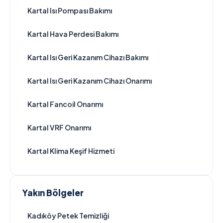
Kartal Isı Pompası Bakımı
Kartal Hava Perdesi Bakımı
Kartal Isı Geri Kazanım Cihazı Bakımı
Kartal Isı Geri Kazanım Cihazı Onarımı
Kartal Fancoil Onarımı
Kartal VRF Onarımı
Kartal Klima Keşif Hizmeti
Yakın Bölgeler
Kadıköy Petek Temizliği