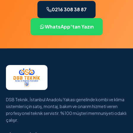
0216 308 38 87
WhatsApp'tan Yazın
DSB Teknik, İstanbul Anadolu Yakası genelinde kombi ve klima
sistemleri için satış, montaj, bakım ve onarım hizmeti veren
profesyonel teknik servistir. %100 müşteri memnuniyeti odaklı
çalışır.