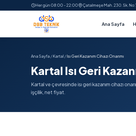
Her gün 08:00 - 22:00
Çatalmeşe Mah. 230. Sk. No
Ana Sayfa
H
Ana Sayfa
/
Kartal
/
Isı Geri Kazanım Cihazı Onarımı
Kartal Isı Geri Kaza
Kartal ve çevresinde isı geri kazanım cihazı onarı
işçilik, net fiyat.