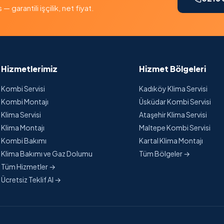
garantili işçilik, net fiyat.
Hizmetlerimiz
Hizmet Bölgeleri
Kombi Servisi
Kadıköy Klima Servisi
Kombi Montajı
Üsküdar Kombi Servisi
Klima Servisi
Ataşehir Klima Servisi
Klima Montajı
Maltepe Kombi Servisi
Kombi Bakımı
Kartal Klima Montajı
Klima Bakımı ve Gaz Dolumu
Tüm Bölgeler →
Tüm Hizmetler →
Ücretsiz Teklif Al →