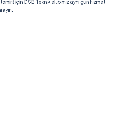
 (tamiri) için DSB Teknik ekibimiz aynı gün hizmet
rayın.