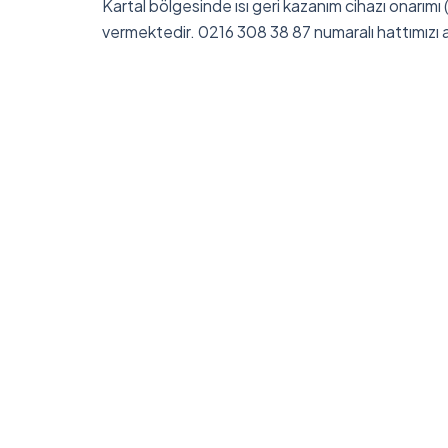
Kartal bölgesinde ısı geri kazanım cihazı onarımı
vermektedir. 0216 308 38 87 numaralı hattımızı a