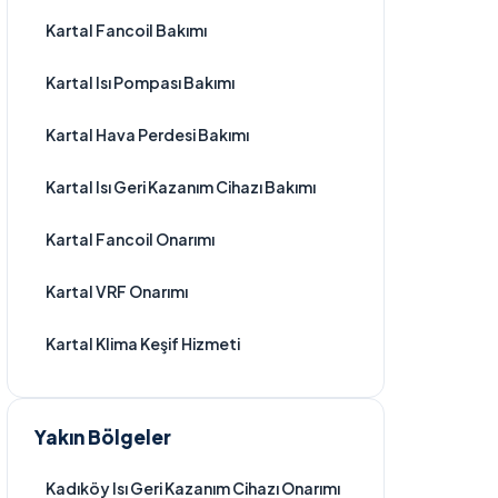
Kartal Fancoil Bakımı
Kartal Isı Pompası Bakımı
Kartal Hava Perdesi Bakımı
Kartal Isı Geri Kazanım Cihazı Bakımı
Kartal Fancoil Onarımı
Kartal VRF Onarımı
Kartal Klima Keşif Hizmeti
Yakın Bölgeler
Kadıköy Isı Geri Kazanım Cihazı Onarımı