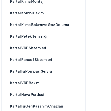
Kartal Klima Montajı
Kartal Kombi Bakımı
Kartal Klima Bakımı ve Gaz Dolumu
Kartal Petek Temizliği
Kartal VRF Sistemleri
Kartal Fancoil Sistemleri
Kartal Isı Pompası Servisi
Kartal VRF Bakımı
Kartal Hava Perdesi
Kartal Isı Geri Kazanım Cihazları