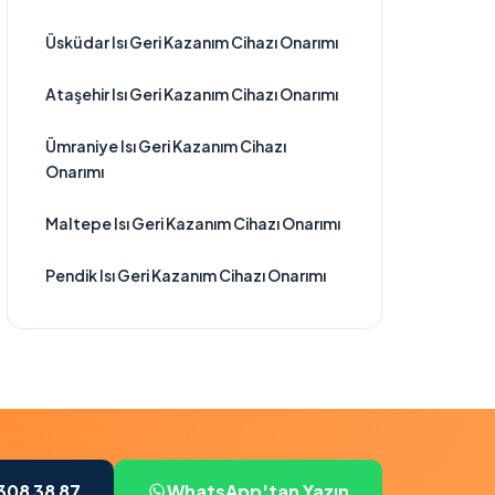
Üsküdar Isı Geri Kazanım Cihazı Onarımı
Ataşehir Isı Geri Kazanım Cihazı Onarımı
Ümraniye Isı Geri Kazanım Cihazı
Onarımı
Maltepe Isı Geri Kazanım Cihazı Onarımı
Pendik Isı Geri Kazanım Cihazı Onarımı
308 38 87
WhatsApp'tan Yazın