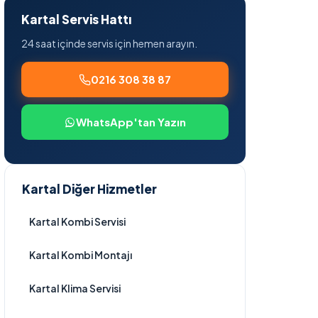
Kartal Servis Hattı
24 saat içinde servis için hemen arayın.
0216 308 38 87
WhatsApp'tan Yazın
Kartal Diğer Hizmetler
Kartal Kombi Servisi
Kartal Kombi Montajı
Kartal Klima Servisi