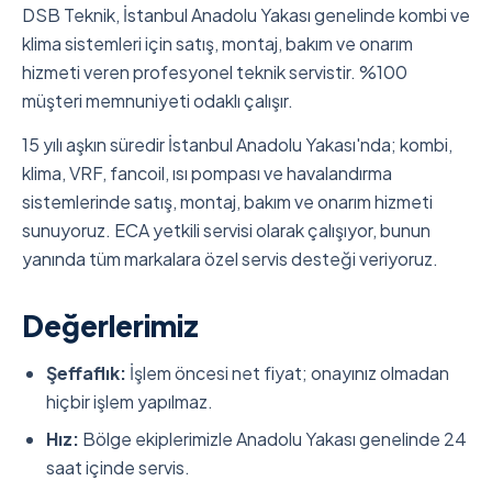
DSB Teknik, İstanbul Anadolu Yakası genelinde kombi ve
klima sistemleri için satış, montaj, bakım ve onarım
hizmeti veren profesyonel teknik servistir. %100
müşteri memnuniyeti odaklı çalışır.
15 yılı aşkın süredir İstanbul Anadolu Yakası'nda; kombi,
klima, VRF, fancoil, ısı pompası ve havalandırma
sistemlerinde satış, montaj, bakım ve onarım hizmeti
sunuyoruz. ECA yetkili servisi olarak çalışıyor, bunun
yanında tüm markalara özel servis desteği veriyoruz.
Değerlerimiz
Şeffaflık:
İşlem öncesi net fiyat; onayınız olmadan
hiçbir işlem yapılmaz.
Hız:
Bölge ekiplerimizle Anadolu Yakası genelinde 24
saat içinde servis.