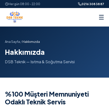
Her gün 08:00 - 22:00
0216 308 38 87
☰
Ana Sayfa
/
Hakkımızda
Hakkımızda
DSB Teknik — Isıtma & Soğutma Servisi
%100 Müşteri Memnuniyeti
Odaklı Teknik Servis