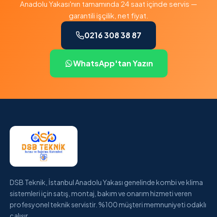
Anadolu Yakası'nın tamamında 24 saat içinde servis —
garantili işçilik, net fiyat.
0216 308 38 87
WhatsApp'tan Yazın
DSB Teknik, İstanbul Anadolu Yakası genelinde kombi ve klima
sistemleri için satış, montaj, bakım ve onarım hizmeti veren
profesyonel teknik servistir. %100 müşteri memnuniyeti odaklı
çalışır.