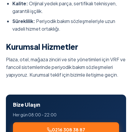
Kalite:
Orijinal yedek parça, sertifikalı teknisyen,
garantili işçilik.
Süreklilik:
Periyodik bakım sözleşmeleriyle uzun
vadeli hizmet ortaklığı.
Kurumsal Hizmetler
Plaza, otel, mağaza zinciri ve site yönetimleri için VRF ve
fancoil sistemlerinde periyodik bakım sözleşmeleri
yapıyoruz. Kurumsal teklif için bizimle iletişime geçin.
Bize Ulaşın
Her gün 08:00 - 22:00
0216 308 38 87