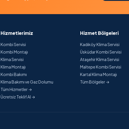
Hizmetlerimiz
Hizmet Bölgeleri
Kombi Servisi
Kadıköy Klima Servisi
Kombi Montajı
Üsküdar Kombi Servisi
Klima Servisi
Ataşehir Klima Servisi
Klima Montajı
Maltepe Kombi Servisi
Kombi Bakımı
Kartal Klima Montajı
Klima Bakımı ve Gaz Dolumu
Tüm Bölgeler →
Tüm Hizmetler →
Ücretsiz Teklif Al →