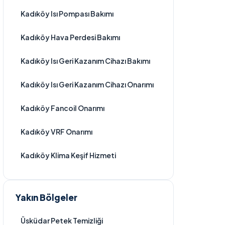
Kadıköy Isı Pompası Bakımı
Kadıköy Hava Perdesi Bakımı
Kadıköy Isı Geri Kazanım Cihazı Bakımı
Kadıköy Isı Geri Kazanım Cihazı Onarımı
Kadıköy Fancoil Onarımı
Kadıköy VRF Onarımı
Kadıköy Klima Keşif Hizmeti
Yakın Bölgeler
Üsküdar Petek Temizliği