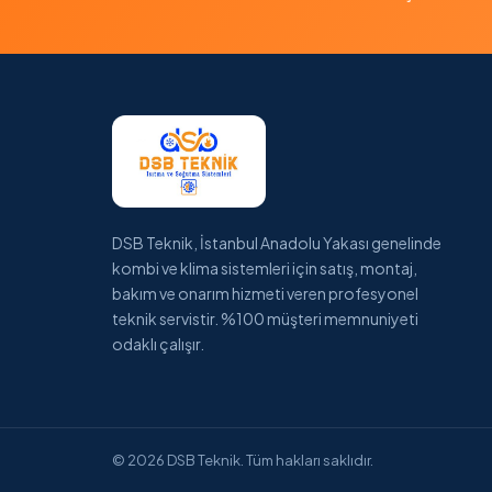
DSB Teknik, İstanbul Anadolu Yakası genelinde
kombi ve klima sistemleri için satış, montaj,
bakım ve onarım hizmeti veren profesyonel
teknik servistir. %100 müşteri memnuniyeti
odaklı çalışır.
© 2026 DSB Teknik. Tüm hakları saklıdır.