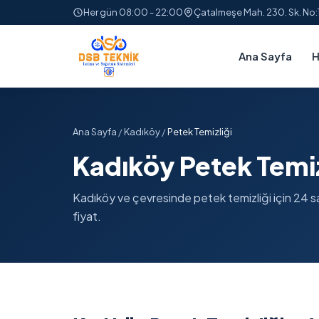
Her gün 08:00 - 22:00
Çatalmeşe Mah. 230. Sk. No
Ana Sayfa
H
Ana Sayfa
/
Kadıköy
/
Petek Temizliği
Kadıköy Petek Temiz
Kadıköy ve çevresinde petek temizliği için 24 saa
fiyat.