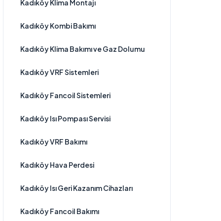
Kadıköy Klima Montajı
Kadıköy Kombi Bakımı
Kadıköy Klima Bakımı ve Gaz Dolumu
Kadıköy VRF Sistemleri
Kadıköy Fancoil Sistemleri
Kadıköy Isı Pompası Servisi
Kadıköy VRF Bakımı
Kadıköy Hava Perdesi
Kadıköy Isı Geri Kazanım Cihazları
Kadıköy Fancoil Bakımı