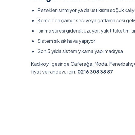
Petekler ısınmıyor ya da üst kısmı soğuk kalıy
Kombiden çamur sesi veya çatlama sesi geli
Isınma süresi giderek uzuyor, yakıt tüketimi a
Sistem sık sık hava yapıyor
Son 5 yılda sistem yıkama yapılmadıysa
Kadıköy ilçesinde Caferağa, Moda, Fenerbahçe
fiyat ve randevu için:
0216 308 38 87