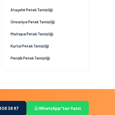
Ataşehir Petek Temizliği
Ümraniye Petek Temizliği
Maltepe Petek Temizliği
Kartal Petek Temizliği
Pendik Petek Temizliği
308 38 87
WhatsApp'tan Yazın