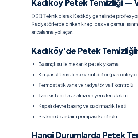
Kadıköy Petek Temizliği — Ve
DSB Teknik olarak Kadıköy genelinde profesyon
Radyatörlerde biriken kireç, pas ve çamur; ısınma 
arızalarına yol açar.
Kadıköy'de Petek Temizliğ
Basınçlı su ile mekanik petek yıkama
Kimyasal temizleme ve inhibitör (pas önleyic
Termostatik vana ve radyatör valf kontrolü
Tam sistem hava alma ve yeniden dolum
Kapalı devre basınç ve sızdırmazlık testi
Sistem devridaim pompası kontrolü
Hangi Durumlarda Petek Tem