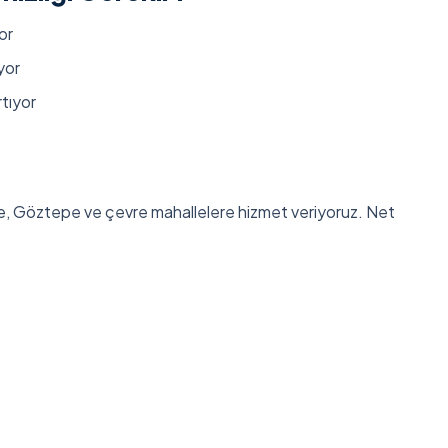
or
yor
rtıyor
, Göztepe ve çevre mahallelere hizmet veriyoruz. Net