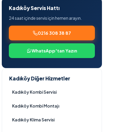
Kadıköy Servis Hattı
24 saat içinde servis için hemen arayın.
0216 308 38 87
WhatsApp'tan Yazın
Kadıköy Diğer Hizmetler
Kadıköy Kombi Servisi
Kadıköy Kombi Montajı
Kadıköy Klima Servisi