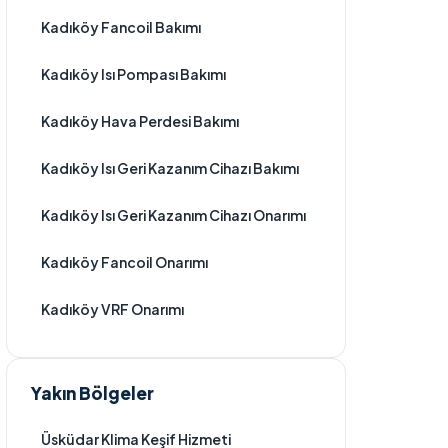
Kadıköy Fancoil Bakımı
Kadıköy Isı Pompası Bakımı
Kadıköy Hava Perdesi Bakımı
Kadıköy Isı Geri Kazanım Cihazı Bakımı
Kadıköy Isı Geri Kazanım Cihazı Onarımı
Kadıköy Fancoil Onarımı
Kadıköy VRF Onarımı
Yakın Bölgeler
Üsküdar Klima Keşif Hizmeti