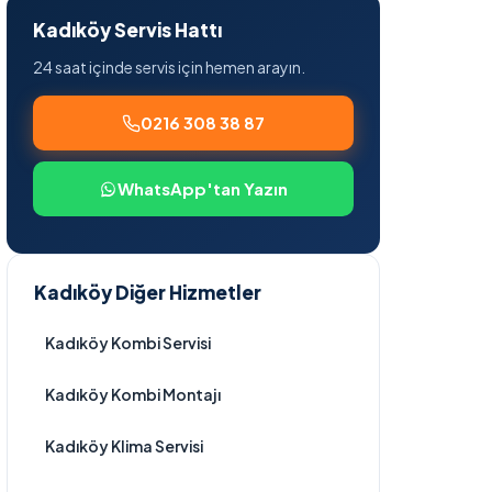
Kadıköy Servis Hattı
24 saat içinde servis için hemen arayın.
0216 308 38 87
WhatsApp'tan Yazın
Kadıköy Diğer Hizmetler
Kadıköy Kombi Servisi
Kadıköy Kombi Montajı
Kadıköy Klima Servisi