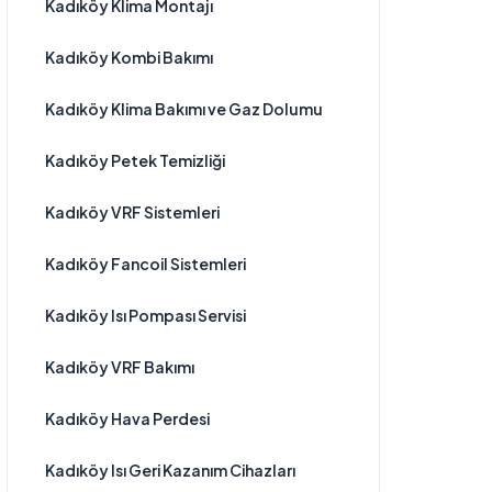
Kadıköy Klima Montajı
Kadıköy Kombi Bakımı
Kadıköy Klima Bakımı ve Gaz Dolumu
Kadıköy Petek Temizliği
Kadıköy VRF Sistemleri
Kadıköy Fancoil Sistemleri
Kadıköy Isı Pompası Servisi
Kadıköy VRF Bakımı
Kadıköy Hava Perdesi
Kadıköy Isı Geri Kazanım Cihazları