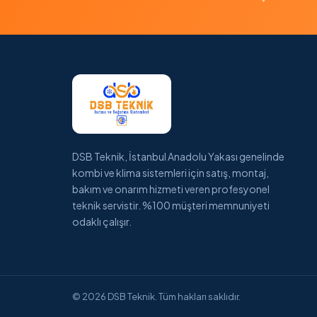
DSB Teknik, İstanbul Anadolu Yakası genelinde
kombi ve klima sistemleri için satış, montaj,
bakım ve onarım hizmeti veren profesyonel
teknik servistir. %100 müşteri memnuniyeti
odaklı çalışır.
© 2026 DSB Teknik. Tüm hakları saklıdır.