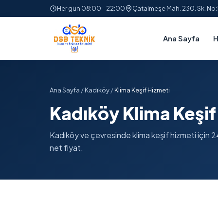
Her gün 08:00 - 22:00
Çatalmeşe Mah. 230. Sk. No
Ana Sayfa
H
Ana Sayfa
/
Kadıköy
/
Klima Keşif Hizmeti
Kadıköy Klima Keşif
Kadıköy ve çevresinde klima keşif hizmeti için 24 
net fiyat.