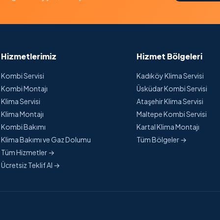
Hizmetlerimiz
Hizmet Bölgeleri
Kombi Servisi
Kadıköy Klima Servisi
Kombi Montajı
Üsküdar Kombi Servisi
Klima Servisi
Ataşehir Klima Servisi
Klima Montajı
Maltepe Kombi Servisi
Kombi Bakımı
Kartal Klima Montajı
Klima Bakımı ve Gaz Dolumu
Tüm Bölgeler →
Tüm Hizmetler →
Ücretsiz Teklif Al →