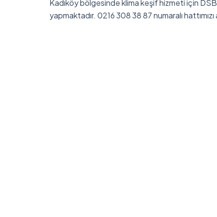
Kadıköy bölgesinde klima keşif hizmeti için DSB
yapmaktadır. 0216 308 38 87 numaralı hattımızı 