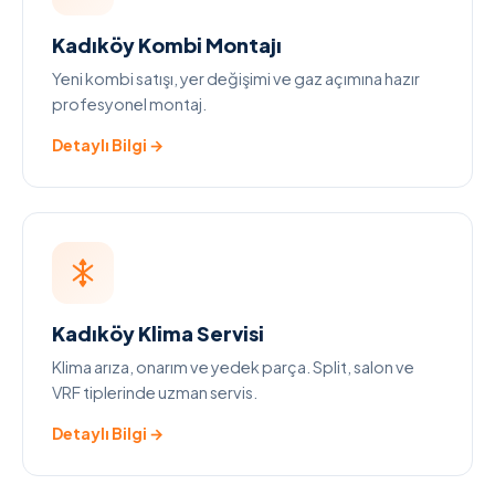
Kadıköy Kombi Montajı
Yeni kombi satışı, yer değişimi ve gaz açımına hazır
profesyonel montaj.
Detaylı Bilgi →
Kadıköy Klima Servisi
Klima arıza, onarım ve yedek parça. Split, salon ve
VRF tiplerinde uzman servis.
Detaylı Bilgi →