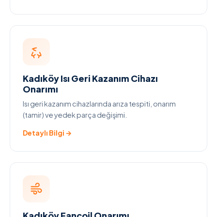
Kadıköy Isı Geri Kazanım Cihazı
Onarımı
Isı geri kazanım cihazlarında arıza tespiti, onarım
(tamir) ve yedek parça değişimi.
Detaylı Bilgi →
Kadıköy Fancoil Onarımı