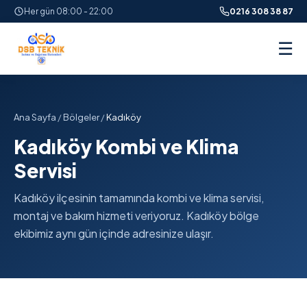
Her gün 08:00 - 22:00
0216 308 38 87
☰
Ana Sayfa
/
Bölgeler
/
Kadıköy
Kadıköy Kombi ve Klima
Servisi
Kadıköy ilçesinin tamamında kombi ve klima servisi,
montaj ve bakım hizmeti veriyoruz. Kadıköy bölge
ekibimiz aynı gün içinde adresinize ulaşır.