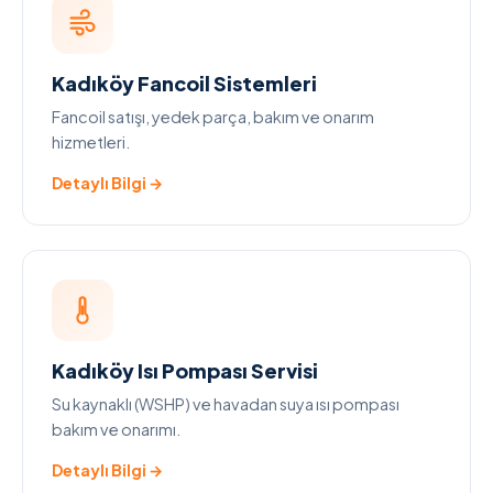
Kadıköy Fancoil Sistemleri
Fancoil satışı, yedek parça, bakım ve onarım
hizmetleri.
Detaylı Bilgi →
Kadıköy Isı Pompası Servisi
Su kaynaklı (WSHP) ve havadan suya ısı pompası
bakım ve onarımı.
Detaylı Bilgi →