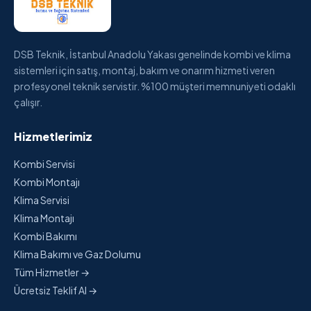
DSB Teknik, İstanbul Anadolu Yakası genelinde kombi ve klima
sistemleri için satış, montaj, bakım ve onarım hizmeti veren
profesyonel teknik servistir. %100 müşteri memnuniyeti odaklı
çalışır.
Hizmetlerimiz
Kombi Servisi
Kombi Montajı
Klima Servisi
Klima Montajı
Kombi Bakımı
Klima Bakımı ve Gaz Dolumu
Tüm Hizmetler →
Ücretsiz Teklif Al →