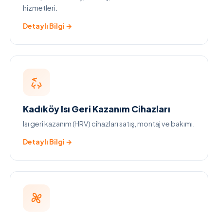
hizmetleri.
Detaylı Bilgi →
Kadıköy Isı Geri Kazanım Cihazları
Isı geri kazanım (HRV) cihazları satış, montaj ve bakımı.
Detaylı Bilgi →