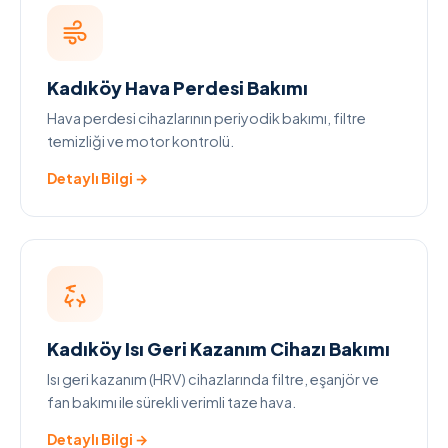
Kadıköy Hava Perdesi Bakımı
Hava perdesi cihazlarının periyodik bakımı, filtre
temizliği ve motor kontrolü.
Detaylı Bilgi →
Kadıköy Isı Geri Kazanım Cihazı Bakımı
Isı geri kazanım (HRV) cihazlarında filtre, eşanjör ve
fan bakımı ile sürekli verimli taze hava.
Detaylı Bilgi →