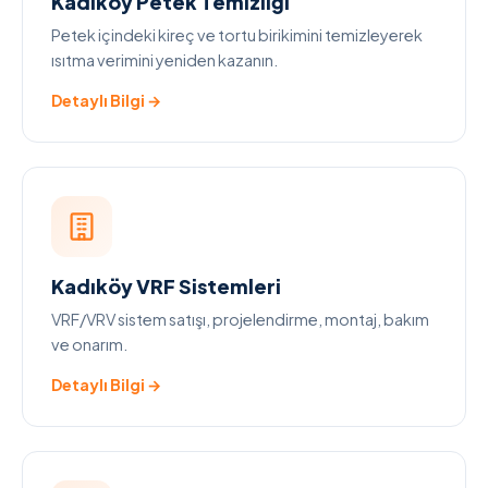
Kadıköy Petek Temizliği
Petek içindeki kireç ve tortu birikimini temizleyerek
ısıtma verimini yeniden kazanın.
Detaylı Bilgi →
Kadıköy VRF Sistemleri
VRF/VRV sistem satışı, projelendirme, montaj, bakım
ve onarım.
Detaylı Bilgi →