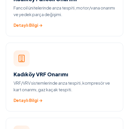
Fancoil ünitelerinde arıza tespiti, motor/vana onarımı
ve yedek parça değişimi.
Detaylı Bilgi →
Kadıköy VRF Onarımı
VRF/VRV sistemlerinde arıza tespiti, kompresör ve
kart onarımı, gaz kaçak tespiti.
Detaylı Bilgi →