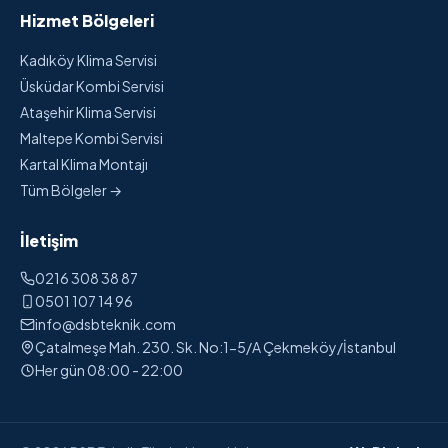
Hizmet Bölgeleri
Kadıköy Klima Servisi
Üsküdar Kombi Servisi
Ataşehir Klima Servisi
Maltepe Kombi Servisi
Kartal Klima Montajı
Tüm Bölgeler →
İletişim
0216 308 38 87
0501 107 14 96
info@dsbteknik.com
Çatalmeşe Mah. 230. Sk. No:1-5/A Çekmeköy/İstanbul
Her gün 08:00 - 22:00