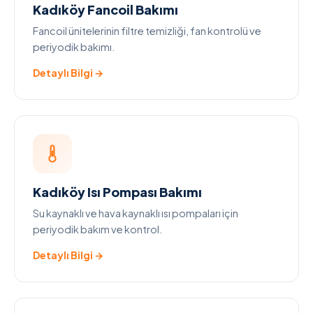
Kadıköy Fancoil Bakımı
Fancoil ünitelerinin filtre temizliği, fan kontrolü ve
periyodik bakımı.
Detaylı Bilgi →
Kadıköy Isı Pompası Bakımı
Su kaynaklı ve hava kaynaklı ısı pompaları için
periyodik bakım ve kontrol.
Detaylı Bilgi →