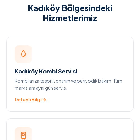
Kadıköy Bölgesindeki
Hizmetlerimiz
Kadıköy Kombi Servisi
Kombi arıza tespiti, onarım ve periyodik bakım. Tüm
markalara aynı gün servis.
Detaylı Bilgi →