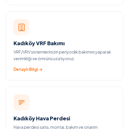
Kadıköy VRF Bakımı
VRF/VRV sistemlerinizin periyodik bakımını yaparak
verimliliği ve ömrünü uzatıyoruz.
Detaylı Bilgi →
Kadıköy Hava Perdesi
Hava perdesi satış, montaj, bakım ve onarım