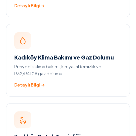
Detaylı Bilgi →
Kadıköy Klima Bakımı ve Gaz Dolumu
Periyodik klima bakımı, kimyasal temizlik ve
R32/R410A gaz dolumu.
Detaylı Bilgi →