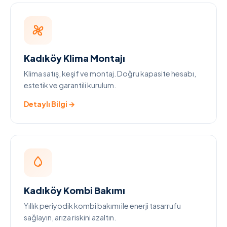
Kadıköy Klima Montajı
Klima satış, keşif ve montaj. Doğru kapasite hesabı,
estetik ve garantili kurulum.
Detaylı Bilgi →
Kadıköy Kombi Bakımı
Yıllık periyodik kombi bakımı ile enerji tasarrufu
sağlayın, arıza riskini azaltın.