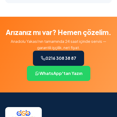
Arızanız mı var? Hemen çözelim.
Anadolu Yakası'nın tamamında 24 saat içinde servis —
garantili işçilik, net fiyat.
0216 308 38 87
WhatsApp'tan Yazın