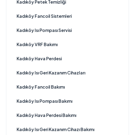
Kadıköy Petek Temizliği
Kadıköy Fancoil Sistemleri
Kadıköy Isı Pompası Servisi
Kadıköy VRF Bakımı
Kadıköy Hava Perdesi
Kadıköy Isı Geri Kazanım Cihazları
Kadıköy Fancoil Bakımı
Kadıköy Isı Pompası Bakımı
Kadıköy Hava Perdesi Bakımı
Kadıköy Isı Geri Kazanım Cihazı Bakımı