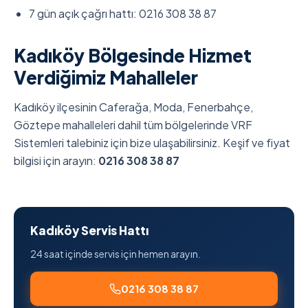
7 gün açık çağrı hattı: 0216 308 38 87
Kadıköy Bölgesinde Hizmet
Verdiğimiz Mahalleler
Kadıköy ilçesinin Caferağa, Moda, Fenerbahçe,
Göztepe mahalleleri dahil tüm bölgelerinde VRF
Sistemleri talebiniz için bize ulaşabilirsiniz. Keşif ve fiyat
bilgisi için arayın:
0216 308 38 87
Kadıköy Servis Hattı
24 saat içinde servis için hemen arayın.
0216 308 38 87