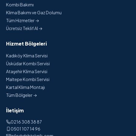
Kombi Bakımı
Klima Bakımı ve Gaz Dolumu
Tüm Hizmetler →
Ücretsiz Teklif Al →
Hizmet Bölgeleri
Kadıköy Klima Servisi
Üsküdar Kombi Servisi
Ataşehir Klima Servisi
Maltepe Kombi Servisi
Kartal Klima Montajı
Tüm Bölgeler →
İletişim
0216 308 38 87
0501 107 14 96
info@dsbteknik.com