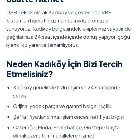
DSB Teknik olarak Kadıköy ve çevresinde VRF
Sistemleri hizmetini uzman teknik kadromuzla
sunuyoruz. Kadıköy bölgesindeki ekiplerimiz sayesinde
çağrılarınıza 24 saat içinde içinde dönüş yapıyor, çoğu
işlemi ilk ziyarette tamamlıyoruz.
Neden Kadıköy İçin Bizi Tercih
Etmelisiniz?
Kadıköy genelinde hızlı ulaşım ve 24 saat içinde
servis
Orijinal yedek parça ve garanti belgeli işçilik
Şeffaf fiyatlandırma: işlem öncesi net fiyat bilgisi
Caferağa, Moda, Fenerbahçe, Göztepe başta
olmak üzere tüm mahallelere hizmet