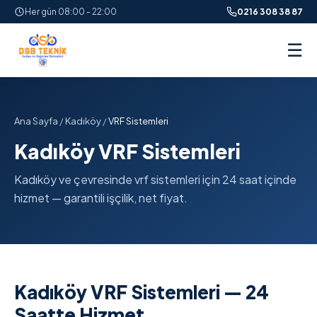
Her gün 08:00 - 22:00
0216 308 38 87
☰
Ana Sayfa
/
Kadıköy
/
VRF Sistemleri
Kadıköy VRF Sistemleri
Kadıköy ve çevresinde vrf sistemleri için 24 saat içinde
hizmet — garantili işçilik, net fiyat.
Kadıköy VRF Sistemleri — 24
Saatte Hizmet