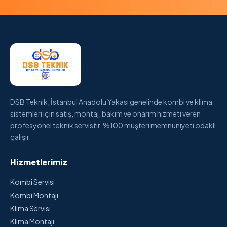
DSB Teknik, İstanbul Anadolu Yakası genelinde kombi ve klima
sistemleri için satış, montaj, bakım ve onarım hizmeti veren
profesyonel teknik servistir. %100 müşteri memnuniyeti odaklı
çalışır.
Hizmetlerimiz
Kombi Servisi
Kombi Montajı
Klima Servisi
Klima Montajı