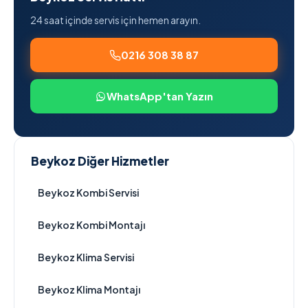
24 saat içinde servis için hemen arayın.
0216 308 38 87
WhatsApp'tan Yazın
Beykoz Diğer Hizmetler
Beykoz Kombi Servisi
Beykoz Kombi Montajı
Beykoz Klima Servisi
Beykoz Klima Montajı