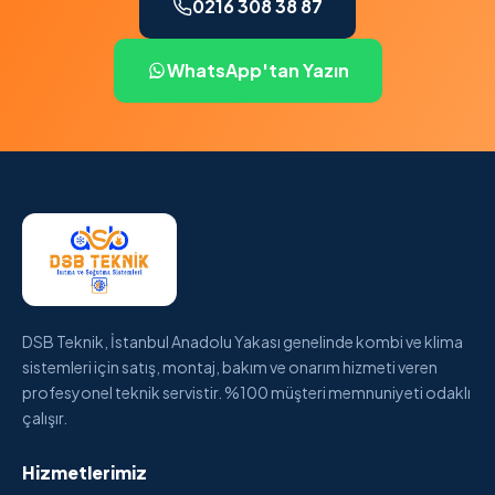
0216 308 38 87
WhatsApp'tan Yazın
DSB Teknik, İstanbul Anadolu Yakası genelinde kombi ve klima
sistemleri için satış, montaj, bakım ve onarım hizmeti veren
profesyonel teknik servistir. %100 müşteri memnuniyeti odaklı
çalışır.
Hizmetlerimiz