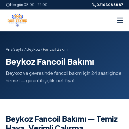
Her gün 08:00 - 22:00
0216 308 38 87
☰
Ana Sayfa
/
Beykoz
/
Fancoil Bakımı
Beykoz Fancoil Bakımı
Beykoz ve çevresinde fancoil bakımı için 24 saat içinde
hizmet — garantili işçilik, net fiyat.
Beykoz Fancoil Bakımı — Temiz
Hava, Verimli Çalışma