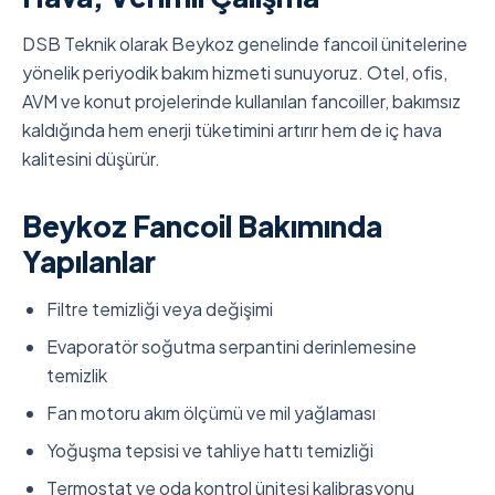
DSB Teknik olarak Beykoz genelinde fancoil ünitelerine
yönelik periyodik bakım hizmeti sunuyoruz. Otel, ofis,
AVM ve konut projelerinde kullanılan fancoiller, bakımsız
kaldığında hem enerji tüketimini artırır hem de iç hava
kalitesini düşürür.
Beykoz Fancoil Bakımında
Yapılanlar
Filtre temizliği veya değişimi
Evaporatör soğutma serpantini derinlemesine
temizlik
Fan motoru akım ölçümü ve mil yağlaması
Yoğuşma tepsisi ve tahliye hattı temizliği
Termostat ve oda kontrol ünitesi kalibrasyonu