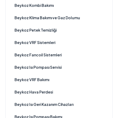
Beykoz Kombi Bakımı
Beykoz Klima Bakımı ve Gaz Dolumu
Beykoz Petek Temizliği
Beykoz VRF Sistemleri
Beykoz Fancoil Sistemleri
Beykoz Isı Pompası Servisi
Beykoz VRF Bakımı
Beykoz Hava Perdesi
Beykoz Isı Geri Kazanım Cihazları
Beykoz Isı Pompası Bakımı