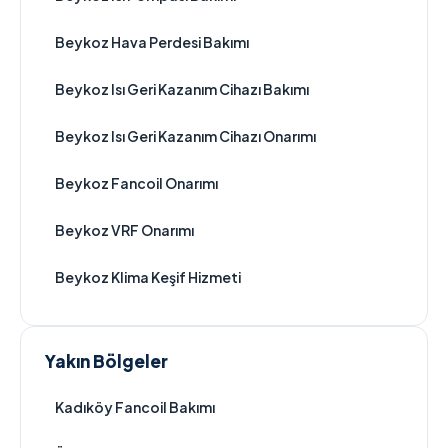
Beykoz Hava Perdesi Bakımı
Beykoz Isı Geri Kazanım Cihazı Bakımı
Beykoz Isı Geri Kazanım Cihazı Onarımı
Beykoz Fancoil Onarımı
Beykoz VRF Onarımı
Beykoz Klima Keşif Hizmeti
Yakın Bölgeler
Kadıköy Fancoil Bakımı