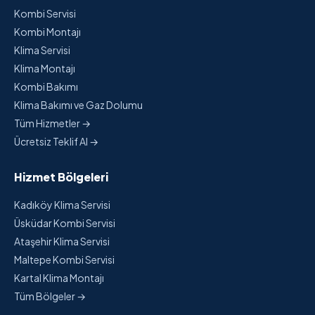
Kombi Servisi
Kombi Montajı
Klima Servisi
Klima Montajı
Kombi Bakımı
Klima Bakımı ve Gaz Dolumu
Tüm Hizmetler →
Ücretsiz Teklif Al →
Hizmet Bölgeleri
Kadıköy Klima Servisi
Üsküdar Kombi Servisi
Ataşehir Klima Servisi
Maltepe Kombi Servisi
Kartal Klima Montajı
Tüm Bölgeler →