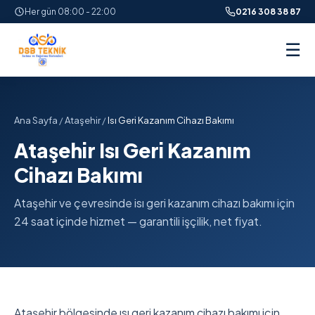
Her gün 08:00 - 22:00
0216 308 38 87
☰
Ana Sayfa
/
Ataşehir
/
Isı Geri Kazanım Cihazı Bakımı
Ataşehir Isı Geri Kazanım
Cihazı Bakımı
Ataşehir ve çevresinde isı geri kazanım cihazı bakımı için
24 saat içinde hizmet — garantili işçilik, net fiyat.
Ataşehir bölgesinde ısı geri kazanım cihazı bakımı için