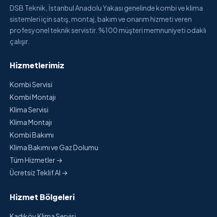
DSB Teknik, İstanbul Anadolu Yakası genelinde kombi ve klima
sistemleri için satış, montaj, bakım ve onarım hizmeti veren
profesyonel teknik servistir. %100 müşteri memnuniyeti odaklı
çalışır.
Hizmetlerimiz
Kombi Servisi
Kombi Montajı
Klima Servisi
Klima Montajı
Kombi Bakımı
Klima Bakımı ve Gaz Dolumu
Tüm Hizmetler →
Ücretsiz Teklif Al →
Hizmet Bölgeleri
Kadıköy Klima Servisi