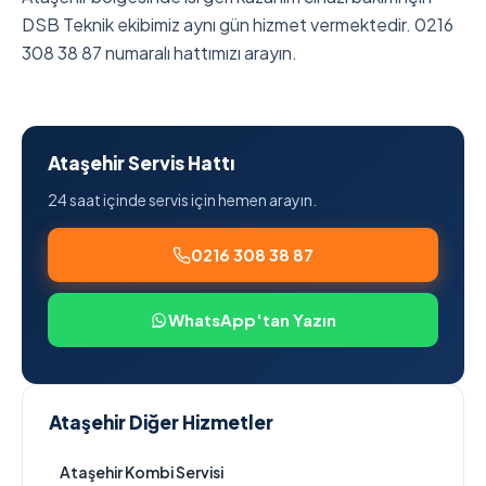
DSB Teknik ekibimiz aynı gün hizmet vermektedir. 0216
308 38 87 numaralı hattımızı arayın.
Ataşehir Servis Hattı
24 saat içinde servis için hemen arayın.
0216 308 38 87
WhatsApp'tan Yazın
Ataşehir Diğer Hizmetler
Ataşehir Kombi Servisi