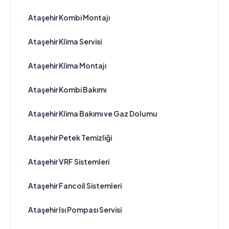
Ataşehir Kombi Montajı
Ataşehir Klima Servisi
Ataşehir Klima Montajı
Ataşehir Kombi Bakımı
Ataşehir Klima Bakımı ve Gaz Dolumu
Ataşehir Petek Temizliği
Ataşehir VRF Sistemleri
Ataşehir Fancoil Sistemleri
Ataşehir Isı Pompası Servisi