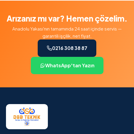
Arızanız mı var? Hemen çözelim.
Anadolu Yakası'nın tamamında 24 saat içinde servis —
garantili işçilik, net fiyat.
0216 308 38 87
WhatsApp'tan Yazın