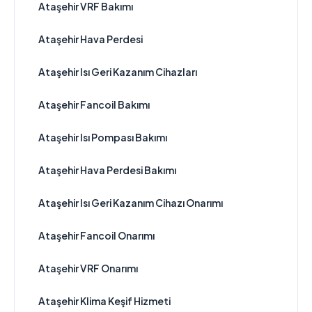
Ataşehir VRF Bakımı
Ataşehir Hava Perdesi
Ataşehir Isı Geri Kazanım Cihazları
Ataşehir Fancoil Bakımı
Ataşehir Isı Pompası Bakımı
Ataşehir Hava Perdesi Bakımı
Ataşehir Isı Geri Kazanım Cihazı Onarımı
Ataşehir Fancoil Onarımı
Ataşehir VRF Onarımı
Ataşehir Klima Keşif Hizmeti