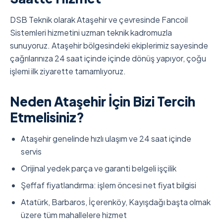
DSB Teknik olarak Ataşehir ve çevresinde Fancoil
Sistemleri hizmetini uzman teknik kadromuzla
sunuyoruz. Ataşehir bölgesindeki ekiplerimiz sayesinde
çağrılarınıza 24 saat içinde içinde dönüş yapıyor, çoğu
işlemi ilk ziyarette tamamlıyoruz.
Neden Ataşehir İçin Bizi Tercih
Etmelisiniz?
Ataşehir genelinde hızlı ulaşım ve 24 saat içinde
servis
Orijinal yedek parça ve garanti belgeli işçilik
Şeffaf fiyatlandırma: işlem öncesi net fiyat bilgisi
Atatürk, Barbaros, İçerenköy, Kayışdağı başta olmak
üzere tüm mahallelere hizmet