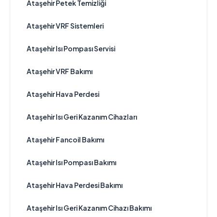
Ataşehir Petek Temizliği
Ataşehir VRF Sistemleri
Ataşehir Isı Pompası Servisi
Ataşehir VRF Bakımı
Ataşehir Hava Perdesi
Ataşehir Isı Geri Kazanım Cihazları
Ataşehir Fancoil Bakımı
Ataşehir Isı Pompası Bakımı
Ataşehir Hava Perdesi Bakımı
Ataşehir Isı Geri Kazanım Cihazı Bakımı