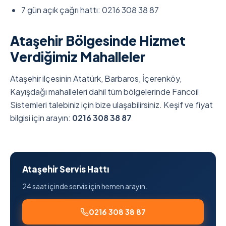
7 gün açık çağrı hattı: 0216 308 38 87
Ataşehir Bölgesinde Hizmet
Verdiğimiz Mahalleler
Ataşehir ilçesinin Atatürk, Barbaros, İçerenköy,
Kayışdağı mahalleleri dahil tüm bölgelerinde Fancoil
Sistemleri talebiniz için bize ulaşabilirsiniz. Keşif ve fiyat
bilgisi için arayın:
0216 308 38 87
Ataşehir Servis Hattı
24 saat içinde servis için hemen arayın.
0216 308 38 87