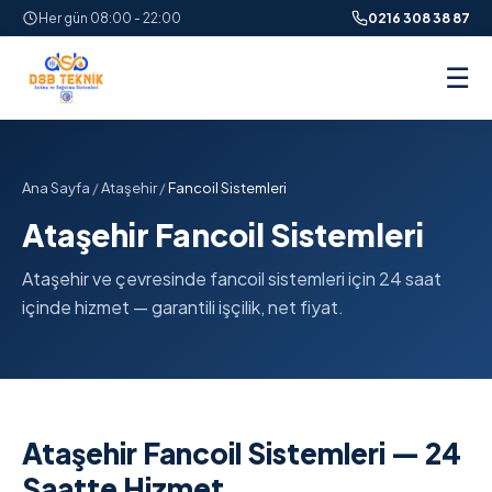
Her gün 08:00 - 22:00
0216 308 38 87
☰
Ana Sayfa
/
Ataşehir
/
Fancoil Sistemleri
Ataşehir Fancoil Sistemleri
Ataşehir ve çevresinde fancoil sistemleri için 24 saat
içinde hizmet — garantili işçilik, net fiyat.
Ataşehir Fancoil Sistemleri — 24
Saatte Hizmet