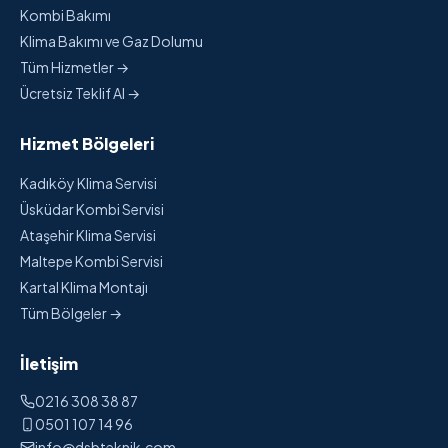
Kombi Bakımı
Klima Bakımı ve Gaz Dolumu
Tüm Hizmetler →
Ücretsiz Teklif Al →
Hizmet Bölgeleri
Kadıköy Klima Servisi
Üsküdar Kombi Servisi
Ataşehir Klima Servisi
Maltepe Kombi Servisi
Kartal Klima Montajı
Tüm Bölgeler →
İletişim
0216 308 38 87
0501 107 14 96
info@dsbteknik.com