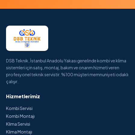
DSB Teknik, İstanbul Anadolu Yakası genelinde kombi ve klima
sistemleri için satış, montaj, bakım ve onarım hizmeti veren
profesyonel teknik servistir. %100 müşteri memnuniyeti odaklı
çalışır.
Hizmetlerimiz
Kombi Servisi
Kombi Montajı
Klima Servisi
Klima Montajı