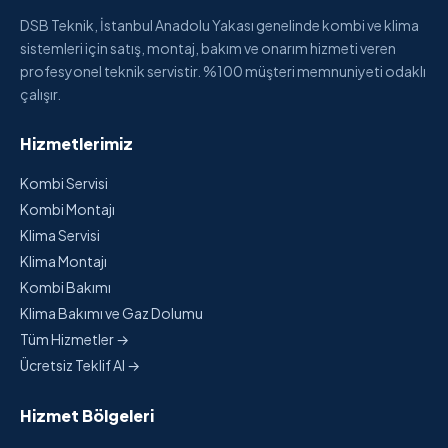
DSB Teknik, İstanbul Anadolu Yakası genelinde kombi ve klima
sistemleri için satış, montaj, bakım ve onarım hizmeti veren
profesyonel teknik servistir. %100 müşteri memnuniyeti odaklı
çalışır.
Hizmetlerimiz
Kombi Servisi
Kombi Montajı
Klima Servisi
Klima Montajı
Kombi Bakımı
Klima Bakımı ve Gaz Dolumu
Tüm Hizmetler →
Ücretsiz Teklif Al →
Hizmet Bölgeleri