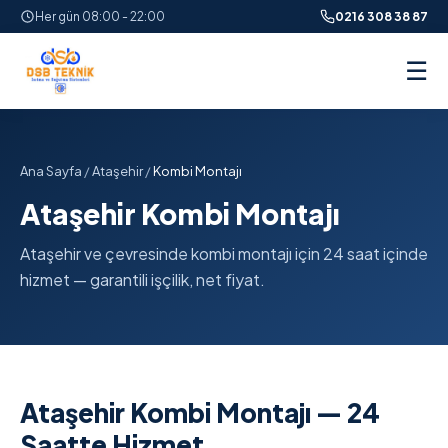
Her gün 08:00 - 22:00
0216 308 38 87
☰
Ana Sayfa
/
Ataşehir
/
Kombi Montajı
Ataşehir Kombi Montajı
Ataşehir ve çevresinde kombi montajı için 24 saat içinde
hizmet — garantili işçilik, net fiyat.
Ataşehir Kombi Montajı — 24
Saatte Hizmet