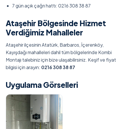
7 gün açık çağrı hattı: 0216 308 38 87
Ataşehir Bölgesinde Hizmet
Verdiğimiz Mahalleler
Ataşehir ilçesinin Atatürk, Barbaros, İçerenköy,
Kayışdağı mahalleleri dahil tüm bölgelerinde Kombi
Montajı talebiniz için bize ulaşabilirsiniz. Keşif ve fiyat
bilgisi için arayın:
0216 308 38 87
Uygulama Görselleri