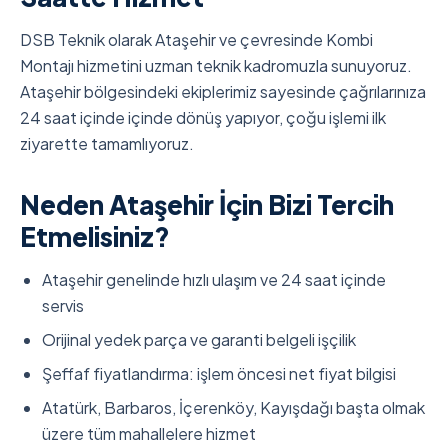
DSB Teknik olarak Ataşehir ve çevresinde Kombi
Montajı hizmetini uzman teknik kadromuzla sunuyoruz.
Ataşehir bölgesindeki ekiplerimiz sayesinde çağrılarınıza
24 saat içinde içinde dönüş yapıyor, çoğu işlemi ilk
ziyarette tamamlıyoruz.
Neden Ataşehir İçin Bizi Tercih
Etmelisiniz?
Ataşehir genelinde hızlı ulaşım ve 24 saat içinde
servis
Orijinal yedek parça ve garanti belgeli işçilik
Şeffaf fiyatlandırma: işlem öncesi net fiyat bilgisi
Atatürk, Barbaros, İçerenköy, Kayışdağı başta olmak
üzere tüm mahallelere hizmet