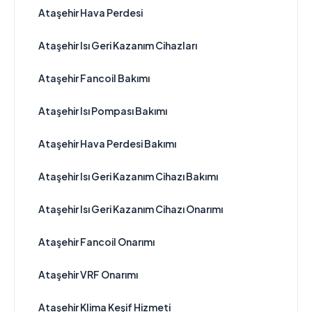
Ataşehir Hava Perdesi
Ataşehir Isı Geri Kazanım Cihazları
Ataşehir Fancoil Bakımı
Ataşehir Isı Pompası Bakımı
Ataşehir Hava Perdesi Bakımı
Ataşehir Isı Geri Kazanım Cihazı Bakımı
Ataşehir Isı Geri Kazanım Cihazı Onarımı
Ataşehir Fancoil Onarımı
Ataşehir VRF Onarımı
Ataşehir Klima Keşif Hizmeti