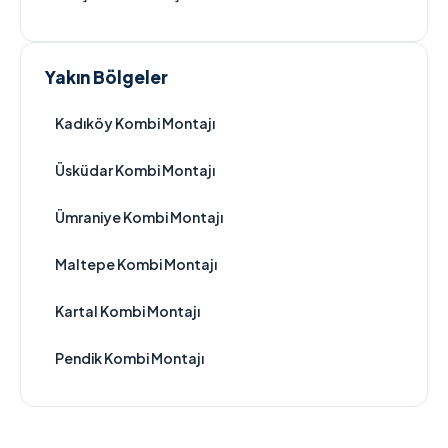
Yakın Bölgeler
Kadıköy Kombi Montajı
Üsküdar Kombi Montajı
Ümraniye Kombi Montajı
Maltepe Kombi Montajı
Kartal Kombi Montajı
Pendik Kombi Montajı