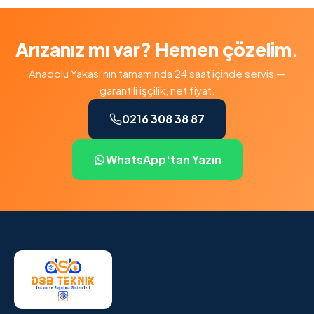
Arızanız mı var? Hemen çözelim.
Anadolu Yakası'nın tamamında 24 saat içinde servis —
garantili işçilik, net fiyat.
0216 308 38 87
WhatsApp'tan Yazın