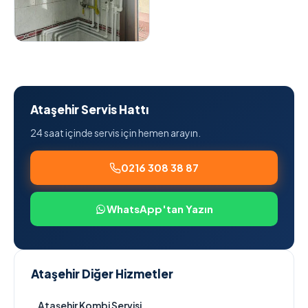
Ataşehir Servis Hattı
24 saat içinde servis için hemen arayın.
0216 308 38 87
WhatsApp'tan Yazın
Ataşehir Diğer Hizmetler
Ataşehir Kombi Servisi